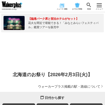
ニュース･連載
おでかけ情報
検 索
メニュー
【臨港パーク席と宿泊ホテルがセット】
花火を間近で堪能できる！「みなとみらいフェスティバ
ル」鑑賞ツアーを販売中
北海道のお祭り【2026年2月3日(火)】
ウォーカープラス掲載の駅・路線について
日付から探す