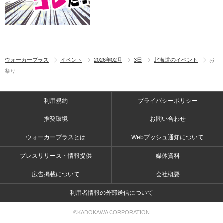
ウォーカープラス
イベント
2026年02月
3日
北海道のイベント
お
祭り
利用規約
プライバシーポリシー
推奨環境
お問い合わせ
ウォーカープラスとは
Webプッシュ通知について
プレスリリース・情報提供
媒体資料
広告掲載について
会社概要
利用者情報の外部送信について
©KADOKAWA CORPORATION