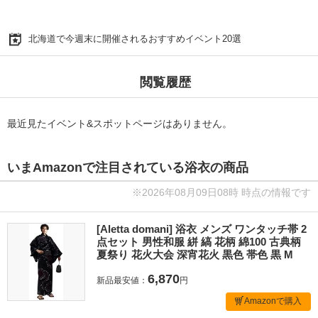
北海道で今週末に開催されるおすすめイベント20選
閲覧履歴
最近見たイベント&スポットページはありません。
いまAmazonで注目されている浴衣の商品
※2026年08月09日08時 時点の情報です
[Aletta domani] 浴衣 メンズ ワンタッチ帯 2
点セット 男性和服 絣 縞 花柄 綿100 古典柄
夏祭り 花火大会 深宵花火 黒色 帯色 黒 M
6,870
新品最安値：
円
Amazonで購入