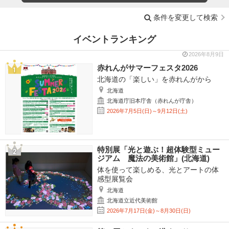
条件を変更して検索
イベントランキング
2026年8月9日
赤れんがサマーフェスタ2026
北海道の「楽しい」を赤れんがから
北海道
北海道庁旧本庁舎（赤れんが庁舎）
2026年7月5日(日)～9月12日(土)
特別展「光と遊ぶ！超体験型ミュー
ジアム 魔法の美術館」(北海道)
体を使って楽しめる、光とアートの体
感型展覧会
北海道
北海道立近代美術館
2026年7月17日(金)～8月30日(日)