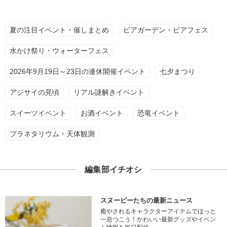
夏の注目イベント・催しまとめ
ビアガーデン・ビアフェス
水かけ祭り・ウォーターフェス
2026年9月19日～23日の連休開催イベント
七夕まつり
アジサイの見頃
リアル謎解きイベント
スイーツイベント
お酒イベント
恐竜イベント
プラネタリウム・天体観測
編集部イチオシ
スヌーピーたちの最新ニュース
癒やされるキャラクターアイテムでほっと
一息つこう！かわいい最新グッズやイベン