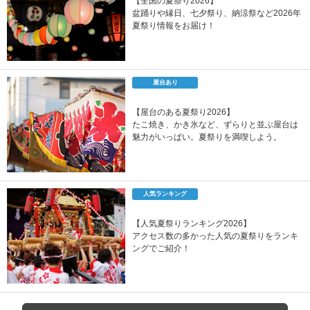
【全国の夏祭り2026】
盆踊りや縁日、七夕祭り、納涼祭など2026年
夏祭り情報をお届け！
屋台あり
【屋台のある夏祭り2026】
たこ焼き、かき氷など、ずらりと並ぶ屋台は
魅力がいっぱい。夏祭りを満喫しよう。
人気ランキング
【人気夏祭りランキング2026】
アクセス数の多かった人気の夏祭りをランキ
ングでご紹介！