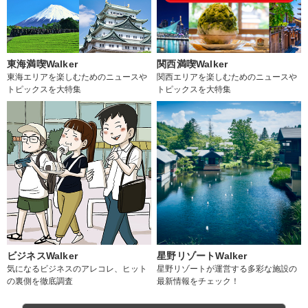
東海満喫Walker
関西満喫Walker
東海エリアを楽しむためのニュースや
関西エリアを楽しむためのニュースや
トピックスを大特集
トピックスを大特集
ビジネスWalker
星野リゾートWalker
気になるビジネスのアレコレ、ヒット
星野リゾートが運営する多彩な施設の
の裏側を徹底調査
最新情報をチェック！