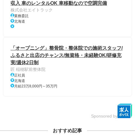
収入 車のレンタルOK 車移動なので空調完備
株式会社エイトラック
業務委託
北海道
「オープニング」整骨院・整体院での施術スタッフ/
ふるさと出店のチャンス/無資格・未経験OK/研修充
実/週休2日制
匠 稲穂駅前整体院
正社員
北海道
月給23万8,000円～35万円
Sponsored by
おすすめ記事