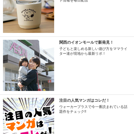
ト情報を毎日配信
関西のイオンモールで新発見！
子どもと楽しめる新しい遊び方をママライ
ター達が現地から最新リポ！
注目の人気マンガはコレだ！
ウォーカープラスで今一番読まれている話
題作をチェック!!