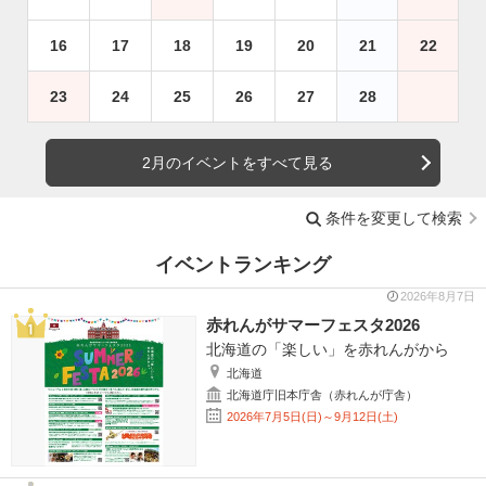
16
17
18
19
20
21
22
23
24
25
26
27
28
2月のイベントをすべて見る
条件を変更して検索
イベントランキング
2026年8月7日
赤れんがサマーフェスタ2026
北海道の「楽しい」を赤れんがから
北海道
北海道庁旧本庁舎（赤れんが庁舎）
2026年7月5日(日)～9月12日(土)