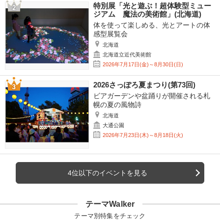
特別展「光と遊ぶ！超体験型ミュー
ジアム 魔法の美術館」(北海道)
体を使って楽しめる、光とアートの体
感型展覧会
北海道
北海道立近代美術館
2026年7月17日(金)～8月30日(日)
2026さっぽろ夏まつり(第73回)
ビアガーデンや盆踊りが開催される札
幌の夏の風物詩
北海道
大通公園
2026年7月23日(木)～8月18日(火)
4位以下のイベントを見る
テーマWalker
テーマ別特集をチェック