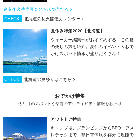
金麦花火特等席＆グッズが当たる
CHECK!
北海道の花火開催カレンダー
夏休み特集2026【北海道】
ウォーカー編集部がおすすめする、この夏
の楽しみ方を紹介。夏休みイベント＆おで
かけスポット情報が盛りだくさん！
CHECK!
北海道の夏祭りはこちら
おでかけ特集
今注目のスポットや話題のアクティビティ情報をお届け
アウトドア特集
キャンプ場、グランピングからBBQ、アス
レチックまで！非日常体験を存分に堪能で