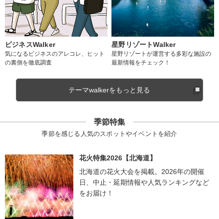
ビジネスWalker
星野リゾートWalker
気になるビジネスのアレコレ、ヒット
星野リゾートが運営する多彩な施設の
の裏側を徹底調査
最新情報をチェック！
テーマwalkerをもっと見る
季節特集
季節を感じる人気のスポットやイベントを紹介
花火特集2026【北海道】
北海道の花火大会を掲載。2026年の開催
日、中止・延期情報や人気ランキングなど
をお届け！