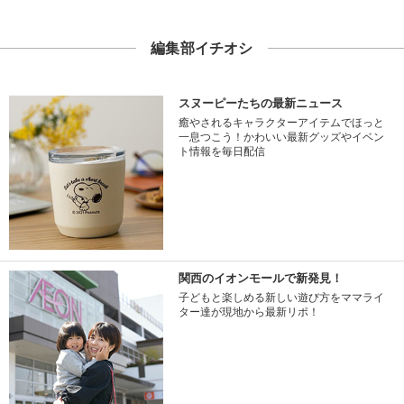
編集部イチオシ
スヌーピーたちの最新ニュース
癒やされるキャラクターアイテムでほっと
一息つこう！かわいい最新グッズやイベン
ト情報を毎日配信
関西のイオンモールで新発見！
子どもと楽しめる新しい遊び方をママライ
ター達が現地から最新リポ！