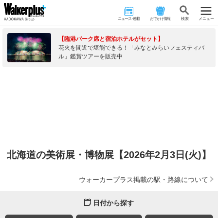
ニュース･連載
おでかけ情報
検 索
メニュー
【臨港パーク席と宿泊ホテルがセット】
花火を間近で堪能できる！「みなとみらいフェスティバ
ル」鑑賞ツアーを販売中
北海道の美術展・博物展【2026年2月3日(火)】
ウォーカープラス掲載の駅・路線について
日付から探す