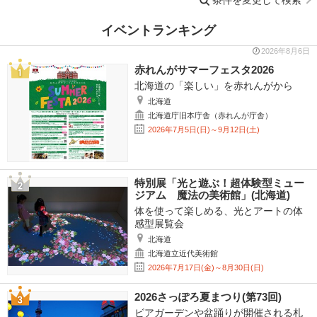
イベントランキング
2026年8月6日
赤れんがサマーフェスタ2026
北海道の「楽しい」を赤れんがから
北海道
北海道庁旧本庁舎（赤れんが庁舎）
2026年7月5日(日)～9月12日(土)
特別展「光と遊ぶ！超体験型ミュー
ジアム 魔法の美術館」(北海道)
体を使って楽しめる、光とアートの体
感型展覧会
北海道
北海道立近代美術館
2026年7月17日(金)～8月30日(日)
2026さっぽろ夏まつり(第73回)
ビアガーデンや盆踊りが開催される札