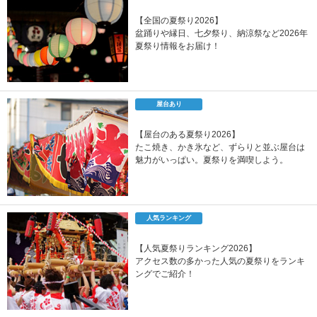
【全国の夏祭り2026】
盆踊りや縁日、七夕祭り、納涼祭など2026年
夏祭り情報をお届け！
屋台あり
【屋台のある夏祭り2026】
たこ焼き、かき氷など、ずらりと並ぶ屋台は
魅力がいっぱい。夏祭りを満喫しよう。
人気ランキング
【人気夏祭りランキング2026】
アクセス数の多かった人気の夏祭りをランキ
ングでご紹介！