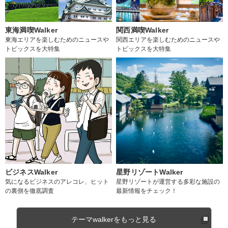
東海満喫Walker
関西満喫Walker
東海エリアを楽しむためのニュースや
関西エリアを楽しむためのニュースや
トピックスを大特集
トピックスを大特集
ビジネスWalker
星野リゾートWalker
気になるビジネスのアレコレ、ヒット
星野リゾートが運営する多彩な施設の
の裏側を徹底調査
最新情報をチェック！
テーマwalkerをもっと見る