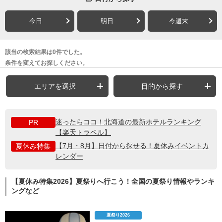
今日
明日
今週末
該当の検索結果は0件でした。
条件を変えてお探しください。
エリアを選択
目的から探す
迷ったらココ！北海道の最新ホテルランキング
PR
【楽天トラベル】
【7月・8月】日付から探せる！夏休みイベントカ
夏休み特集
レンダー
【夏休み特集2026】夏祭りへ行こう！全国の夏祭り情報やランキ
ングなど
夏祭り2026