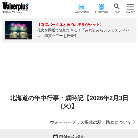
ニュース･連載
おでかけ情報
検 索
メニュー
【臨港パーク席と宿泊ホテルがセット】
花火を間近で堪能できる！「みなとみらいフェスティバ
ル」鑑賞ツアーを販売中
北海道の年中行事・歳時記【2026年2月3日
(火)】
ウォーカープラス掲載の駅・路線について
日付から探す