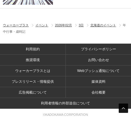
ウォーカープラス
イベント
2026年02月
3日
北海道のイベント
年
中行事・歳時記
利用規約
プライバシーポリシー
推奨環境
お問い合わせ
ウォーカープラスとは
Webプッシュ通知について
プレスリリース・情報提供
媒体資料
広告掲載について
会社概要
利用者情報の外部送信について
©KADOKAWA CORPORATION