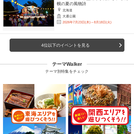
幌の夏の風物詩
北海道
大通公園
2026年7月23日(木)～8月18日(火)
4位以下のイベントを見る
テーマWalker
テーマ別特集をチェック