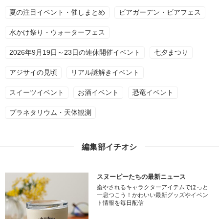
夏の注目イベント・催しまとめ
ビアガーデン・ビアフェス
水かけ祭り・ウォーターフェス
2026年9月19日～23日の連休開催イベント
七夕まつり
アジサイの見頃
リアル謎解きイベント
スイーツイベント
お酒イベント
恐竜イベント
プラネタリウム・天体観測
編集部イチオシ
スヌーピーたちの最新ニュース
癒やされるキャラクターアイテムでほっと
一息つこう！かわいい最新グッズやイベン
ト情報を毎日配信