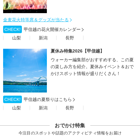
金麦花火特等席＆グッズが当たる
CHECK!
甲信越の花火開催カレンダー
山梨
新潟
長野
夏休み特集2026【甲信越】
ウォーカー編集部がおすすめする、この夏
の楽しみ方を紹介。夏休みイベント＆おで
かけスポット情報が盛りだくさん！
CHECK!
甲信越の夏祭りはこちら
山梨
新潟
長野
おでかけ特集
今注目のスポットや話題のアクティビティ情報をお届け