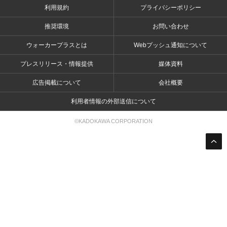
利用規約
プライバシーポリシー
推奨環境
お問い合わせ
ウォーカープラスとは
Webプッシュ通知について
プレスリリース・情報提供
媒体資料
広告掲載について
会社概要
利用者情報の外部送信について
©KADOKAWA CORPORATION