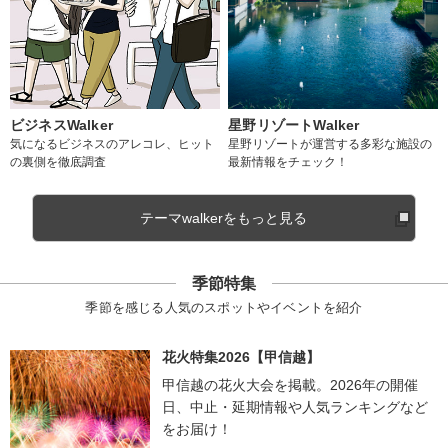
ビジネスWalker
星野リゾートWalker
気になるビジネスのアレコレ、ヒット
星野リゾートが運営する多彩な施設の
の裏側を徹底調査
最新情報をチェック！
テーマwalkerをもっと見る
季節特集
季節を感じる人気のスポットやイベントを紹介
花火特集2026【甲信越】
甲信越の花火大会を掲載。2026年の開催
日、中止・延期情報や人気ランキングなど
をお届け！