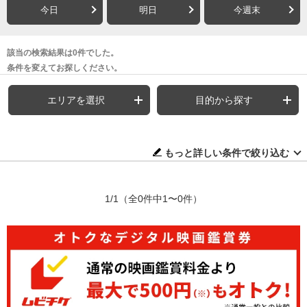
今日
明日
今週末
該当の検索結果は0件でした。
条件を変えてお探しください。
エリアを選択
目的から探す
もっと詳しい条件で絞り込む
1/1
（全0件中1〜0件）