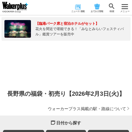
ニュース･連載
おでかけ情報
検 索
メニュー
【臨港パーク席と宿泊ホテルがセット】
花火を間近で堪能できる！「みなとみらいフェスティバ
ル」鑑賞ツアーを販売中
長野県の福袋・初売り【2026年2月3日(火)】
ウォーカープラス掲載の駅・路線について
日付から探す