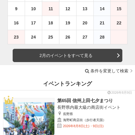
9
10
11
12
13
14
15
16
17
18
19
20
21
22
23
24
25
26
27
28
2月のイベントをすべて見る
条件を変更して検索
イベントランキング
2026年8月9日
第65回 信州上田七夕まつり
長野県内最大級の商店街イベント
長野県
海野町商店街（歩行者天国）
2026年8月8日(土)・9日(日)