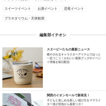
スイーツイベント
お酒イベント
恐竜イベント
プラネタリウム・天体観測
編集部イチオシ
スヌーピーたちの最新ニュース
癒やされるキャラクターアイテムでほっと
一息つこう！かわいい最新グッズやイベン
ト情報を毎日配信
関西のイオンモールで新発見！
子どもと楽しめる新しい遊び方をママライ
ター達が現地から最新リポ！