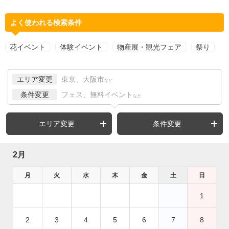
よく使われる検索条件
花イベント
体験イベント
物産展・観光フェア
祭り
エリア変更
東京、大阪市
など
条件変更
フェス、無料イベント
など
エリア変更
条件変更
2月
月
火
水
木
金
土
日
1
2
3
4
5
6
7
8