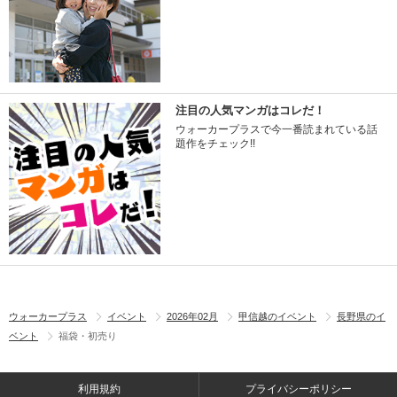
注目の人気マンガはコレだ！
ウォーカープラスで今一番読まれている話
題作をチェック!!
ウォーカープラス
イベント
2026年02月
甲信越のイベント
長野県のイ
ベント
福袋・初売り
利用規約
プライバシーポリシー