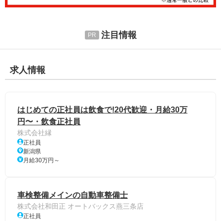
注目情報
求人情報
はじめての正社員は飲食で!20代歓迎・月給30万
円〜・飲食正社員
株式会社縁
正社員
新潟県
月給30万円～
車検整備メインの自動車整備士
株式会社和田正 オートバックス燕三条店
正社員