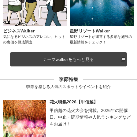
ビジネスWalker
星野リゾートWalker
気になるビジネスのアレコレ、ヒット
星野リゾートが運営する多彩な施設の
の裏側を徹底調査
最新情報をチェック！
テーマwalkerをもっと見る
季節特集
季節を感じる人気のスポットやイベントを紹介
花火特集2026【甲信越】
甲信越の花火大会を掲載。2026年の開催
日、中止・延期情報や人気ランキングなど
をお届け！