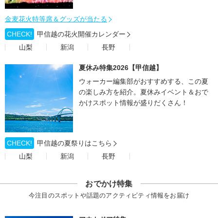
金麦花火特等席＆グッズが当たる
CHECK!
甲信越の花火開催カレンダー
山梨
新潟
長野
夏休み特集2026【甲信越】
ウォーカー編集部がおすすめする、この夏
の楽しみ方を紹介。夏休みイベント＆おで
かけスポット情報が盛りだくさん！
CHECK!
甲信越の夏祭りはこちら
山梨
新潟
長野
おでかけ特集
今注目のスポットや話題のアクティビティ情報をお届け