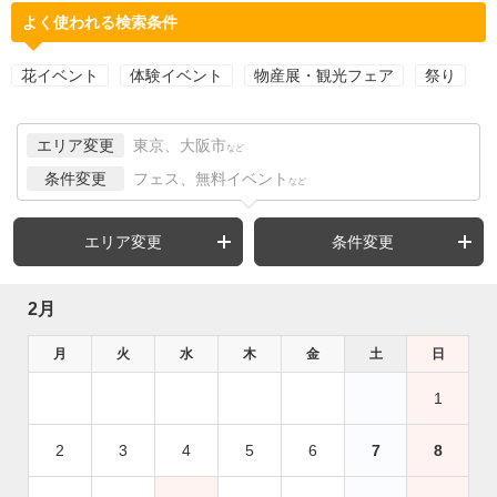
よく使われる検索条件
花イベント
体験イベント
物産展・観光フェア
祭り
エリア変更
東京、大阪市
など
条件変更
フェス、無料イベント
など
エリア変更
条件変更
2月
月
火
水
木
金
土
日
1
2
3
4
5
6
7
8