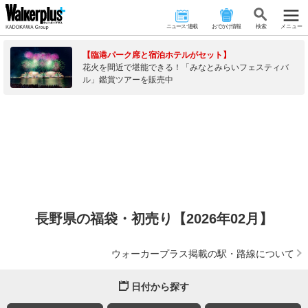
ニュース･連載
おでかけ情報
検 索
メニュー
【臨港パーク席と宿泊ホテルがセット】
花火を間近で堪能できる！「みなとみらいフェスティバ
ル」鑑賞ツアーを販売中
長野県の福袋・初売り【2026年02月】
ウォーカープラス掲載の駅・路線について
日付から探す