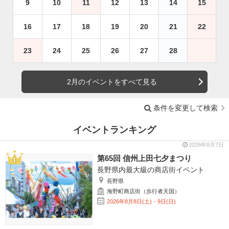
9
10
11
12
13
14
15
16
17
18
19
20
21
22
23
24
25
26
27
28
2月のイベントをすべて見る
条件を変更して検索
イベントランキング
2026年8月7日
第65回 信州上田七夕まつり
長野県内最大級の商店街イベント
長野県
海野町商店街（歩行者天国）
2026年8月8日(土)・9日(日)