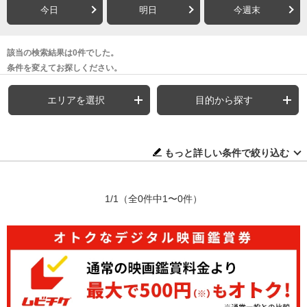
今日
明日
今週末
該当の検索結果は0件でした。
条件を変えてお探しください。
エリアを選択
目的から探す
もっと詳しい条件で絞り込む
1/1
（全0件中1〜0件）