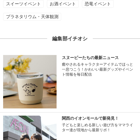
スイーツイベント
お酒イベント
恐竜イベント
プラネタリウム・天体観測
編集部イチオシ
スヌーピーたちの最新ニュース
癒やされるキャラクターアイテムでほっと
一息つこう！かわいい最新グッズやイベン
ト情報を毎日配信
関西のイオンモールで新発見！
子どもと楽しめる新しい遊び方をママライ
ター達が現地から最新リポ！