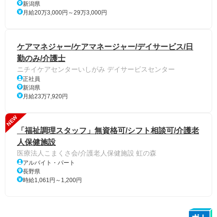
新潟県
月給20万3,000円～29万3,000円
ケアマネジャー/ケアマネージャー/デイサービス/日
勤のみ/介護士
ニチイケアセンターいしがみ デイサービスセンター
正社員
新潟県
月給23万7,920円
NEW
「福祉調理スタッフ」無資格可/シフト相談可/介護老
人保健施設
医療法人こまくさ会/介護老人保健施設 虹の森
アルバイト・パート
長野県
時給1,061円～1,200円