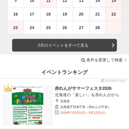
9
10
11
12
13
14
15
16
17
18
19
20
21
22
23
24
25
26
27
28
2月のイベントをすべて見る
条件を変更して検索
イベントランキング
2026年8月10日
赤れんがサマーフェスタ2026
北海道の「楽しい」を赤れんがから
北海道
北海道庁旧本庁舎（赤れんが庁舎）
2026年7月5日(日)～9月12日(土)