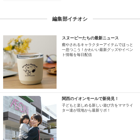
編集部イチオシ
スヌーピーたちの最新ニュース
癒やされるキャラクターアイテムでほっと
一息つこう！かわいい最新グッズやイベン
ト情報を毎日配信
関西のイオンモールで新発見！
子どもと楽しめる新しい遊び方をママライ
ター達が現地から最新リポ！