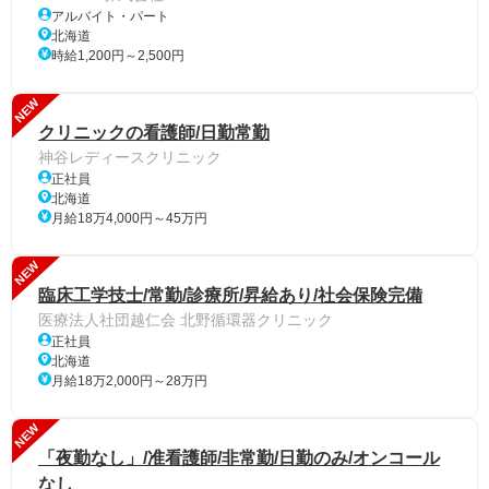
アルバイト・パート
北海道
時給1,200円～2,500円
NEW
クリニックの看護師/日勤常勤
神谷レディースクリニック
正社員
北海道
月給18万4,000円～45万円
NEW
臨床工学技士/常勤/診療所/昇給あり/社会保険完備
医療法人社団越仁会 北野循環器クリニック
正社員
北海道
月給18万2,000円～28万円
NEW
「夜勤なし」/准看護師/非常勤/日勤のみ/オンコール
なし