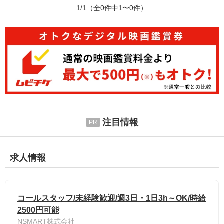
1/1
（全0件中1〜0件）
注目情報
求人情報
コールスタッフ/未経験歓迎/週3日・1日3h～OK/時給
2500円可能
NSMART株式会社