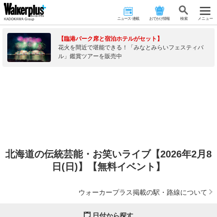
ニュース･連載
おでかけ情報
検 索
メニュー
【臨港パーク席と宿泊ホテルがセット】
花火を間近で堪能できる！「みなとみらいフェスティバ
ル」鑑賞ツアーを販売中
北海道の伝統芸能・お笑いライブ【2026年2月8
日(日)】【無料イベント】
ウォーカープラス掲載の駅・路線について
日付から探す