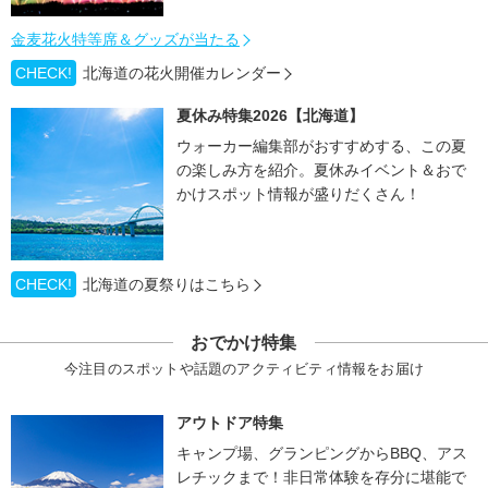
金麦花火特等席＆グッズが当たる
CHECK!
北海道の花火開催カレンダー
夏休み特集2026【北海道】
ウォーカー編集部がおすすめする、この夏
の楽しみ方を紹介。夏休みイベント＆おで
かけスポット情報が盛りだくさん！
CHECK!
北海道の夏祭りはこちら
おでかけ特集
今注目のスポットや話題のアクティビティ情報をお届け
アウトドア特集
キャンプ場、グランピングからBBQ、アス
レチックまで！非日常体験を存分に堪能で