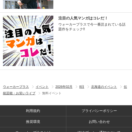
注目の人気マンガはコレだ！
ウォーカープラスで今一番読まれている話
題作をチェック!!
ウォーカープラス
イベント
2026年02月
8日
北海道のイベント
伝
統芸能・お笑いライブ
無料イベント
利用規約
プライバシーポリシー
推奨環境
お問い合わせ