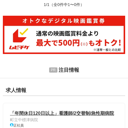
1/1
（全0件中1〜0件）
注目情報
求人情報
「年間休日120日以上」看護師/2交替制/急性期病院
町立中標津病院
正社員