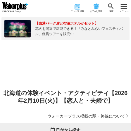
ニュース･連載
おでかけ情報
検 索
メニュー
【臨港パーク席と宿泊ホテルがセット】
花火を間近で堪能できる！「みなとみらいフェスティバ
ル」鑑賞ツアーを販売中
北海道の体験イベント・アクティビティ【2026
年2月10日(火)】【恋人と・夫婦で】
ウォーカープラス掲載の駅・路線について
日付から探す