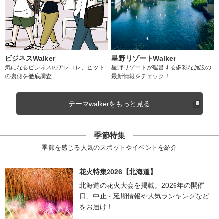
ビジネスWalker
星野リゾートWalker
気になるビジネスのアレコレ、ヒット
星野リゾートが運営する多彩な施設の
の裏側を徹底調査
最新情報をチェック！
テーマwalkerをもっと見る
季節特集
季節を感じる人気のスポットやイベントを紹介
花火特集2026【北海道】
北海道の花火大会を掲載。2026年の開催
日、中止・延期情報や人気ランキングなど
をお届け！