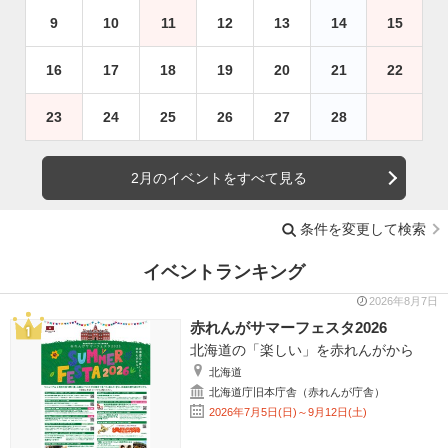
9
10
11
12
13
14
15
16
17
18
19
20
21
22
23
24
25
26
27
28
2月のイベントをすべて見る
条件を変更して検索
イベントランキング
2026年8月7日
赤れんがサマーフェスタ2026
北海道の「楽しい」を赤れんがから
北海道
北海道庁旧本庁舎（赤れんが庁舎）
2026年7月5日(日)～9月12日(土)