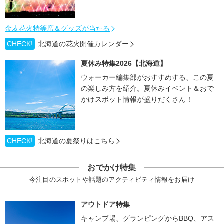
金麦花火特等席＆グッズが当たる
CHECK!
北海道の花火開催カレンダー
夏休み特集2026【北海道】
ウォーカー編集部がおすすめする、この夏
の楽しみ方を紹介。夏休みイベント＆おで
かけスポット情報が盛りだくさん！
CHECK!
北海道の夏祭りはこちら
おでかけ特集
今注目のスポットや話題のアクティビティ情報をお届け
アウトドア特集
キャンプ場、グランピングからBBQ、アス