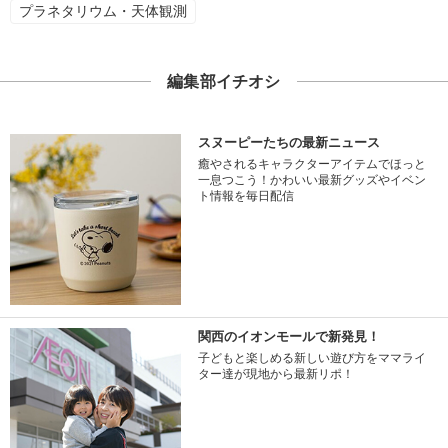
プラネタリウム・天体観測
編集部イチオシ
スヌーピーたちの最新ニュース
癒やされるキャラクターアイテムでほっと
一息つこう！かわいい最新グッズやイベン
ト情報を毎日配信
関西のイオンモールで新発見！
子どもと楽しめる新しい遊び方をママライ
ター達が現地から最新リポ！