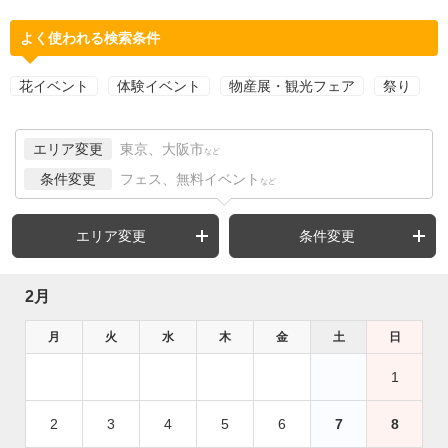
よく使われる検索条件
花イベント
体験イベント
物産展・観光フェア
祭り
エリア変更
東京、大阪市
など
条件変更
フェス、無料イベント
など
エリア変更
条件変更
2月
月
火
水
木
金
土
日
1
2
3
4
5
6
7
8