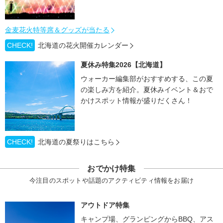
金麦花火特等席＆グッズが当たる
CHECK!
北海道の花火開催カレンダー
夏休み特集2026【北海道】
ウォーカー編集部がおすすめする、この夏
の楽しみ方を紹介。夏休みイベント＆おで
かけスポット情報が盛りだくさん！
CHECK!
北海道の夏祭りはこちら
おでかけ特集
今注目のスポットや話題のアクティビティ情報をお届け
アウトドア特集
キャンプ場、グランピングからBBQ、アス