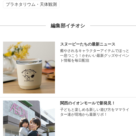
プラネタリウム・天体観測
編集部イチオシ
スヌーピーたちの最新ニュース
癒やされるキャラクターアイテムでほっと
一息つこう！かわいい最新グッズやイベン
ト情報を毎日配信
関西のイオンモールで新発見！
子どもと楽しめる新しい遊び方をママライ
ター達が現地から最新リポ！