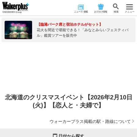
ニュース･連載
おでかけ情報
検 索
メニュー
【臨港パーク席と宿泊ホテルがセット】
花火を間近で堪能できる！「みなとみらいフェスティバ
ル」鑑賞ツアーを販売中
北海道のクリスマスイベント【2026年2月10日
(火)】【恋人と・夫婦で】
ウォーカープラス掲載の駅・路線について
日付から探す