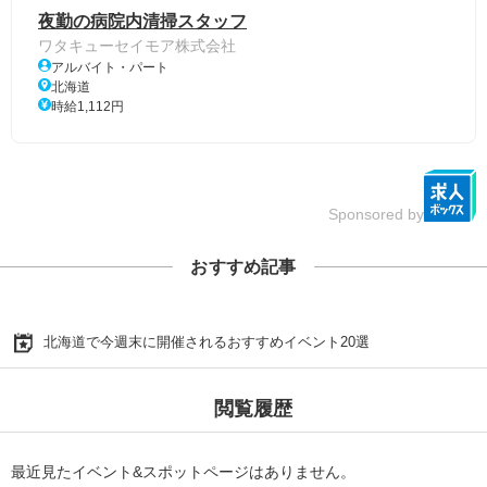
夜勤の病院内清掃スタッフ
ワタキューセイモア株式会社
アルバイト・パート
北海道
時給1,112円
Sponsored by
おすすめ記事
北海道で今週末に開催されるおすすめイベント20選
閲覧履歴
最近見たイベント&スポットページはありません。