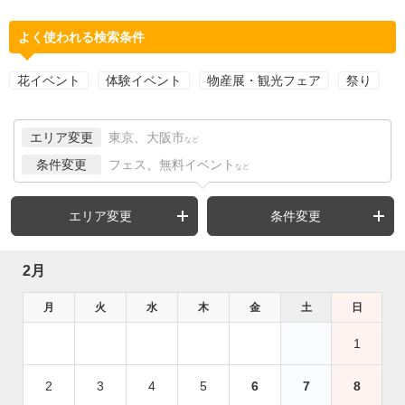
よく使われる検索条件
花イベント
体験イベント
物産展・観光フェア
祭り
エリア変更
東京、大阪市
など
条件変更
フェス、無料イベント
など
エリア変更
条件変更
2月
月
火
水
木
金
土
日
1
2
3
4
5
6
7
8