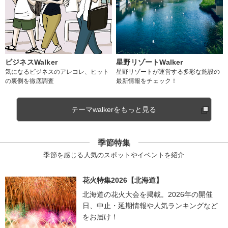
ビジネスWalker
星野リゾートWalker
気になるビジネスのアレコレ、ヒット
星野リゾートが運営する多彩な施設の
の裏側を徹底調査
最新情報をチェック！
テーマwalkerをもっと見る
季節特集
季節を感じる人気のスポットやイベントを紹介
花火特集2026【北海道】
北海道の花火大会を掲載。2026年の開催
日、中止・延期情報や人気ランキングなど
をお届け！