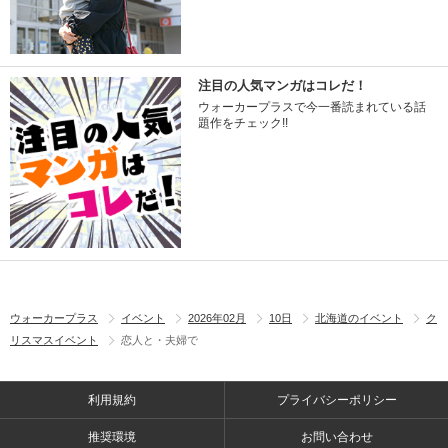
注目の人気マンガはコレだ！
ウォーカープラスで今一番読まれている話
題作をチェック!!
ウォーカープラス
イベント
2026年02月
10日
北海道のイベント
ク
リスマスイベント
恋人と・夫婦で
利用規約
プライバシーポリシー
推奨環境
お問い合わせ