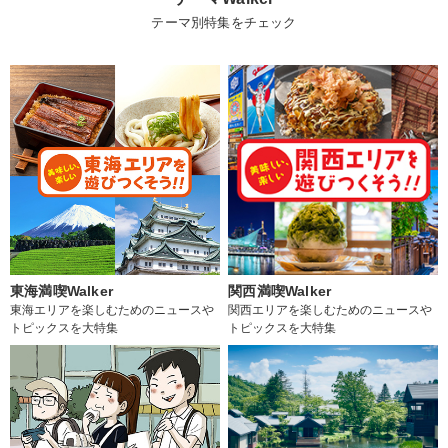
テーマ別特集をチェック
東海満喫Walker
関西満喫Walker
東海エリアを楽しむためのニュースや
関西エリアを楽しむためのニュースや
トピックスを大特集
トピックスを大特集