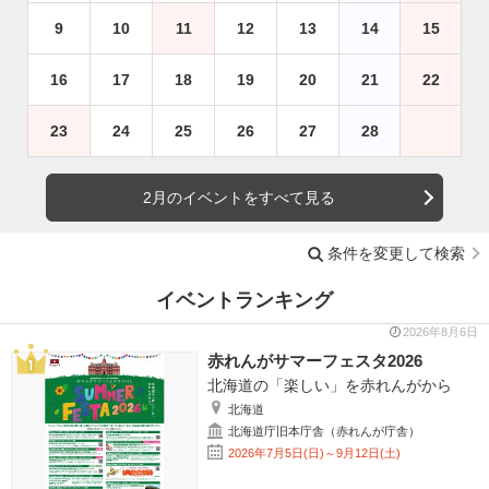
9
10
11
12
13
14
15
16
17
18
19
20
21
22
23
24
25
26
27
28
2月のイベントをすべて見る
条件を変更して検索
イベントランキング
2026年8月6日
赤れんがサマーフェスタ2026
北海道の「楽しい」を赤れんがから
北海道
北海道庁旧本庁舎（赤れんが庁舎）
2026年7月5日(日)～9月12日(土)