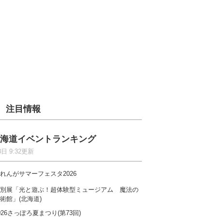
注目情報
海道イベントランキング
8日 9:32更新
れんがサマーフェスタ2026
別展「光と遊ぶ！超体験型ミュージアム 魔法の
術館」(北海道)
026さっぽろ夏まつり(第73回)