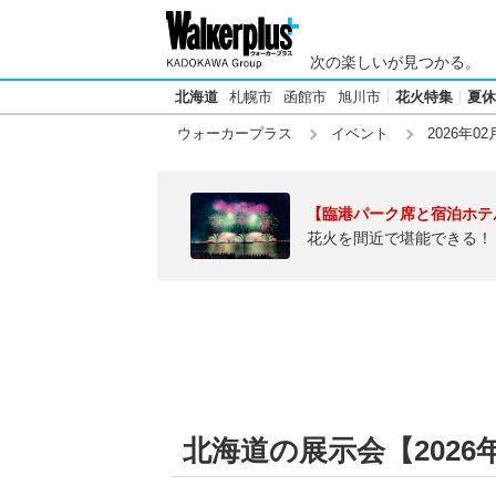
次の楽しいが見つかる。
北海道
札幌市
函館市
旭川市
花火特集
夏休
ウォーカープラス
イベント
2026年02
【臨港パーク席と宿泊ホテ
花火を間近で堪能できる！
北海道の展示会【2026年