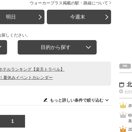
ウォーカープラス掲載の駅・路線について
明日
今週末
お探しください。
目的から探す
ホテルランキング【楽天トラベル】
る！夏休みイベントカレンダー
北
8月
もっと詳しい条件で絞り込む
赤
特
1
美
2