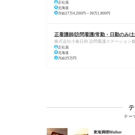
正社員
北海道
月給27万4,200円～39万1,900円
正看護師/訪問看護/常勤・日勤のみ/
株式会社小春日和 訪問看護ステーション
正社員
北海道
月給25万円
テ
テー
東海満喫Walker