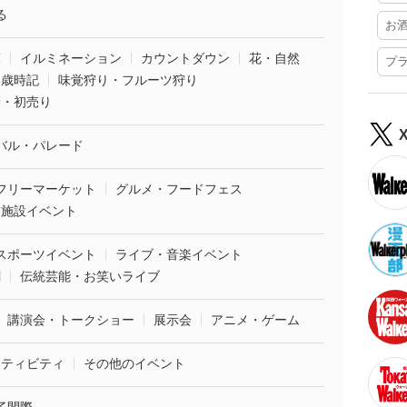
る
お
葉
イルミネーション
カウントダウン
花・自然
プ
・歳時記
味覚狩り・フルーツ狩り
袋・初売り
バル・パレード
フリーマーケット
グルメ・フードフェス
業施設イベント
スポーツイベント
ライブ・音楽イベント
劇
伝統芸能・お笑いライブ
講演会・トークショー
展示会
アニメ・ゲーム
クティビティ
その他のイベント