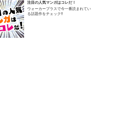
注目の人気マンガはコレだ！
ウォーカープラスで今一番読まれてい
る話題作をチェック!!