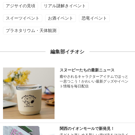
アジサイの見頃
リアル謎解きイベント
スイーツイベント
お酒イベント
恐竜イベント
プラネタリウム・天体観測
編集部イチオシ
スヌーピーたちの最新ニュース
癒やされるキャラクターアイテムでほっと
一息つこう！かわいい最新グッズやイベン
ト情報を毎日配信
関西のイオンモールで新発見！