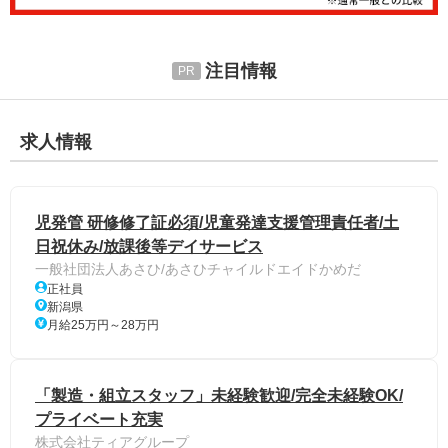
注目情報
求人情報
児発管 研修修了証必須/児童発達支援管理責任者/土
日祝休み/放課後等デイサービス
一般社団法人あさひ/あさひチャイルドエイドかめだ
正社員
新潟県
月給25万円～28万円
「製造・組立スタッフ」未経験歓迎/完全未経験OK/
プライベート充実
株式会社ティアグループ