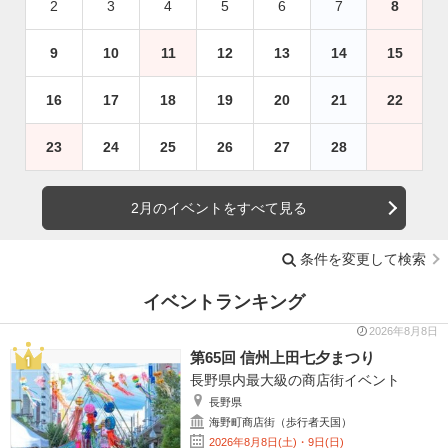
2
3
4
5
6
7
8
9
10
11
12
13
14
15
16
17
18
19
20
21
22
23
24
25
26
27
28
2月のイベントをすべて見る
条件を変更して検索
イベントランキング
2026年8月8日
第65回 信州上田七夕まつり
長野県内最大級の商店街イベント
長野県
海野町商店街（歩行者天国）
2026年8月8日(土)・9日(日)