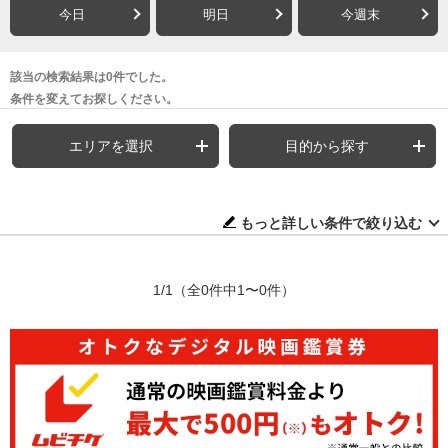
今日
明日
今週末
該当の検索結果は0件でした。
条件を変えてお探しください。
エリアを選択
目的から探す
もっと詳しい条件で絞り込む
1/1
（全0件中1〜0件）