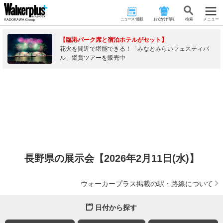
ニュース･連載
おでかけ情報
検 索
メニュー
【臨港パーク席と宿泊ホテルがセット】
花火を間近で堪能できる！「みなとみらいフェスティバ
ル」鑑賞ツアーを販売中
長野県の展示会【2026年2月11日(水)】
ウォーカープラス掲載の駅・路線について
日付から探す