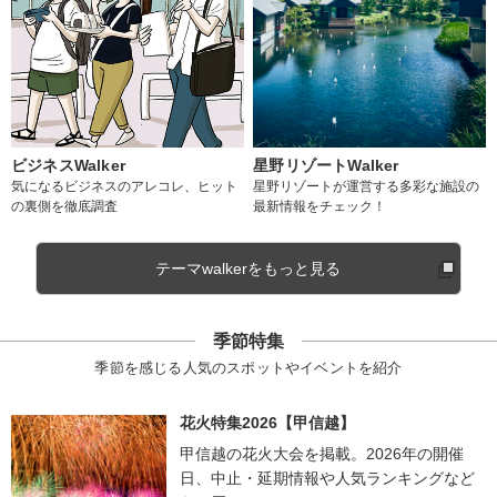
ビジネスWalker
星野リゾートWalker
気になるビジネスのアレコレ、ヒット
星野リゾートが運営する多彩な施設の
の裏側を徹底調査
最新情報をチェック！
テーマwalkerをもっと見る
季節特集
季節を感じる人気のスポットやイベントを紹介
花火特集2026【甲信越】
甲信越の花火大会を掲載。2026年の開催
日、中止・延期情報や人気ランキングなど