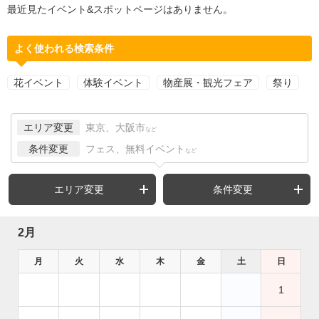
最近見たイベント&スポットページはありません。
よく使われる検索条件
花イベント
体験イベント
物産展・観光フェア
祭り
エリア変更
東京、大阪市
など
条件変更
フェス、無料イベント
など
エリア変更
条件変更
2月
月
火
水
木
金
土
日
1