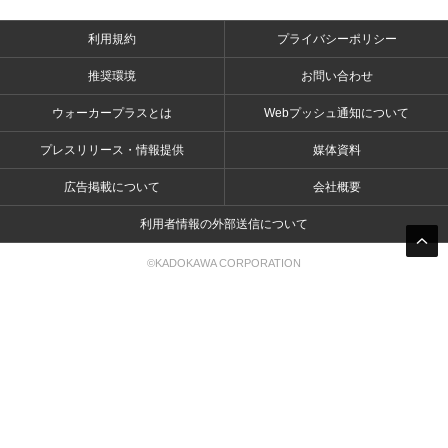
利用規約
プライバシーポリシー
推奨環境
お問い合わせ
ウォーカープラスとは
Webプッシュ通知について
プレスリリース・情報提供
媒体資料
広告掲載について
会社概要
利用者情報の外部送信について
©KADOKAWA CORPORATION