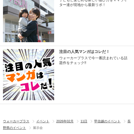
子どもと楽しめる新しい遊び方をママライ
ター達が現地から最新リポ！
注目の人気マンガはコレだ！
ウォーカープラスで今一番読まれている話
題作をチェック!!
ウォーカープラス
イベント
2026年02月
11日
甲信越のイベント
長
野県のイベント
展示会