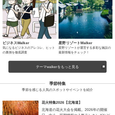
ビジネスWalker
星野リゾートWalker
気になるビジネスのアレコレ、ヒット
星野リゾートが運営する多彩な施設の
の裏側を徹底調査
最新情報をチェック！
テーマwalkerをもっと見る
季節特集
季節を感じる人気のスポットやイベントを紹介
花火特集2026【北海道】
北海道の花火大会を掲載。2026年の開催