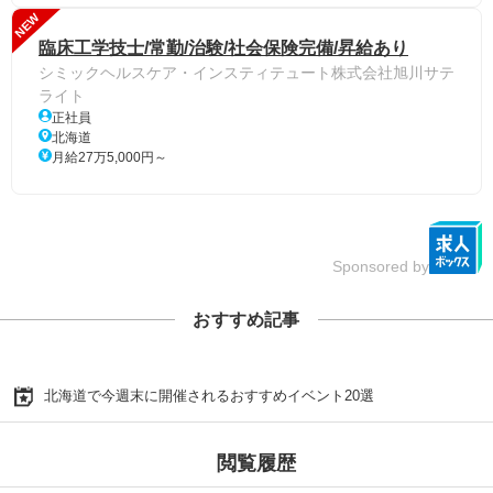
NEW
臨床工学技士/常勤/治験/社会保険完備/昇給あり
シミックヘルスケア・インスティテュート株式会社旭川サテ
ライト
正社員
北海道
月給27万5,000円～
Sponsored by
おすすめ記事
北海道で今週末に開催されるおすすめイベント20選
閲覧履歴