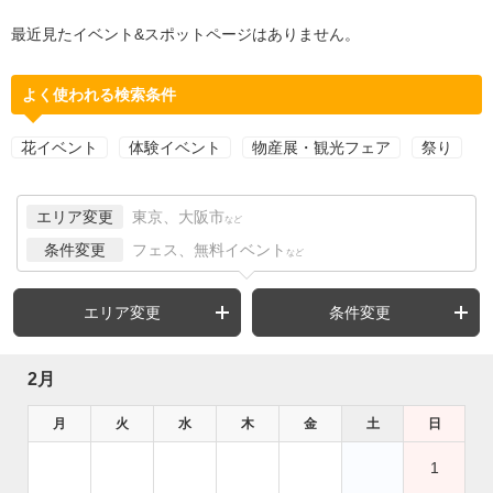
最近見たイベント&スポットページはありません。
よく使われる検索条件
花イベント
体験イベント
物産展・観光フェア
祭り
エリア変更
東京、大阪市
など
条件変更
フェス、無料イベント
など
エリア変更
条件変更
2月
月
火
水
木
金
土
日
1