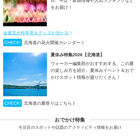
日、中止・延期情報や人気ランキングなど
をお届け！
金麦花火特等席＆グッズが当たる
CHECK!
北海道の花火開催カレンダー
夏休み特集2026【北海道】
ウォーカー編集部がおすすめする、この夏
の楽しみ方を紹介。夏休みイベント＆おで
かけスポット情報が盛りだくさん！
CHECK!
北海道の夏祭りはこちら
おでかけ特集
今注目のスポットや話題のアクティビティ情報をお届け