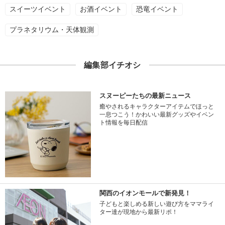
スイーツイベント
お酒イベント
恐竜イベント
プラネタリウム・天体観測
編集部イチオシ
スヌーピーたちの最新ニュース
癒やされるキャラクターアイテムでほっと
一息つこう！かわいい最新グッズやイベン
ト情報を毎日配信
関西のイオンモールで新発見！
子どもと楽しめる新しい遊び方をママライ
ター達が現地から最新リポ！