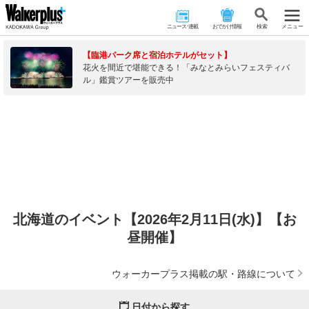
ニュース･連載
おでかけ情報
検 索
メニュー
【臨港パーク席と宿泊ホテルがセット】
花火を間近で堪能できる！「みなとみらいフェスティバ
ル」鑑賞ツアーを販売中
北海道のイベント【2026年2月11日(水)】【お
昼開催】
ウォーカープラス掲載の駅・路線について
日付から探す