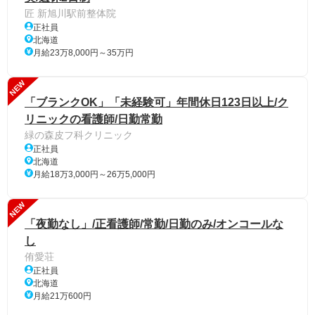
匠 新旭川駅前整体院
正社員
北海道
月給23万8,000円～35万円
NEW
「ブランクOK」「未経験可」年間休日123日以上/ク
リニックの看護師/日勤常勤
緑の森皮フ科クリニック
正社員
北海道
月給18万3,000円～26万5,000円
NEW
「夜勤なし」/正看護師/常勤/日勤のみ/オンコールな
し
侑愛荘
正社員
北海道
月給21万600円