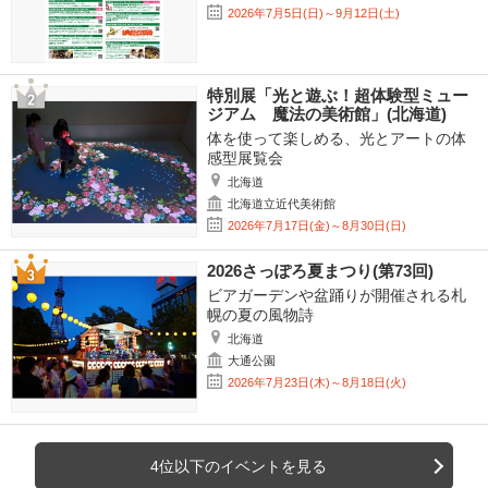
2026年7月5日(日)～9月12日(土)
特別展「光と遊ぶ！超体験型ミュー
ジアム 魔法の美術館」(北海道)
体を使って楽しめる、光とアートの体
感型展覧会
北海道
北海道立近代美術館
2026年7月17日(金)～8月30日(日)
2026さっぽろ夏まつり(第73回)
ビアガーデンや盆踊りが開催される札
幌の夏の風物詩
北海道
大通公園
2026年7月23日(木)～8月18日(火)
4位以下のイベントを見る