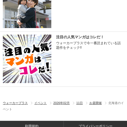
注目の人気マンガはコレだ！
ウォーカープラスで今一番読まれている話
題作をチェック!!
ウォーカープラス
イベント
2026年02月
11日
お昼開催
北海道のイ
ベント
利用規約
プライバシーポリシー