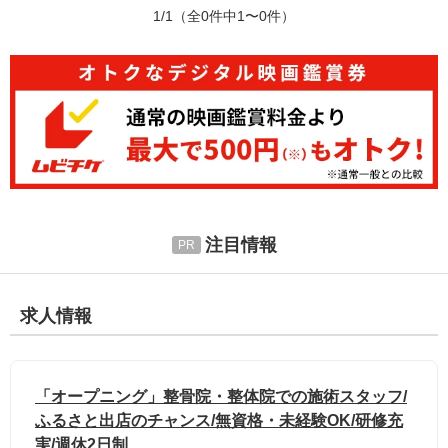
1/1
（全0件中1〜0件）
注目情報
求人情報
「オープニング」整骨院・整体院での施術スタッフ/
ふるさと出店のチャンス/無資格・未経験OK/研修充
実/週休2日制