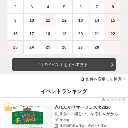
2
3
4
5
6
7
8
9
10
11
12
13
14
15
16
17
18
19
20
21
22
23
24
25
26
27
28
2月のイベントをすべて見る
条件を変更して検索
イベントランキング
2026年8月7日
赤れんがサマーフェスタ2026
北海道の「楽しい」を赤れんがから
北海道
北海道庁旧本庁舎（赤れんが庁舎）