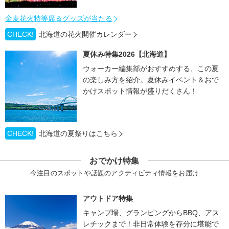
金麦花火特等席＆グッズが当たる
CHECK!
北海道の花火開催カレンダー
夏休み特集2026【北海道】
ウォーカー編集部がおすすめする、この夏
の楽しみ方を紹介。夏休みイベント＆おで
かけスポット情報が盛りだくさん！
CHECK!
北海道の夏祭りはこちら
おでかけ特集
今注目のスポットや話題のアクティビティ情報をお届け
アウトドア特集
キャンプ場、グランピングからBBQ、アス
レチックまで！非日常体験を存分に堪能で