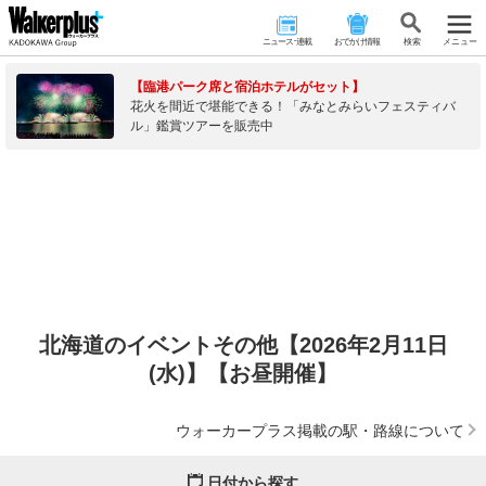
ニュース･連載
おでかけ情報
検 索
メニュー
【臨港パーク席と宿泊ホテルがセット】
花火を間近で堪能できる！「みなとみらいフェスティバ
ル」鑑賞ツアーを販売中
北海道のイベントその他【2026年2月11日
(水)】【お昼開催】
ウォーカープラス掲載の駅・路線について
日付から探す