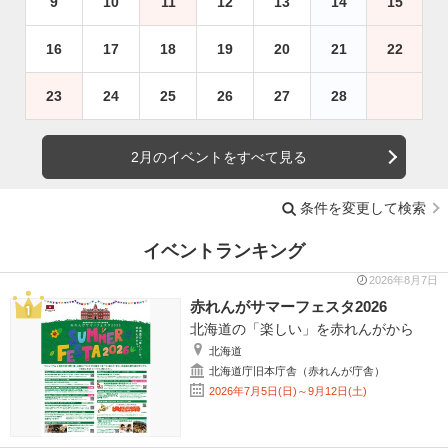
9
10
11
12
13
14
15
16
17
18
19
20
21
22
23
24
25
26
27
28
2月のイベントをすべて見る
条件を変更して検索
イベントランキング
2026年8月7日
赤れんがサマーフェスタ2026
北海道の「楽しい」を赤れんがから
北海道
北海道庁旧本庁舎（赤れんが庁舎）
2026年7月5日(日)～9月12日(土)