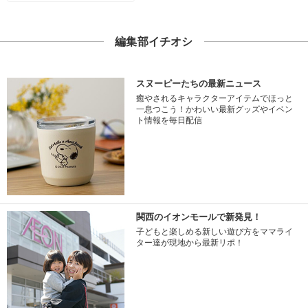
編集部イチオシ
スヌーピーたちの最新ニュース
癒やされるキャラクターアイテムでほっと
一息つこう！かわいい最新グッズやイベン
ト情報を毎日配信
関西のイオンモールで新発見！
子どもと楽しめる新しい遊び方をママライ
ター達が現地から最新リポ！