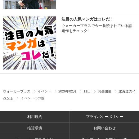
注目の人気マンガはコレだ！
ウォーカープラスで今一番読まれている話
題作をチェック!!
ウォーカープラス
イベント
2026年02月
11日
お昼開催
北海道のイ
ベント
イベントその他
利用規約
プライバシーポリシー
推奨環境
お問い合わせ