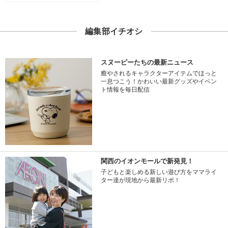
編集部イチオシ
スヌーピーたちの最新ニュース
癒やされるキャラクターアイテムでほっと
一息つこう！かわいい最新グッズやイベン
ト情報を毎日配信
関西のイオンモールで新発見！
子どもと楽しめる新しい遊び方をママライ
ター達が現地から最新リポ！