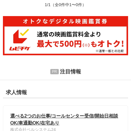
1/1
（全0件中1〜0件）
注目情報
求人情報
選べる2つのお仕事/コールセンター受信/開始日相談
OK/車通勤OK/在宅あり
株式会社ベルシステム24