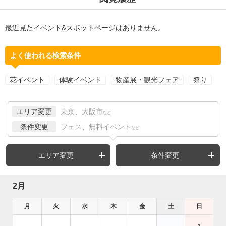
最近見たイベント&スポットページはありません。
よく使われる検索条件
花イベント
体験イベント
物産展・観光フェア
祭り
エリア変更
東京、大阪市
など
条件変更
フェス、無料イベント
など
エリア変更
条件変更
2月
月
火
水
木
金
土
日