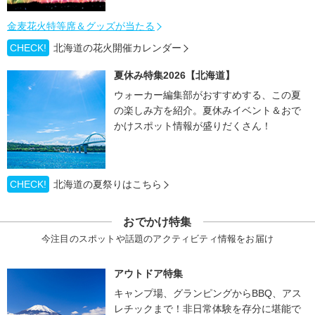
金麦花火特等席＆グッズが当たる
CHECK!
北海道の花火開催カレンダー
夏休み特集2026【北海道】
ウォーカー編集部がおすすめする、この夏
の楽しみ方を紹介。夏休みイベント＆おで
かけスポット情報が盛りだくさん！
CHECK!
北海道の夏祭りはこちら
おでかけ特集
今注目のスポットや話題のアクティビティ情報をお届け
アウトドア特集
キャンプ場、グランピングからBBQ、アス
レチックまで！非日常体験を存分に堪能で