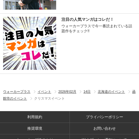
注目の人気マンガはコレだ！
ウォーカープラスで今一番読まれている話
題作をチェック!!
ウォーカープラス
イベント
2026年02月
14日
北海道のイベント
函
館市のイベント
クリスマスイベント
利用規約
プライバシーポリシー
推奨環境
お問い合わせ