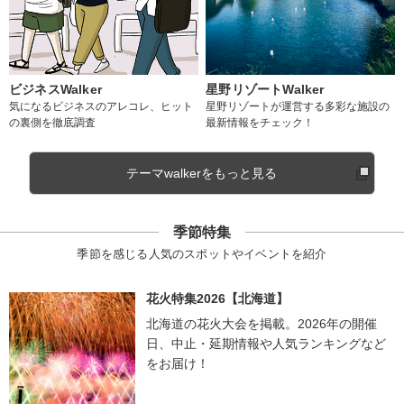
ビジネスWalker
星野リゾートWalker
気になるビジネスのアレコレ、ヒット
星野リゾートが運営する多彩な施設の
の裏側を徹底調査
最新情報をチェック！
テーマwalkerをもっと見る
季節特集
季節を感じる人気のスポットやイベントを紹介
花火特集2026【北海道】
北海道の花火大会を掲載。2026年の開催
日、中止・延期情報や人気ランキングなど
をお届け！