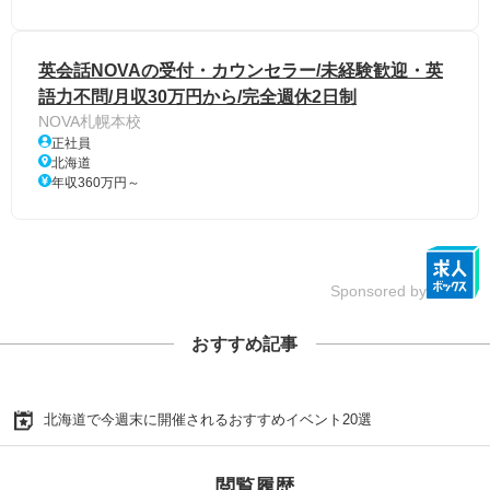
英会話NOVAの受付・カウンセラー/未経験歓迎・英
語力不問/月収30万円から/完全週休2日制
NOVA札幌本校
正社員
北海道
年収360万円～
Sponsored by
おすすめ記事
北海道で今週末に開催されるおすすめイベント20選
閲覧履歴