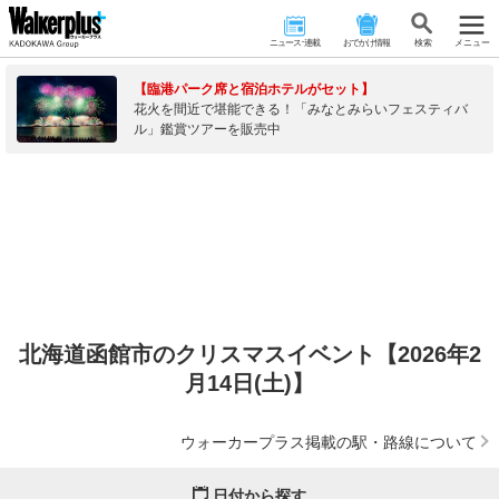
ニュース･連載
おでかけ情報
検 索
メニュー
【臨港パーク席と宿泊ホテルがセット】
花火を間近で堪能できる！「みなとみらいフェスティバ
ル」鑑賞ツアーを販売中
北海道函館市のクリスマスイベント【2026年2
月14日(土)】
ウォーカープラス掲載の駅・路線について
日付から探す