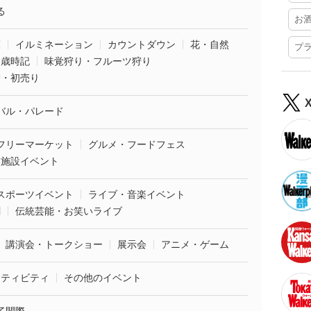
る
お
葉
イルミネーション
カウントダウン
花・自然
プ
・歳時記
味覚狩り・フルーツ狩り
袋・初売り
バル・パレード
フリーマーケット
グルメ・フードフェス
業施設イベント
スポーツイベント
ライブ・音楽イベント
劇
伝統芸能・お笑いライブ
講演会・トークショー
展示会
アニメ・ゲーム
クティビティ
その他のイベント