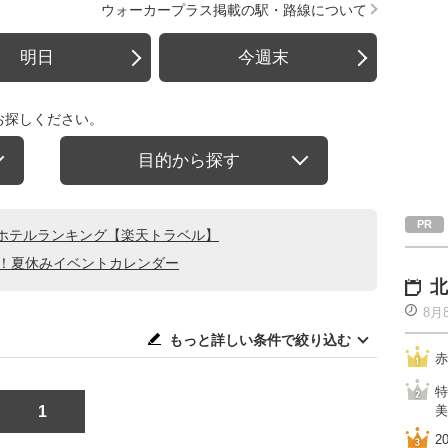
ウォーカープラス掲載の駅・路線について
明日
今週末
お探しください。
目的から探す
ホテルランキング【楽天トラベル】
る！夏休みイベントカレンダー
北
8月
もっと詳しい条件で絞り込む
赤
特
1
美
2