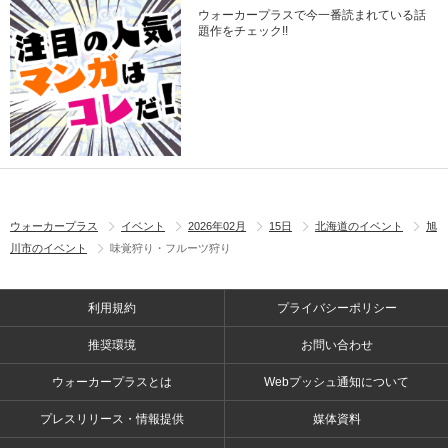
ウォーカープラスで今一番読まれている話
題作をチェック!!
ウォーカープラス
イベント
2026年02月
15日
北海道のイベント
旭
川市のイベント
味覚狩り・フルーツ狩り
利用規約
プライバシーポリシー
推奨環境
お問い合わせ
ウォーカープラスとは
Webプッシュ通知について
プレスリリース・情報提供
媒体資料