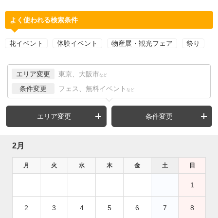
よく使われる検索条件
花イベント
体験イベント
物産展・観光フェア
祭り
エリア変更
東京、大阪市
など
条件変更
フェス、無料イベント
など
エリア変更
条件変更
2月
月
火
水
木
金
土
日
1
2
3
4
5
6
7
8