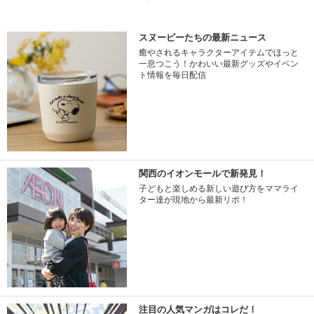
スヌーピーたちの最新ニュース
癒やされるキャラクターアイテムでほっと
一息つこう！かわいい最新グッズやイベン
ト情報を毎日配信
関西のイオンモールで新発見！
子どもと楽しめる新しい遊び方をママライ
ター達が現地から最新リポ！
注目の人気マンガはコレだ！