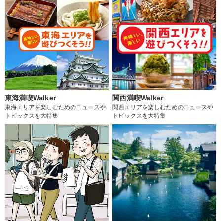
東海満喫Walker
関西満喫Walker
東海エリアを楽しむためのニュースや
関西エリアを楽しむためのニュースや
トピックスを大特集
トピックスを大特集