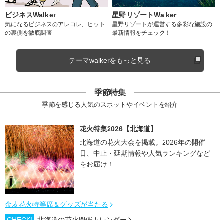
ビジネスWalker
星野リゾートWalker
気になるビジネスのアレコレ、ヒット
星野リゾートが運営する多彩な施設の
の裏側を徹底調査
最新情報をチェック！
テーマwalkerをもっと見る
季節特集
季節を感じる人気のスポットやイベントを紹介
花火特集2026【北海道】
北海道の花火大会を掲載。2026年の開催
日、中止・延期情報や人気ランキングなど
をお届け！
金麦花火特等席＆グッズが当たる
CHECK!
北海道の花火開催カレンダー