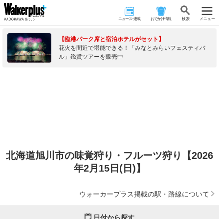
ニュース･連載
おでかけ情報
検 索
メニュー
【臨港パーク席と宿泊ホテルがセット】
花火を間近で堪能できる！「みなとみらいフェスティバ
ル」鑑賞ツアーを販売中
北海道旭川市の味覚狩り・フルーツ狩り【2026
年2月15日(日)】
ウォーカープラス掲載の駅・路線について
日付から探す