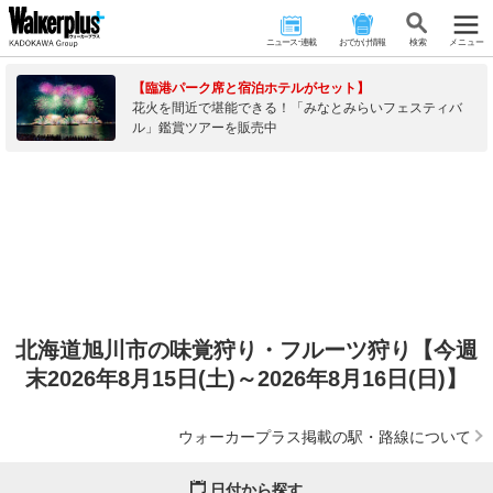
ニュース･連載
おでかけ情報
検 索
メニュー
【臨港パーク席と宿泊ホテルがセット】
花火を間近で堪能できる！「みなとみらいフェスティバ
ル」鑑賞ツアーを販売中
北海道旭川市の味覚狩り・フルーツ狩り【今週
末2026年8月15日(土)～2026年8月16日(日)】
ウォーカープラス掲載の駅・路線について
日付から探す