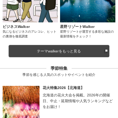
ビジネスWalker
星野リゾートWalker
気になるビジネスのアレコレ、ヒット
星野リゾートが運営する多彩な施設の
の裏側を徹底調査
最新情報をチェック！
テーマwalkerをもっと見る
季節特集
季節を感じる人気のスポットやイベントを紹介
花火特集2026【北海道】
北海道の花火大会を掲載。2026年の開催
日、中止・延期情報や人気ランキングなど
をお届け！