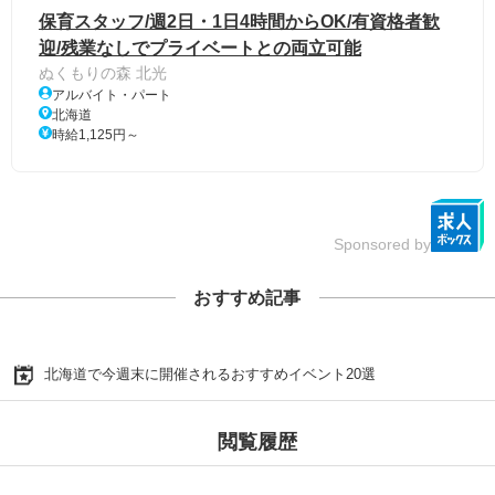
保育スタッフ/週2日・1日4時間からOK/有資格者歓
迎/残業なしでプライベートとの両立可能
ぬくもりの森 北光
アルバイト・パート
北海道
時給1,125円～
Sponsored by
おすすめ記事
北海道で今週末に開催されるおすすめイベント20選
閲覧履歴