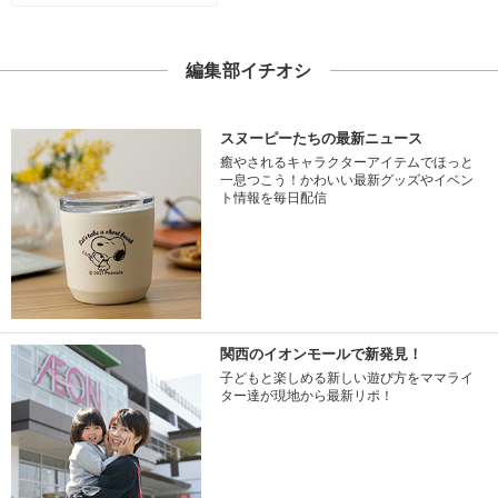
編集部イチオシ
スヌーピーたちの最新ニュース
癒やされるキャラクターアイテムでほっと
一息つこう！かわいい最新グッズやイベン
ト情報を毎日配信
関西のイオンモールで新発見！
子どもと楽しめる新しい遊び方をママライ
ター達が現地から最新リポ！