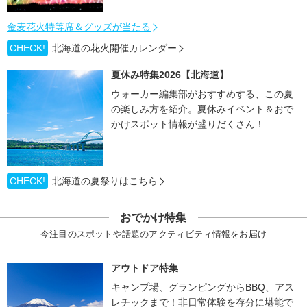
金麦花火特等席＆グッズが当たる
CHECK!
北海道の花火開催カレンダー
夏休み特集2026【北海道】
ウォーカー編集部がおすすめする、この夏
の楽しみ方を紹介。夏休みイベント＆おで
かけスポット情報が盛りだくさん！
CHECK!
北海道の夏祭りはこちら
おでかけ特集
今注目のスポットや話題のアクティビティ情報をお届け
アウトドア特集
キャンプ場、グランピングからBBQ、アス
レチックまで！非日常体験を存分に堪能で