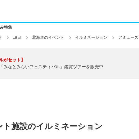
み特集
月
19日
北海道のイベント
イルミネーション
アミューズ
ルがセット】
「みなとみらいフェスティバル」鑑賞ツアーを販売中
ント施設のイルミネーション