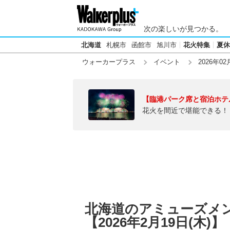
次の楽しいが見つかる。
北海道
札幌市
函館市
旭川市
花火特集
夏休
ウォーカープラス
イベント
2026年02
【臨港パーク席と宿泊ホテ
花火を間近で堪能できる！
北海道のアミューズメ
【2026年2月19日(木)】