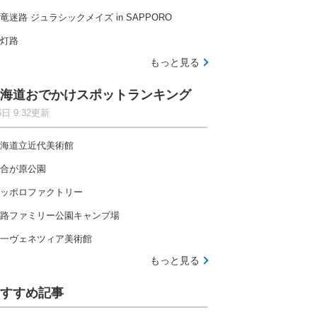
竜迷路 ジュラシックメイズ in SAPPORO
灯路
もっと見る
海道おでかけスポットランキング
6日 9:32更新
海道立近代美術館
合が原公園
ッポロファクトリー
路ファミリー公園キャンプ場
一ヴェネツィア美術館
もっと見る
すすめ記事