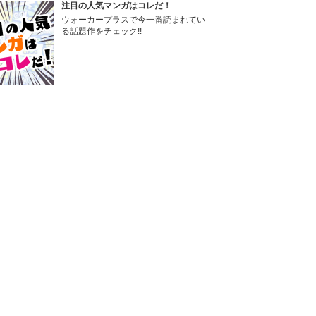
注目の人気マンガはコレだ！
ウォーカープラスで今一番読まれてい
る話題作をチェック!!