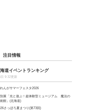
注目情報
海道イベントランキング
6日 9:32更新
れんがサマーフェスタ2026
別展「光と遊ぶ！超体験型ミュージアム 魔法の
術館」(北海道)
026さっぽろ夏まつり(第73回)