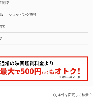
了間際
施設
ショッピング施設
婦で
ぶ
条件を変更して検索