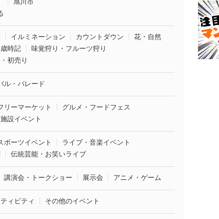
市
旭川市
る
葉
イルミネーション
カウントダウン
花・自然
・歳時記
味覚狩り・フルーツ狩り
袋・初売り
バル・パレード
フリーマーケット
グルメ・フードフェス
業施設イベント
スポーツイベント
ライブ・音楽イベント
劇
伝統芸能・お笑いライブ
講演会・トークショー
展示会
アニメ・ゲーム
クティビティ
その他のイベント