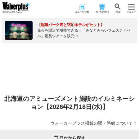
ニュース･連載
おでかけ情報
検 索
メニュー
【臨港パーク席と宿泊ホテルがセット】
花火を間近で堪能できる！「みなとみらいフェスティバ
ル」鑑賞ツアーを販売中
北海道のアミューズメント施設のイルミネーシ
ョン【2026年2月18日(水)】
ウォーカープラス掲載の駅・路線について
日付から探す