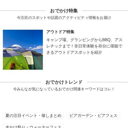
おでかけ特集
今注目のスポットや話題のアクティビティ情報をお届け
アウトドア特集
キャンプ場、グランピングからBBQ、アス
レチックまで！非日常体験を存分に堪能で
きるアウトドアスポットを紹介
おでかけトレンド
今みんなが気になっているおでかけ関連キーワードはコレ！
夏の注目イベント・催しまとめ
ビアガーデン・ビアフェス
水かけ祭り・ウォーターフェス