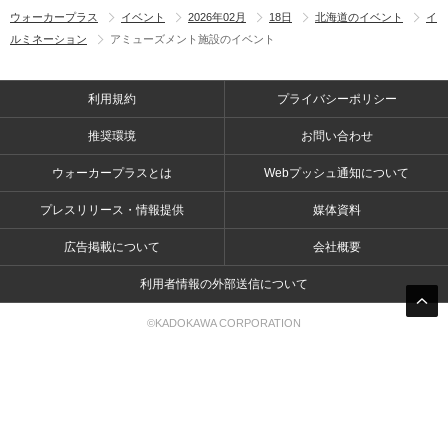
ウォーカープラス
イベント
2026年02月
18日
北海道のイベント
イ
ルミネーション
アミューズメント施設のイベント
利用規約
プライバシーポリシー
推奨環境
お問い合わせ
ウォーカープラスとは
Webプッシュ通知について
プレスリリース・情報提供
媒体資料
広告掲載について
会社概要
利用者情報の外部送信について
©KADOKAWA CORPORATION