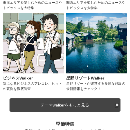
東海エリアを楽しむためのニュースや
関西エリアを楽しむためのニュースや
トピックスを大特集
トピックスを大特集
ビジネスWalker
星野リゾートWalker
気になるビジネスのアレコレ、ヒット
星野リゾートが運営する多彩な施設の
の裏側を徹底調査
最新情報をチェック！
テーマwalkerをもっと見る
季節特集