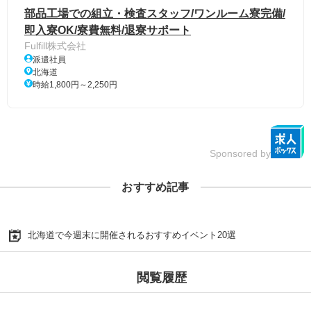
部品工場での組立・検査スタッフ/ワンルーム寮完備/
即入寮OK/寮費無料/退寮サポート
Fulfill株式会社
派遣社員
北海道
時給1,800円～2,250円
Sponsored by
おすすめ記事
北海道で今週末に開催されるおすすめイベント20選
閲覧履歴