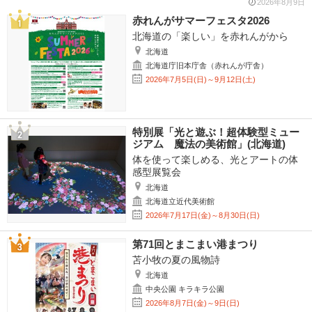
2026年8月9日
赤れんがサマーフェスタ2026
北海道の「楽しい」を赤れんがから
北海道
北海道庁旧本庁舎（赤れんが庁舎）
2026年7月5日(日)～9月12日(土)
特別展「光と遊ぶ！超体験型ミュー
ジアム 魔法の美術館」(北海道)
体を使って楽しめる、光とアートの体
感型展覧会
北海道
北海道立近代美術館
2026年7月17日(金)～8月30日(日)
第71回とまこまい港まつり
苫小牧の夏の風物詩
北海道
中央公園 キラキラ公園
2026年8月7日(金)～9日(日)