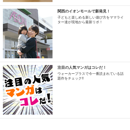
関西のイオンモールで新発見！
子どもと楽しめる新しい遊び方をママライ
ター達が現地から最新リポ！
注目の人気マンガはコレだ！
ウォーカープラスで今一番読まれている話
題作をチェック!!