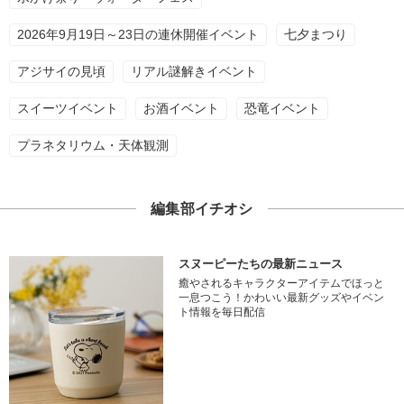
2026年9月19日～23日の連休開催イベント
七夕まつり
アジサイの見頃
リアル謎解きイベント
スイーツイベント
お酒イベント
恐竜イベント
プラネタリウム・天体観測
編集部イチオシ
スヌーピーたちの最新ニュース
癒やされるキャラクターアイテムでほっと
一息つこう！かわいい最新グッズやイベン
ト情報を毎日配信