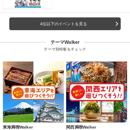
4位以下のイベントを見る
テーマWalker
テーマ別特集をチェック
東海満喫Walker
関西満喫Walker