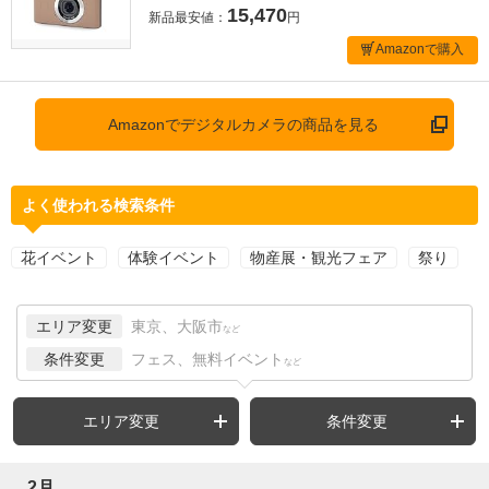
15,470
新品最安値：
円
Amazonで購入
Amazonでデジタルカメラの商品を見る
よく使われる検索条件
花イベント
体験イベント
物産展・観光フェア
祭り
エリア変更
東京、大阪市
など
条件変更
フェス、無料イベント
など
エリア変更
条件変更
2月