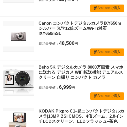
Amazonで購入
Canon コンパクトデジタルカメラIXY650m
シルバー 光学12倍ズーム/Wi-Fi対応
IXY650mSL
48,500
新品最安値：
円
Amazonで購入
Beho 5K デジタルカメラ 8000万画素 スマホ
に送れる デジカメ WIFI転送機能 デュアルス
クリーン 自撮り コンパクト カメラ
6,999
新品最安値：
円
Amazonで購入
KODAK Pixpro C1–超コンパクトデジタルカ
メラ|13MP BSI CMOS、4倍ズーム、2.8イン
チLCDスクリーン、LEDフラッシュ–茶色