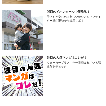
関西のイオンモールで新発見！
子どもと楽しめる新しい遊び方をママライ
ター達が現地から最新リポ！
注目の人気マンガはコレだ！
ウォーカープラスで今一番読まれている話
題作をチェック!!