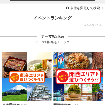
条件を変更して検索
イベントランキング
2026年8月6日
テーマWalker
テーマ別特集をチェック
東海満喫Walker
関西満喫Walker