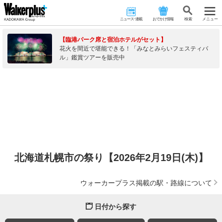
ニュース･連載
おでかけ情報
検 索
メニュー
【臨港パーク席と宿泊ホテルがセット】
花火を間近で堪能できる！「みなとみらいフェスティバ
ル」鑑賞ツアーを販売中
北海道札幌市の祭り【2026年2月19日(木)】
ウォーカープラス掲載の駅・路線について
日付から探す