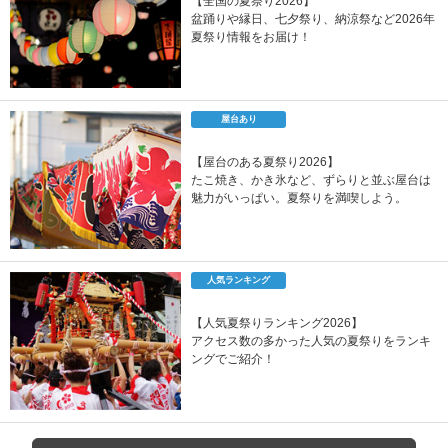
【全国の夏祭り2026】
盆踊りや縁日、七夕祭り、納涼祭など2026年
夏祭り情報をお届け！
屋台あり
【屋台のある夏祭り2026】
たこ焼き、かき氷など、ずらりと並ぶ屋台は
魅力がいっぱい。夏祭りを満喫しよう。
人気ランキング
【人気夏祭りランキング2026】
アクセス数の多かった人気の夏祭りをランキ
ングでご紹介！