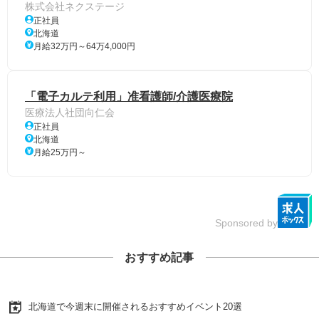
株式会社ネクステージ
正社員
北海道
月給32万円～64万4,000円
「電子カルテ利用」准看護師/介護医療院
医療法人社団向仁会
正社員
北海道
月給25万円～
Sponsored by
おすすめ記事
北海道で今週末に開催されるおすすめイベント20選