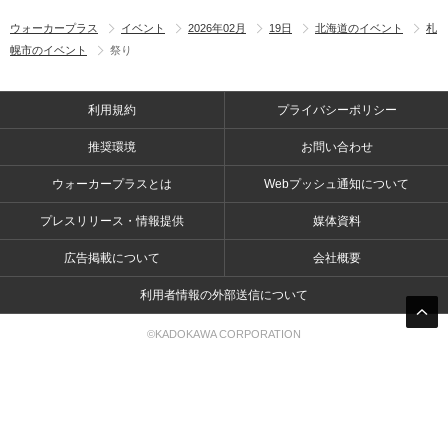
ウォーカープラス
イベント
2026年02月
19日
北海道のイベント
札
幌市のイベント
祭り
利用規約
プライバシーポリシー
推奨環境
お問い合わせ
ウォーカープラスとは
Webプッシュ通知について
プレスリリース・情報提供
媒体資料
広告掲載について
会社概要
利用者情報の外部送信について
©KADOKAWA CORPORATION