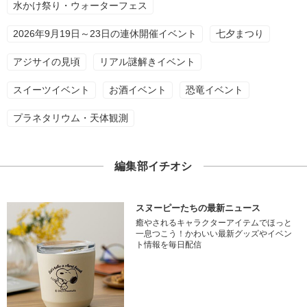
水かけ祭り・ウォーターフェス
2026年9月19日～23日の連休開催イベント
七夕まつり
アジサイの見頃
リアル謎解きイベント
スイーツイベント
お酒イベント
恐竜イベント
プラネタリウム・天体観測
編集部イチオシ
スヌーピーたちの最新ニュース
癒やされるキャラクターアイテムでほっと
一息つこう！かわいい最新グッズやイベン
ト情報を毎日配信