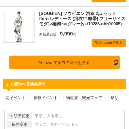
[SOUBIEN] ソウビエン 浴衣 2点 セット
floro レディース (浴衣/半幅帯) フリーサイズ
モダン椿調べ×グレー(ykt10285-obh10005)
9,990
新品最安値：
円
Amazonで購入
Amazonで浴衣の商品を見る
よく使われる検索条件
花イベント
体験イベント
物産展・観光フェア
祭り
エリア変更
東京、大阪市
など
条件変更
フェス、無料イベント
など