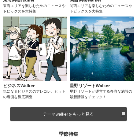
東海エリアを楽しむためのニュースや
関西エリアを楽しむためのニュースや
トピックスを大特集
トピックスを大特集
ビジネスWalker
星野リゾートWalker
気になるビジネスのアレコレ、ヒット
星野リゾートが運営する多彩な施設の
の裏側を徹底調査
最新情報をチェック！
テーマwalkerをもっと見る
季節特集