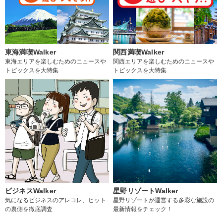
東海満喫Walker
関西満喫Walker
東海エリアを楽しむためのニュースや
関西エリアを楽しむためのニュースや
トピックスを大特集
トピックスを大特集
ビジネスWalker
星野リゾートWalker
気になるビジネスのアレコレ、ヒット
星野リゾートが運営する多彩な施設の
の裏側を徹底調査
最新情報をチェック！