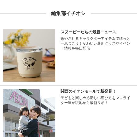
編集部イチオシ
スヌーピーたちの最新ニュース
癒やされるキャラクターアイテムでほっと
一息つこう！かわいい最新グッズやイベン
ト情報を毎日配信
関西のイオンモールで新発見！
子どもと楽しめる新しい遊び方をママライ
ター達が現地から最新リポ！