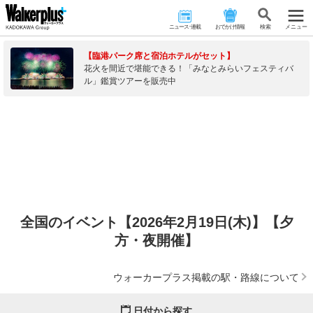
ニュース･連載
おでかけ情報
検 索
メニュー
【臨港パーク席と宿泊ホテルがセット】
花火を間近で堪能できる！「みなとみらいフェスティバ
ル」鑑賞ツアーを販売中
全国のイベント【2026年2月19日(木)】【夕
方・夜開催】
ウォーカープラス掲載の駅・路線について
日付から探す