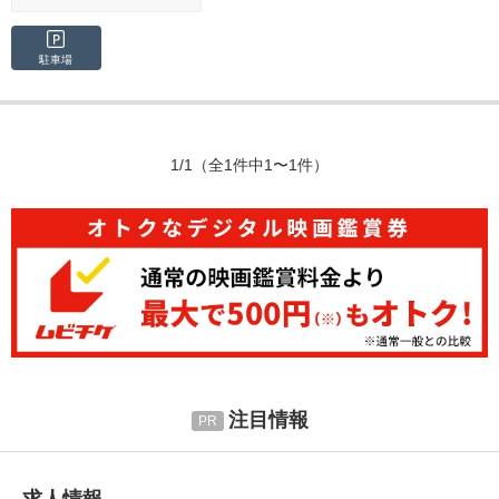
駐車場
1/1
（全1件中1〜1件）
注目情報