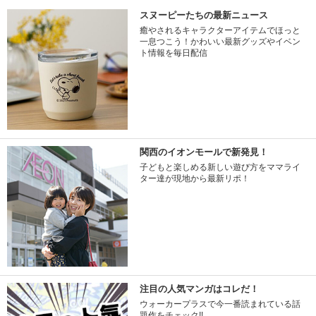
スヌーピーたちの最新ニュース
癒やされるキャラクターアイテムでほっと
一息つこう！かわいい最新グッズやイベン
ト情報を毎日配信
関西のイオンモールで新発見！
子どもと楽しめる新しい遊び方をママライ
ター達が現地から最新リポ！
注目の人気マンガはコレだ！
ウォーカープラスで今一番読まれている話
題作をチェック!!