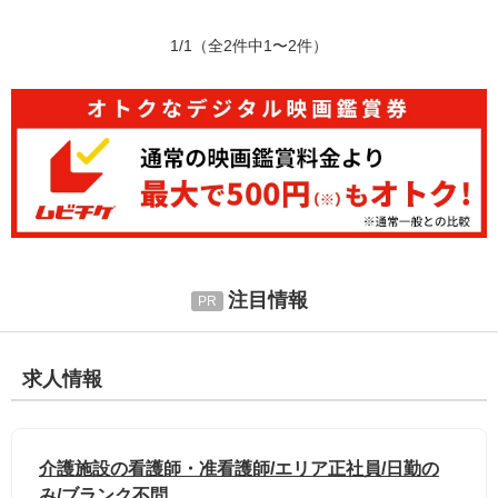
1/1
（全2件中1〜2件）
注目情報
求人情報
介護施設の看護師・准看護師/エリア正社員/日勤の
み/ブランク不問