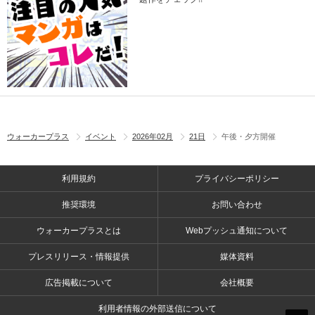
ウォーカープラス
イベント
2026年02月
21日
午後・夕方開催
利用規約
プライバシーポリシー
推奨環境
お問い合わせ
ウォーカープラスとは
Webプッシュ通知について
プレスリリース・情報提供
媒体資料
広告掲載について
会社概要
利用者情報の外部送信について