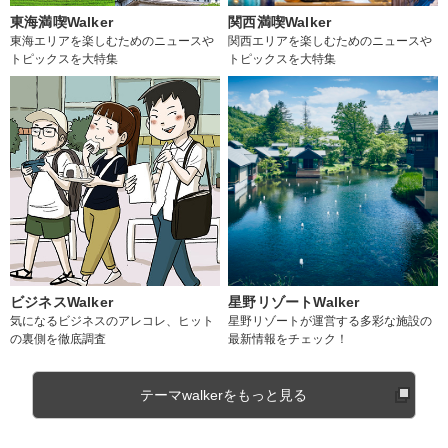
東海満喫Walker
関西満喫Walker
東海エリアを楽しむためのニュースや
関西エリアを楽しむためのニュースや
トピックスを大特集
トピックスを大特集
ビジネスWalker
星野リゾートWalker
気になるビジネスのアレコレ、ヒット
星野リゾートが運営する多彩な施設の
の裏側を徹底調査
最新情報をチェック！
テーマwalkerをもっと見る