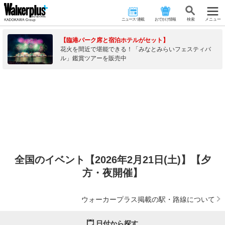
ニュース･連載
おでかけ情報
検 索
メニュー
【臨港パーク席と宿泊ホテルがセット】
花火を間近で堪能できる！「みなとみらいフェスティバ
ル」鑑賞ツアーを販売中
全国のイベント【2026年2月21日(土)】【夕
方・夜開催】
ウォーカープラス掲載の駅・路線について
日付から探す