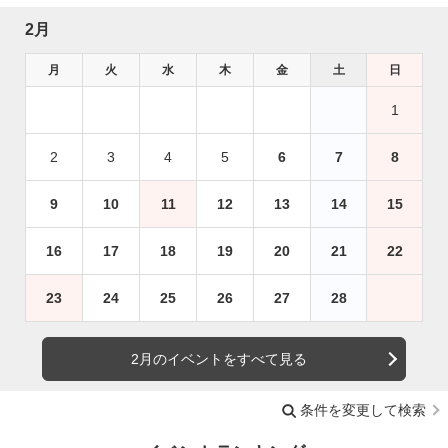
2月
月
火
水
木
金
土
日
1
2
3
4
5
6
7
8
9
10
11
12
13
14
15
16
17
18
19
20
21
22
23
24
25
26
27
28
2月のイベントをすべて見る
条件を変更して検索