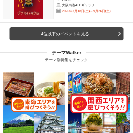
大阪南港ATCギャラリー
2026年7月18日(土)～9月26日(土)
4位以下のイベントを見る
テーマWalker
テーマ別特集をチェック