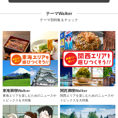
テーマWalker
テーマ別特集をチェック
東海満喫Walker
関西満喫Walker
東海エリアを楽しむためのニュースや
関西エリアを楽しむためのニュースや
トピックスを大特集
トピックスを大特集