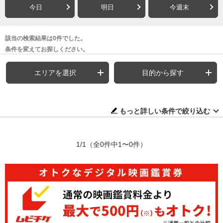
今日
明日
今週末
該当の検索結果は0件でした。
条件を変えてお探しください。
エリアを選択
目的から探す
もっと詳しい条件で絞り込む
1/1
（全0件中1〜0件）