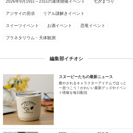
2026年9月19日～23日の連休開催イベント
七夕まつり
アジサイの見頃
リアル謎解きイベント
スイーツイベント
お酒イベント
恐竜イベント
プラネタリウム・天体観測
編集部イチオシ
スヌーピーたちの最新ニュース
癒やされるキャラクターアイテムでほっと
一息つこう！かわいい最新グッズやイベン
ト情報を毎日配信