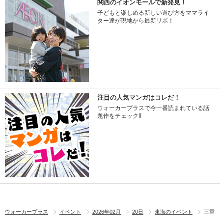
関西のイオンモールで新発見！
子どもと楽しめる新しい遊び方をママライ
ター達が現地から最新リポ！
注目の人気マンガはコレだ！
ウォーカープラスで今一番読まれている話
題作をチェック!!
ウォーカープラス
イベント
2026年02月
20日
東海のイベント
三重