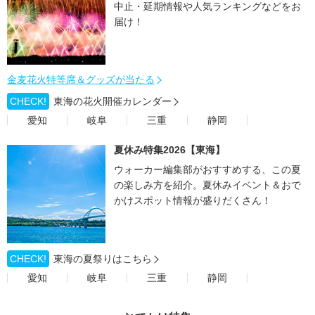
中止・延期情報や人気ランキングなどをお
届け！
金麦花火特等席＆グッズが当たる
CHECK!
東海の花火開催カレンダー
愛知
岐阜
三重
静岡
夏休み特集2026【東海】
ウォーカー編集部がおすすめする、この夏
の楽しみ方を紹介。夏休みイベント＆おで
かけスポット情報が盛りだくさん！
CHECK!
東海の夏祭りはこちら
愛知
岐阜
三重
静岡