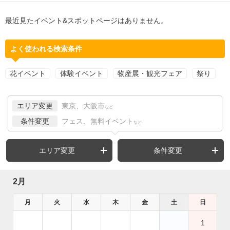
最近見たイベント&スポットページはありません。
よく使われる検索条件
花イベント
体験イベント
物産展・観光フェア
祭り
エリア変更
東京、大阪市
など
条件変更
フェス、無料イベント
など
エリア変更
条件変更
2月
月
火
水
木
金
土
日
1