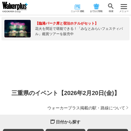
ニュース･連載
おでかけ情報
検 索
メニュー
【臨港パーク席と宿泊ホテルがセット】
花火を間近で堪能できる！「みなとみらいフェスティバ
ル」鑑賞ツアーを販売中
三重県のイベント【2026年2月20日(金)】
ウォーカープラス掲載の駅・路線について
日付から探す