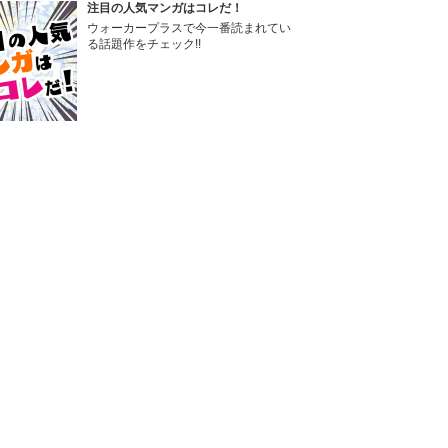
注目の人気マンガはコレだ！
ウォーカープラスで今一番読まれてい
る話題作をチェック!!