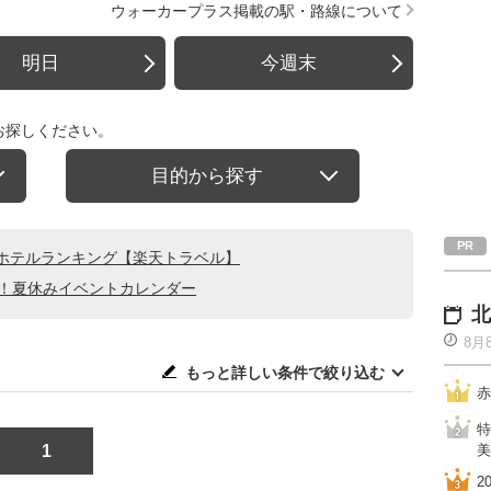
ウォーカープラス掲載の駅・路線について
明日
今週末
お探しください。
目的から探す
ホテルランキング【楽天トラベル】
る！夏休みイベントカレンダー
北
8月
もっと詳しい条件で絞り込む
赤
特
1
美
2