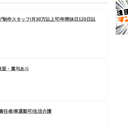
制作スタッフ/月30万以上可/年間休日120日以
歓迎・賞与あり
責任者/車通勤可/生活介護