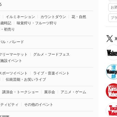
る
お
葉
イルミネーション
カウントダウン
花・自然
プ
・歳時記
味覚狩り・フルーツ狩り
袋・初売り
バル・パレード
フリーマーケット
グルメ・フードフェス
業施設イベント
スポーツイベント
ライブ・音楽イベント
劇
伝統芸能・お笑いライブ
講演会・トークショー
展示会
アニメ・ゲーム
クティビティ
その他のイベント