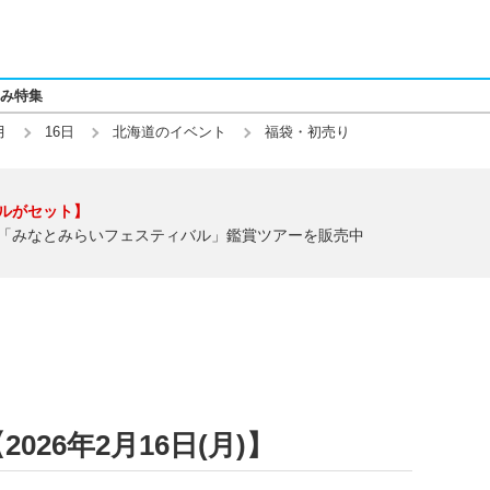
み特集
月
16日
北海道のイベント
福袋・初売り
ルがセット】
「みなとみらいフェスティバル」鑑賞ツアーを販売中
26年2月16日(月)】