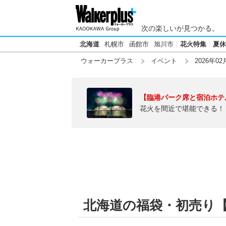
次の楽しいが見つかる。
北海道
札幌市
函館市
旭川市
花火特集
夏休
ウォーカープラス
イベント
2026年02
【臨港パーク席と宿泊ホテ
花火を間近で堪能できる！
北海道の福袋・初売り【20