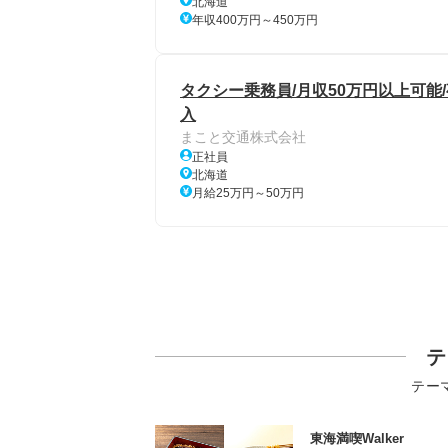
北海道
年収400万円～450万円
タクシー乗務員/月収50万円以上可能/
入
まこと交通株式会社
正社員
北海道
月給25万円～50万円
テ
テー
東海満喫Walker