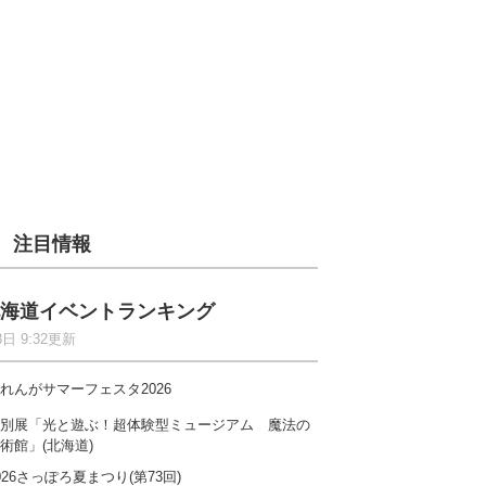
注目情報
海道イベントランキング
8日 9:32更新
れんがサマーフェスタ2026
別展「光と遊ぶ！超体験型ミュージアム 魔法の
術館」(北海道)
026さっぽろ夏まつり(第73回)