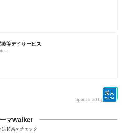
課後等デイサービス
キー
Sponsored by
ーマWalker
マ別特集をチェック