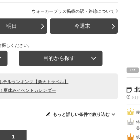
ウォーカープラス掲載の駅・路線について
明日
今週末
お探しください。
目的から探す
ホテルランキング【楽天トラベル】
北
る！夏休みイベントカレンダー
8月
赤
もっと詳しい条件で絞り込む
特
美
1
第