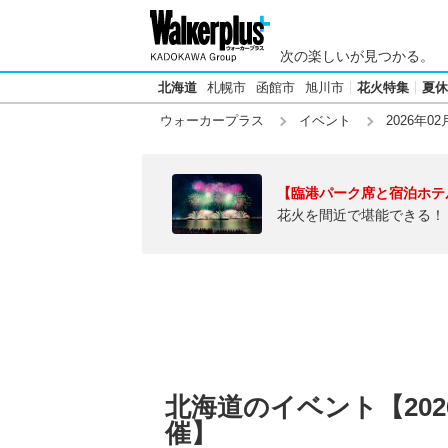
次の楽しいが見つかる。
北海道
札幌市
函館市
旭川市
花火特集
夏休
ウォーカープラス
イベント
2026年02
【臨港パーク席と宿泊ホテ
花火を間近で堪能できる！
北海道のイベント【202
催】