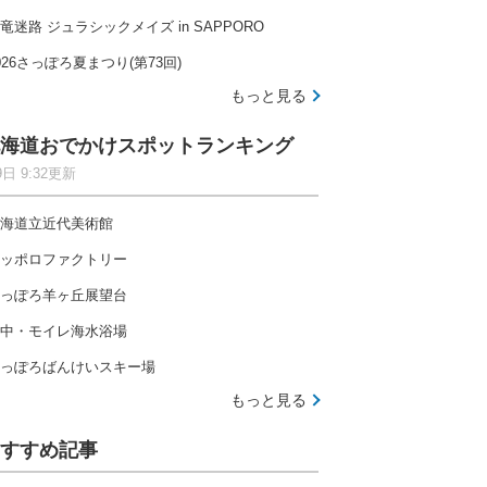
竜迷路 ジュラシックメイズ in SAPPORO
026さっぽろ夏まつり(第73回)
もっと見る
海道おでかけスポットランキング
9日 9:32更新
海道立近代美術館
ッポロファクトリー
っぽろ羊ヶ丘展望台
中・モイレ海水浴場
っぽろばんけいスキー場
もっと見る
すすめ記事