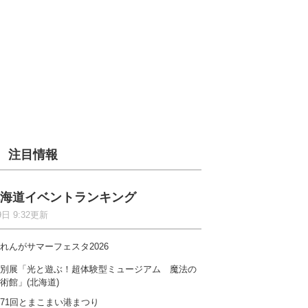
注目情報
海道イベントランキング
9日 9:32更新
れんがサマーフェスタ2026
別展「光と遊ぶ！超体験型ミュージアム 魔法の
術館」(北海道)
71回とまこまい港まつり