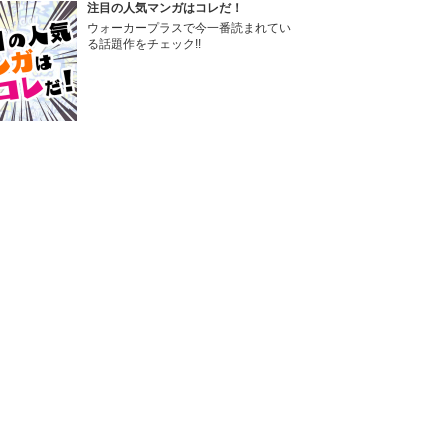
注目の人気マンガはコレだ！
ウォーカープラスで今一番読まれてい
る話題作をチェック!!