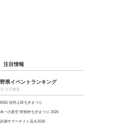
注目情報
野県イベントランキング
7日 9:32更新
65回 信州上田七夕まつり
本一の星空 阿智村七夕まつり 2026
訪湖サマーナイト花火2026