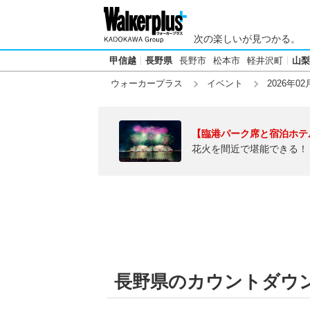
次の楽しいが見つかる。
甲信越
長野県
長野市
松本市
軽井沢町
山梨
ウォーカープラス
イベント
2026年02
【臨港パーク席と宿泊ホテ
花火を間近で堪能できる！
長野県のカウントダウン【2