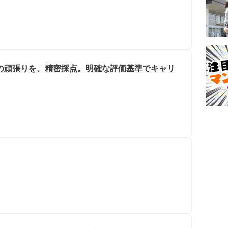
の頑張りを、精密採点。明確な評価基準でキャリ