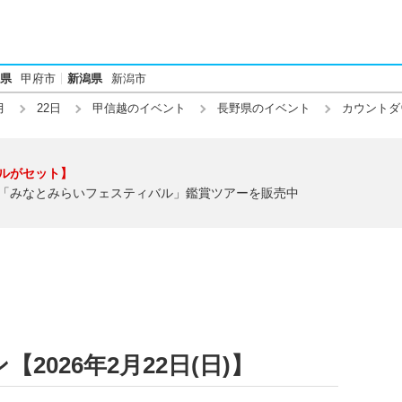
県
甲府市
新潟県
新潟市
月
22日
甲信越のイベント
長野県のイベント
カウントダ
ルがセット】
「みなとみらいフェスティバル」鑑賞ツアーを販売中
026年2月22日(日)】