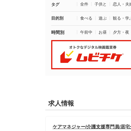
全件
子供と
恋人・夫
タグ
目的別
食べる
遊ぶ
観る・学
時間別
午前中
お昼
夕方・夜
求人情報
ケアマネジャー/介護支援専門員/居宅