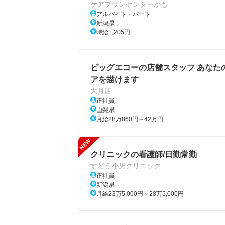
ケアプランセンターかも
アルバイト・パート
新潟県
時給1,205円
ビッグエコーの店舗スタッフ あなた
アを描けます
大月店
正社員
山梨県
月給28万860円～42万円
NEW
クリニックの看護師/日勤常勤
すどう小児クリニック
正社員
新潟県
月給23万5,000円～28万5,000円