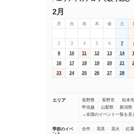
2月
月
火
水
木
金
土
2
3
4
5
6
7
9
10
11
12
13
14
16
17
18
19
20
21
23
24
25
26
27
28
エリア
長野県
長野市
松本
甲信越
山梨県
新潟県
→全国のイベント一覧を見
全件
花見
花火
紅
季節のイベ
ント