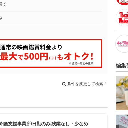
婦で
ぶ
編集
条件を変更して検索
介護支援事業所/日勤のみ/残業なし・少なめ