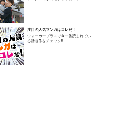
注目の人気マンガはコレだ！
ウォーカープラスで今一番読まれてい
る話題作をチェック!!