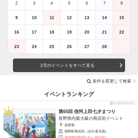
2
3
4
5
6
7
8
9
10
11
12
13
14
15
16
17
18
19
20
21
22
23
24
25
26
27
28
2月のイベントをすべて見る
条件を変更して検索
イベントランキング
2026年8月9日
第65回 信州上田七夕まつり
長野県内最大級の商店街イベント
長野県
海野町商店街（歩行者天国）
2026年8月8日(土)・9日(日)