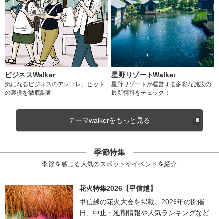
ビジネスWalker
星野リゾートWalker
気になるビジネスのアレコレ、ヒット
星野リゾートが運営する多彩な施設の
の裏側を徹底調査
最新情報をチェック！
テーマwalkerをもっと見る
季節特集
季節を感じる人気のスポットやイベントを紹介
花火特集2026【甲信越】
甲信越の花火大会を掲載。2026年の開催
日、中止・延期情報や人気ランキングなど