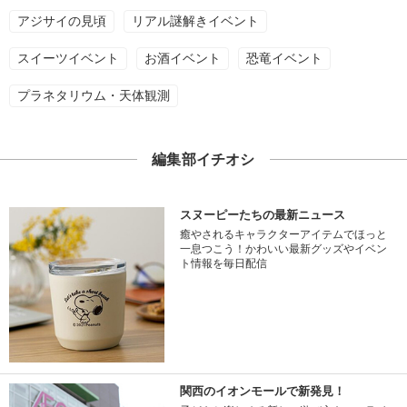
アジサイの見頃
リアル謎解きイベント
スイーツイベント
お酒イベント
恐竜イベント
プラネタリウム・天体観測
編集部イチオシ
スヌーピーたちの最新ニュース
癒やされるキャラクターアイテムでほっと
一息つこう！かわいい最新グッズやイベン
ト情報を毎日配信
関西のイオンモールで新発見！