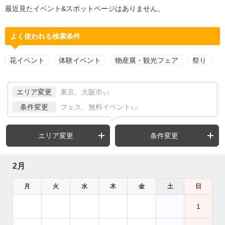
最近見たイベント&スポットページはありません。
よく使われる検索条件
花イベント
体験イベント
物産展・観光フェア
祭り
エリア変更
東京、大阪市
など
条件変更
フェス、無料イベント
など
エリア変更
条件変更
2月
月
火
水
木
金
土
日
1