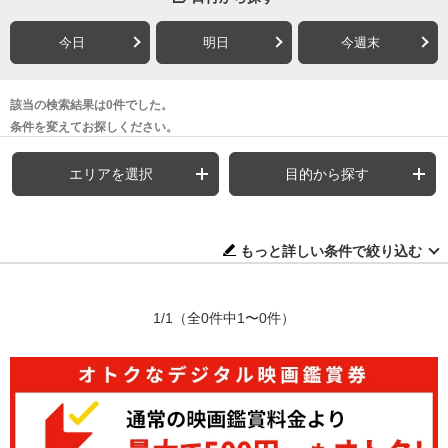
今日
明日
今週末
該当の検索結果は0件でした。
条件を変えてお探しください。
エリアを選択
目的から探す
もっと詳しい条件で絞り込む
1/1
（全0件中1〜0件）