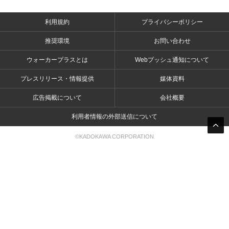
利用規約
プライバシーポリシー
推奨環境
お問い合わせ
ウォーカープラスとは
Webプッシュ通知について
プレスリリース・情報提供
媒体資料
広告掲載について
会社概要
利用者情報の外部送信について
©KADOKAWA CORPORATION