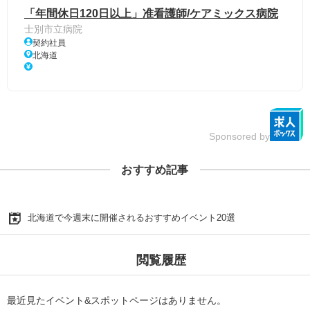
「年間休日120日以上」准看護師/ケアミックス病院
士別市立病院
契約社員
北海道
Sponsored by
おすすめ記事
北海道で今週末に開催されるおすすめイベント20選
閲覧履歴
最近見たイベント&スポットページはありません。