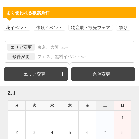
よく使われる検索条件
花イベント
体験イベント
物産展・観光フェア
祭り
エリア変更
東京、大阪市
など
条件変更
フェス、無料イベント
など
エリア変更
条件変更
2月
月
火
水
木
金
土
日
1
2
3
4
5
6
7
8