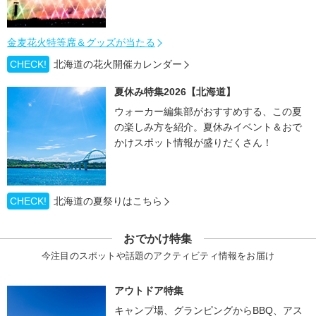
金麦花火特等席＆グッズが当たる
CHECK!
北海道の花火開催カレンダー
夏休み特集2026【北海道】
ウォーカー編集部がおすすめする、この夏
の楽しみ方を紹介。夏休みイベント＆おで
かけスポット情報が盛りだくさん！
CHECK!
北海道の夏祭りはこちら
おでかけ特集
今注目のスポットや話題のアクティビティ情報をお届け
アウトドア特集
キャンプ場、グランピングからBBQ、アス