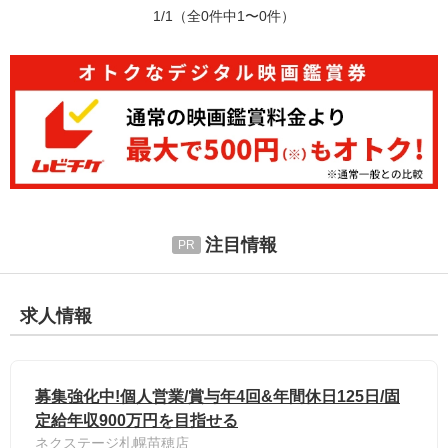
1/1
（全0件中1〜0件）
注目情報
求人情報
募集強化中!個人営業/賞与年4回&年間休日125日/固
定給年収900万円を目指せる
ネクステージ札幌苗穂店