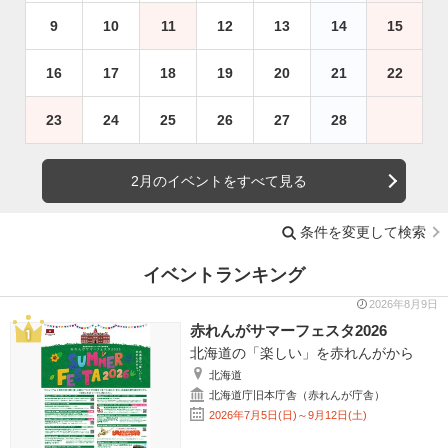
9
10
11
12
13
14
15
16
17
18
19
20
21
22
23
24
25
26
27
28
2月のイベントをすべて見る
条件を変更して検索
イベントランキング
2026年8月9日
赤れんがサマーフェスタ2026
北海道の「楽しい」を赤れんがから
北海道
北海道庁旧本庁舎（赤れんが庁舎）
2026年7月5日(日)～9月12日(土)