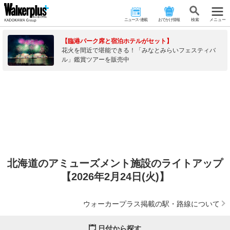
ニュース･連載
おでかけ情報
検 索
メニュー
【臨港パーク席と宿泊ホテルがセット】
花火を間近で堪能できる！「みなとみらいフェスティバ
ル」鑑賞ツアーを販売中
北海道のアミューズメント施設のライトアップ
【2026年2月24日(火)】
ウォーカープラス掲載の駅・路線について
日付から探す