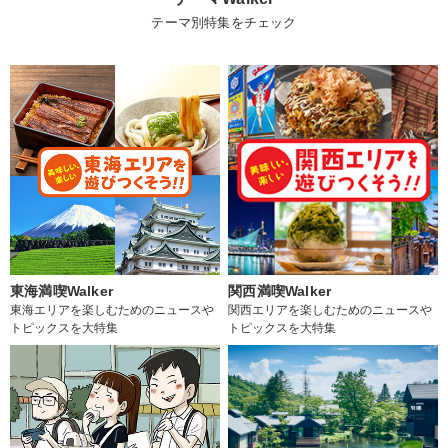
テーマ別特集をチェック
東海満喫Walker
関西満喫Walker
東海エリアを楽しむためのニュースや
関西エリアを楽しむためのニュースや
トピックスを大特集
トピックスを大特集