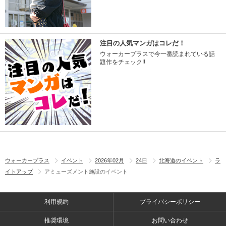
注目の人気マンガはコレだ！
ウォーカープラスで今一番読まれている話
題作をチェック!!
ウォーカープラス
イベント
2026年02月
24日
北海道のイベント
ラ
イトアップ
アミューズメント施設のイベント
利用規約
プライバシーポリシー
推奨環境
お問い合わせ