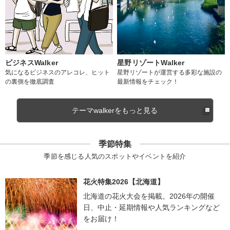
ビジネスWalker
星野リゾートWalker
気になるビジネスのアレコレ、ヒット
星野リゾートが運営する多彩な施設の
の裏側を徹底調査
最新情報をチェック！
テーマwalkerをもっと見る
季節特集
季節を感じる人気のスポットやイベントを紹介
花火特集2026【北海道】
北海道の花火大会を掲載。2026年の開催
日、中止・延期情報や人気ランキングなど
をお届け！