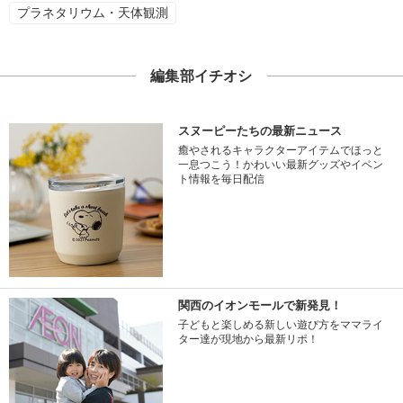
プラネタリウム・天体観測
編集部イチオシ
スヌーピーたちの最新ニュース
癒やされるキャラクターアイテムでほっと
一息つこう！かわいい最新グッズやイベン
ト情報を毎日配信
関西のイオンモールで新発見！
子どもと楽しめる新しい遊び方をママライ
ター達が現地から最新リポ！