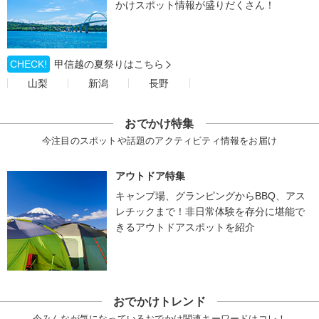
かけスポット情報が盛りだくさん！
CHECK!
甲信越の夏祭りはこちら
山梨
新潟
長野
おでかけ特集
今注目のスポットや話題のアクティビティ情報をお届け
アウトドア特集
キャンプ場、グランピングからBBQ、アス
レチックまで！非日常体験を存分に堪能で
きるアウトドアスポットを紹介
おでかけトレンド
今みんなが気になっているおでかけ関連キーワードはコレ！