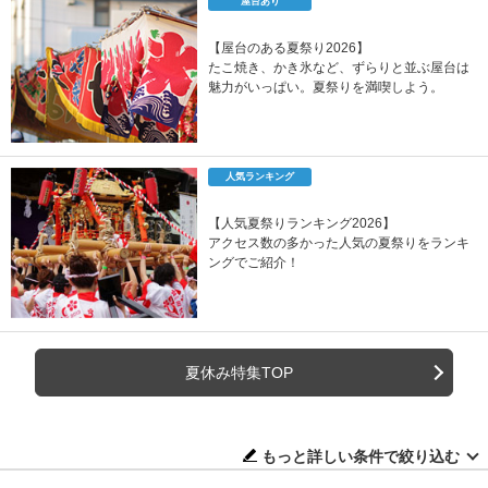
屋台あり
【屋台のある夏祭り2026】
たこ焼き、かき氷など、ずらりと並ぶ屋台は
魅力がいっぱい。夏祭りを満喫しよう。
人気ランキング
【人気夏祭りランキング2026】
アクセス数の多かった人気の夏祭りをランキ
ングでご紹介！
夏休み特集TOP
もっと詳しい条件で絞り込む