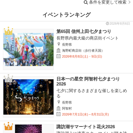
条件を変更して検索
イベントランキング
2026年8月6日
第65回 信州上田七夕まつり
長野県内最大級の商店街イベント
長野県
海野町商店街（歩行者天国）
2026年8月8日(土)・9日(日)
日本一の星空 阿智村七夕まつり
2026
七夕に関するさまざまな催しを楽しめ
る
長野県
阿智村
2026年7月1日(水)～8月31日(月)
諏訪湖サマーナイト花火2026