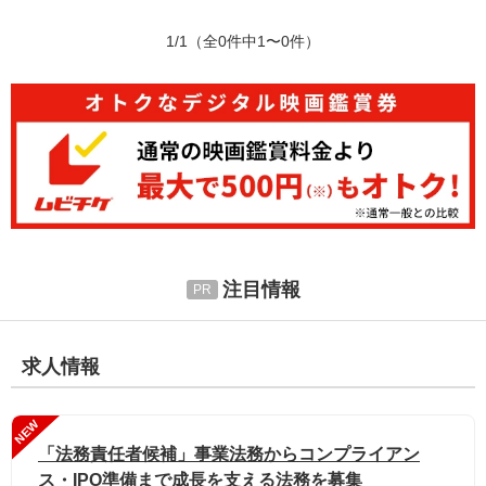
1/1
（全0件中1〜0件）
注目情報
求人情報
NEW
「法務責任者候補」事業法務からコンプライアン
ス・IPO準備まで成長を支える法務を募集