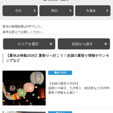
今日
明日
今週末
該当の検索結果は0件でした。
条件を変えてお探しください。
エリアを選択
目的から探す
【夏休み特集2026】夏祭りへ行こう！全国の夏祭り情報やランキ
ングなど
夏祭り2026
【全国の夏祭り2026】
盆踊りや縁日、七夕祭り、納涼祭など2026年
夏祭り情報をお届け！