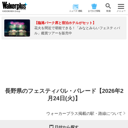
ニュース･連載
おでかけ情報
検 索
メニュー
【臨港パーク席と宿泊ホテルがセット】
花火を間近で堪能できる！「みなとみらいフェスティバ
ル」鑑賞ツアーを販売中
長野県のフェスティバル・パレード【2026年2
月24日(火)】
ウォーカープラス掲載の駅・路線について
日付から探す