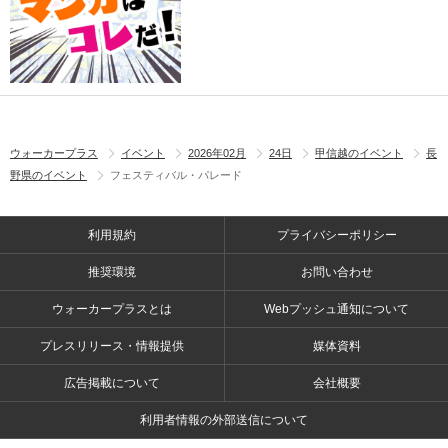
ウォーカープラス
イベント
2026年02月
24日
甲信越のイベント
長
野県のイベント
フェスティバル・パレード
利用規約
プライバシーポリシー
推奨環境
お問い合わせ
ウォーカープラスとは
Webプッシュ通知について
プレスリリース・情報提供
媒体資料
広告掲載について
会社概要
利用者情報の外部送信について