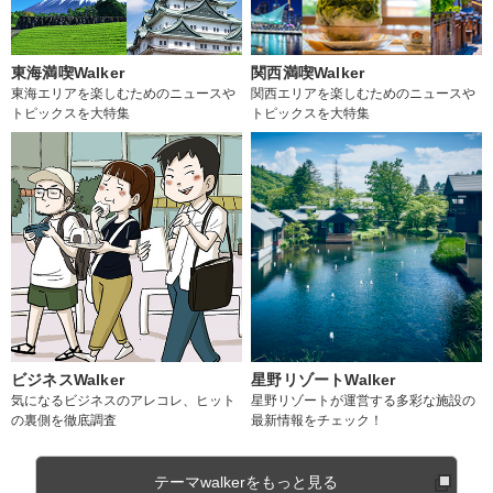
東海満喫Walker
関西満喫Walker
東海エリアを楽しむためのニュースや
関西エリアを楽しむためのニュースや
トピックスを大特集
トピックスを大特集
ビジネスWalker
星野リゾートWalker
気になるビジネスのアレコレ、ヒット
星野リゾートが運営する多彩な施設の
の裏側を徹底調査
最新情報をチェック！
テーマwalkerをもっと見る