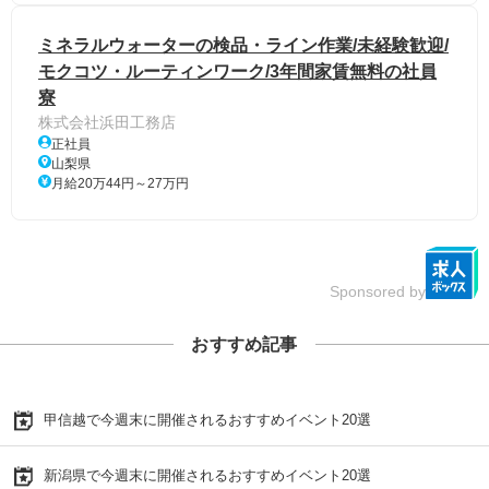
ミネラルウォーターの検品・ライン作業/未経験歓迎/
モクコツ・ルーティンワーク/3年間家賃無料の社員
寮
株式会社浜田工務店
正社員
山梨県
月給20万44円～27万円
Sponsored by
おすすめ記事
甲信越で今週末に開催されるおすすめイベント20選
新潟県で今週末に開催されるおすすめイベント20選