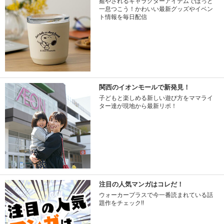
癒やされるキャラクターアイテムでほっと
一息つこう！かわいい最新グッズやイベン
ト情報を毎日配信
関西のイオンモールで新発見！
子どもと楽しめる新しい遊び方をママライ
ター達が現地から最新リポ！
注目の人気マンガはコレだ！
ウォーカープラスで今一番読まれている話
題作をチェック!!