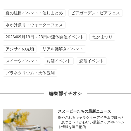
夏の注目イベント・催しまとめ
ビアガーデン・ビアフェス
水かけ祭り・ウォーターフェス
2026年9月19日～23日の連休開催イベント
七夕まつり
アジサイの見頃
リアル謎解きイベント
スイーツイベント
お酒イベント
恐竜イベント
プラネタリウム・天体観測
編集部イチオシ
スヌーピーたちの最新ニュース
癒やされるキャラクターアイテムでほっと
一息つこう！かわいい最新グッズやイベン
ト情報を毎日配信