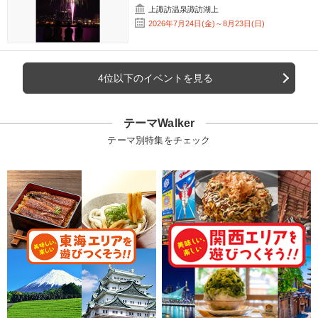
上諏訪温泉諏訪湖上
2026年7月24日(金)～8月23日(日)
4位以下のイベントを見る
テーマWalker
テーマ別特集をチェック