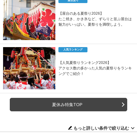
屋台あり
【屋台のある夏祭り2026】
たこ焼き、かき氷など、ずらりと並ぶ屋台は
魅力がいっぱい。夏祭りを満喫しよう。
人気ランキング
【人気夏祭りランキング2026】
アクセス数の多かった人気の夏祭りをランキ
ングでご紹介！
夏休み特集TOP
もっと詳しい条件で絞り込む