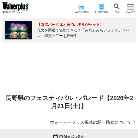
ニュース･連載
おでかけ情報
検 索
メニュー
【臨港パーク席と宿泊ホテルがセット】
花火を間近で堪能できる！「みなとみらいフェスティバ
ル」鑑賞ツアーを販売中
長野県のフェスティバル・パレード【2026年2
月21日(土)】
ウォーカープラス掲載の駅・路線について
日付から探す