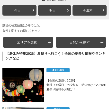
今日
明日
今週末
該当の検索結果は0件でした。
条件を変えてお探しください。
エリアを選択
目的から探す
【夏休み特集2026】夏祭りへ行こう！全国の夏祭り情報やランキ
ングなど
夏祭り2026
【全国の夏祭り2026】
盆踊りや縁日、七夕祭り、納涼祭など2026年
夏祭り情報をお届け！