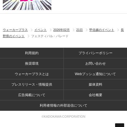
ウォーカープラス
イベント
2026年02月
21日
甲信越のイベント
長
野県のイベント
フェスティバル・パレード
利用規約
プライバシーポリシー
推奨環境
お問い合わせ
ウォーカープラスとは
Webプッシュ通知について
プレスリリース・情報提供
媒体資料
広告掲載について
会社概要
利用者情報の外部送信について
©KADOKAWA CORPORATION