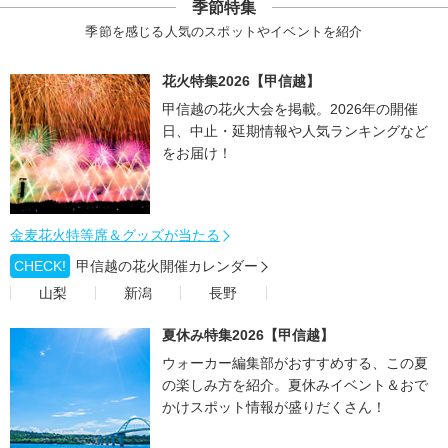
季節特集
季節を感じる人気のスポットやイベントを紹介
花火特集2026【甲信越】
甲信越の花火大会を掲載。2026年の開催
日、中止・延期情報や人気ランキングなど
をお届け！
金麦花火特等席＆グッズが当たる
CHECK!
甲信越の花火開催カレンダー
山梨
新潟
長野
夏休み特集2026【甲信越】
ウォーカー編集部がおすすめする、この夏
の楽しみ方を紹介。夏休みイベント＆おで
かけスポット情報が盛りだくさん！