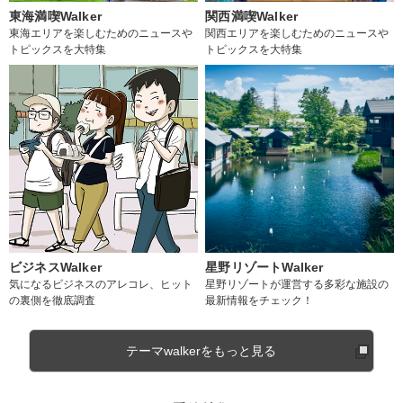
東海満喫Walker
関西満喫Walker
東海エリアを楽しむためのニュースや
関西エリアを楽しむためのニュースや
トピックスを大特集
トピックスを大特集
ビジネスWalker
星野リゾートWalker
気になるビジネスのアレコレ、ヒット
星野リゾートが運営する多彩な施設の
の裏側を徹底調査
最新情報をチェック！
テーマwalkerをもっと見る