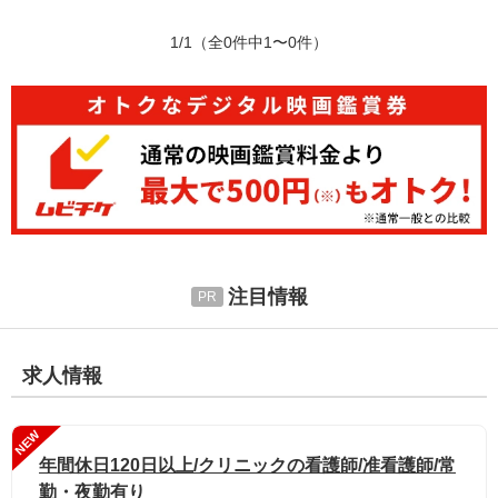
1/1
（全0件中1〜0件）
注目情報
求人情報
NEW
年間休日120日以上/クリニックの看護師/准看護師/常
勤・夜勤有り