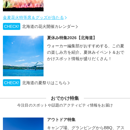
金麦花火特等席＆グッズが当たる
CHECK!
北海道の花火開催カレンダー
夏休み特集2026【北海道】
ウォーカー編集部がおすすめする、この夏
の楽しみ方を紹介。夏休みイベント＆おで
かけスポット情報が盛りだくさん！
CHECK!
北海道の夏祭りはこちら
おでかけ特集
今注目のスポットや話題のアクティビティ情報をお届け
アウトドア特集
キャンプ場、グランピングからBBQ、アス