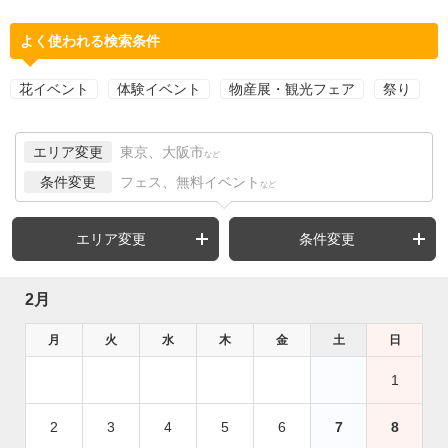
よく使われる検索条件
花イベント
体験イベント
物産展・観光フェア
祭り
エリア変更
東京、大阪市
など
条件変更
フェス、無料イベント
など
エリア変更
条件変更
2月
月
火
水
木
金
土
日
1
2
3
4
5
6
7
8