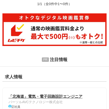
1/1
（全0件中1〜0件）
注目情報
求人情報
「北海道」電気・電子回路設計エンジニア
パーソルAVCテクノロジー株式会社
正社員