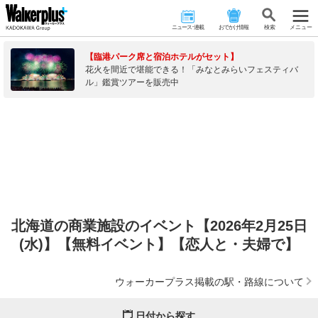
ニュース･連載
おでかけ情報
検 索
メニュー
【臨港パーク席と宿泊ホテルがセット】
花火を間近で堪能できる！「みなとみらいフェスティバ
ル」鑑賞ツアーを販売中
北海道の商業施設のイベント【2026年2月25日
(水)】【無料イベント】【恋人と・夫婦で】
ウォーカープラス掲載の駅・路線について
日付から探す