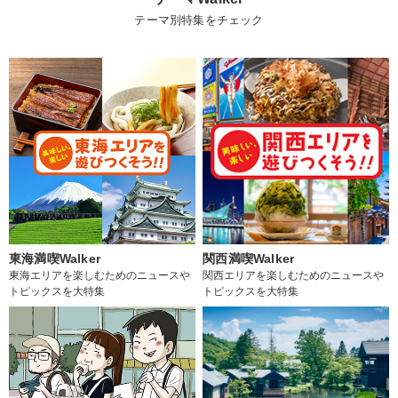
テーマ別特集をチェック
東海満喫Walker
関西満喫Walker
東海エリアを楽しむためのニュースや
関西エリアを楽しむためのニュースや
トピックスを大特集
トピックスを大特集