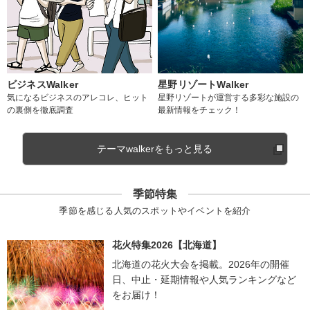
ビジネスWalker
星野リゾートWalker
気になるビジネスのアレコレ、ヒット
星野リゾートが運営する多彩な施設の
の裏側を徹底調査
最新情報をチェック！
テーマwalkerをもっと見る
季節特集
季節を感じる人気のスポットやイベントを紹介
花火特集2026【北海道】
北海道の花火大会を掲載。2026年の開催
日、中止・延期情報や人気ランキングなど
をお届け！