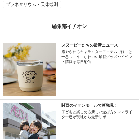
プラネタリウム・天体観測
編集部イチオシ
スヌーピーたちの最新ニュース
癒やされるキャラクターアイテムでほっと
一息つこう！かわいい最新グッズやイベン
ト情報を毎日配信
関西のイオンモールで新発見！
子どもと楽しめる新しい遊び方をママライ
ター達が現地から最新リポ！