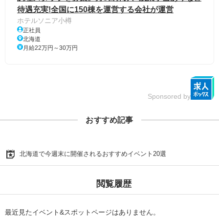
待遇充実!全国に150棟を運営する会社が運営
ホテルソニア小樽
正社員
北海道
月給22万円～30万円
Sponsored by
おすすめ記事
北海道で今週末に開催されるおすすめイベント20選
閲覧履歴
最近見たイベント&スポットページはありません。