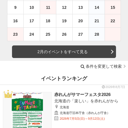
9
10
11
12
13
14
15
16
17
18
19
20
21
22
23
24
25
26
27
28
2月のイベントをすべて見る
条件を変更して検索
イベントランキング
2026年8月7日
赤れんがサマーフェスタ2026
北海道の「楽しい」を赤れんがから
北海道
北海道庁旧本庁舎（赤れんが庁舎）
2026年7月5日(日)～9月12日(土)