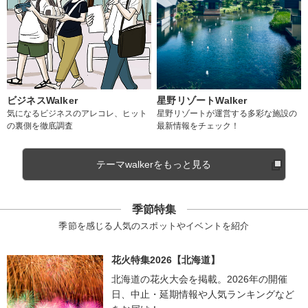
ビジネスWalker
星野リゾートWalker
気になるビジネスのアレコレ、ヒット
星野リゾートが運営する多彩な施設の
の裏側を徹底調査
最新情報をチェック！
テーマwalkerをもっと見る
季節特集
季節を感じる人気のスポットやイベントを紹介
花火特集2026【北海道】
北海道の花火大会を掲載。2026年の開催
日、中止・延期情報や人気ランキングなど