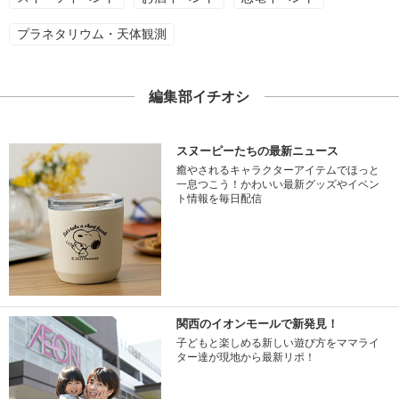
プラネタリウム・天体観測
編集部イチオシ
スヌーピーたちの最新ニュース
癒やされるキャラクターアイテムでほっと
一息つこう！かわいい最新グッズやイベン
ト情報を毎日配信
関西のイオンモールで新発見！
子どもと楽しめる新しい遊び方をママライ
ター達が現地から最新リポ！