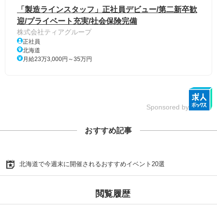
「製造ラインスタッフ」正社員デビュー/第二新卒歓
迎/プライベート充実/社会保険完備
株式会社ティアグループ
正社員
北海道
月給23万3,000円～35万円
Sponsored by
おすすめ記事
北海道で今週末に開催されるおすすめイベント20選
閲覧履歴