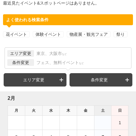
最近見たイベント&スポットページはありません。
よく使われる検索条件
花イベント
体験イベント
物産展・観光フェア
祭り
エリア変更
東京、大阪市
など
条件変更
フェス、無料イベント
など
エリア変更
条件変更
2月
月
火
水
木
金
土
日
1