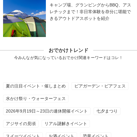
キャンプ場、グランピングからBBQ、アス
レチックまで！非日常体験を存分に堪能で
きるアウトドアスポットを紹介
おでかけトレンド
今みんなが気になっているおでかけ関連キーワードはコレ！
夏の注目イベント・催しまとめ
ビアガーデン・ビアフェス
水かけ祭り・ウォーターフェス
2026年9月19日～23日の連休開催イベント
七夕まつり
アジサイの見頃
リアル謎解きイベント
スイーツイベント
お酒イベント
恐竜イベント