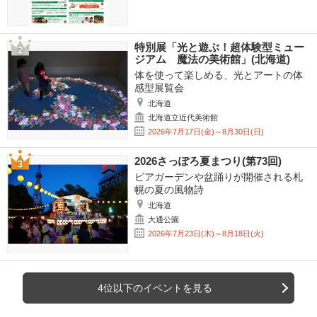
特別展「光と遊ぶ！超体験型ミュー
ジアム 魔法の美術館」(北海道)
体を使って楽しめる、光とアートの体
感型展覧会
北海道
北海道立近代美術館
2026年7月17日(金)～8月30日(日)
2026さっぽろ夏まつり(第73回)
ビアガーデンや盆踊りが開催される札
幌の夏の風物詩
北海道
大通公園
2026年7月23日(木)～8月18日(火)
4位以下のイベントを見る