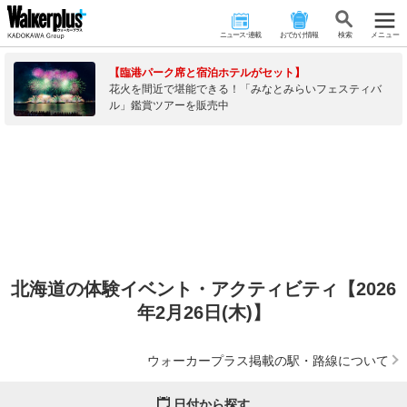
ニュース･連載
おでかけ情報
検 索
メニュー
【臨港パーク席と宿泊ホテルがセット】
花火を間近で堪能できる！「みなとみらいフェスティバ
ル」鑑賞ツアーを販売中
北海道の体験イベント・アクティビティ【2026
年2月26日(木)】
ウォーカープラス掲載の駅・路線について
日付から探す