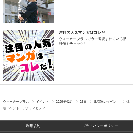
注目の人気マンガはコレだ！
ウォーカープラスで今一番読まれている話
題作をチェック!!
ウォーカープラス
イベント
2026年02月
26日
北海道のイベント
体
験イベント・アクティビティ
利用規約
プライバシーポリシー