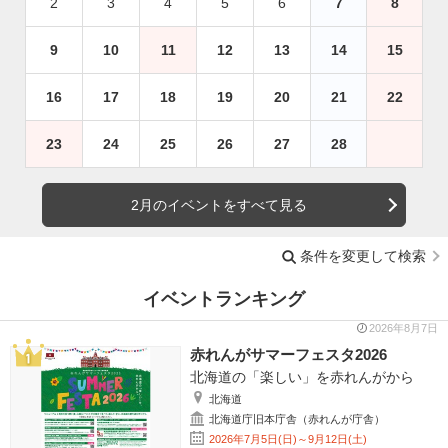
2
3
4
5
6
7
8
9
10
11
12
13
14
15
16
17
18
19
20
21
22
23
24
25
26
27
28
2月のイベントをすべて見る
条件を変更して検索
イベントランキング
2026年8月7日
赤れんがサマーフェスタ2026
北海道の「楽しい」を赤れんがから
北海道
北海道庁旧本庁舎（赤れんが庁舎）
2026年7月5日(日)～9月12日(土)