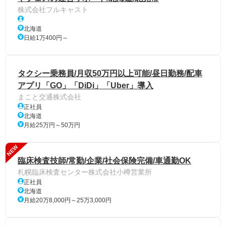
株式会社フルキャスト
北海道
日給1万400円～
タクシー乗務員/月収50万円以上可能/昼日勤務/配車
アプリ「GO」「DiDi」「Uber」導入
まこと交通株式会社
正社員
北海道
月給25万円～50万円
NEW
臨床検査技師/常勤/企業/社会保険完備/車通勤OK
札幌臨床検査センター株式会社小樽営業所
正社員
北海道
月給20万8,000円～25万3,000円