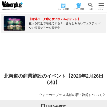
ニュース･連載
おでかけ情報
検 索
メニュー
【臨港パーク席と宿泊ホテルがセット】
花火を間近で堪能できる！「みなとみらいフェスティバ
ル」鑑賞ツアーを販売中
北海道の商業施設のイベント【2026年2月26日
(木)】
ウォーカープラス掲載の駅・路線について
日付から探す