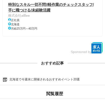
特別なスキル一切不問!/軽作業のチェックスタッフ/
手に職つける/未経験活躍
株式会社alBee
正社員
北海道
月給25万円～40万円
Sponsored by
おすすめ記事
北海道で今週末に開催されるおすすめイベント20選
閲覧履歴