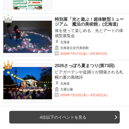
特別展「光と遊ぶ！超体験型ミュー
ジアム 魔法の美術館」(北海道)
体を使って楽しめる、光とアートの体
感型展覧会
北海道
北海道立近代美術館
2026年7月17日(金)～8月30日(日)
2026さっぽろ夏まつり(第73回)
ビアガーデンや盆踊りが開催される札
幌の夏の風物詩
北海道
大通公園
2026年7月23日(木)～8月18日(火)
4位以下のイベントを見る