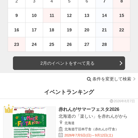
2
3
4
5
6
7
8
9
10
11
12
13
14
15
16
17
18
19
20
21
22
23
24
25
26
27
28
2月のイベントをすべて見る
条件を変更して検索
イベントランキング
2026年8月7日
赤れんがサマーフェスタ2026
北海道の「楽しい」を赤れんがから
北海道
北海道庁旧本庁舎（赤れんが庁舎）
2026年7月5日(日)～9月12日(土)