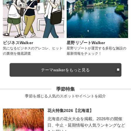
ビジネスWalker
星野リゾートWalker
気になるビジネスのアレコレ、ヒット
星野リゾートが運営する多彩な施設の
の裏側を徹底調査
最新情報をチェック！
テーマwalkerをもっと見る
季節特集
季節を感じる人気のスポットやイベントを紹介
花火特集2026【北海道】
北海道の花火大会を掲載。2026年の開催
日、中止・延期情報や人気ランキングなど