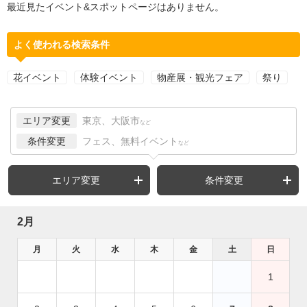
最近見たイベント&スポットページはありません。
よく使われる検索条件
花イベント
体験イベント
物産展・観光フェア
祭り
エリア変更
東京、大阪市
など
条件変更
フェス、無料イベント
など
エリア変更
条件変更
2月
月
火
水
木
金
土
日
1