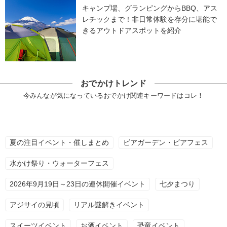
キャンプ場、グランピングからBBQ、アス
レチックまで！非日常体験を存分に堪能で
きるアウトドアスポットを紹介
おでかけトレンド
今みんなが気になっているおでかけ関連キーワードはコレ！
夏の注目イベント・催しまとめ
ビアガーデン・ビアフェス
水かけ祭り・ウォーターフェス
2026年9月19日～23日の連休開催イベント
七夕まつり
アジサイの見頃
リアル謎解きイベント
スイーツイベント
お酒イベント
恐竜イベント