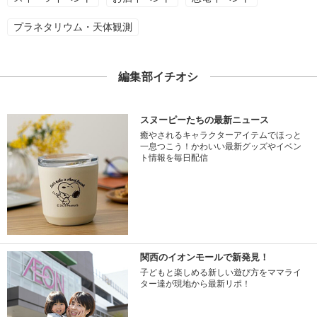
プラネタリウム・天体観測
編集部イチオシ
スヌーピーたちの最新ニュース
癒やされるキャラクターアイテムでほっと
一息つこう！かわいい最新グッズやイベン
ト情報を毎日配信
関西のイオンモールで新発見！
子どもと楽しめる新しい遊び方をママライ
ター達が現地から最新リポ！