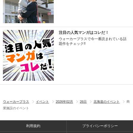
注目の人気マンガはコレだ！
ウォーカープラスで今一番読まれている話
題作をチェック!!
ウォーカープラス
イベント
2026年02月
26日
北海道のイベント
商
業施設のイベント
利用規約
プライバシーポリシー