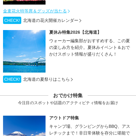
金麦花火特等席＆グッズが当たる
CHECK!
北海道の花火開催カレンダー
夏休み特集2026【北海道】
ウォーカー編集部がおすすめする、この夏
の楽しみ方を紹介。夏休みイベント＆おで
かけスポット情報が盛りだくさん！
CHECK!
北海道の夏祭りはこちら
おでかけ特集
今注目のスポットや話題のアクティビティ情報をお届け
アウトドア特集
キャンプ場、グランピングからBBQ、アス
レチックまで！非日常体験を存分に堪能で