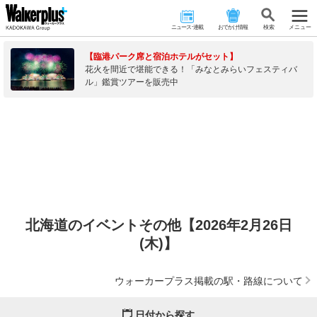
ニュース･連載
おでかけ情報
検 索
メニュー
【臨港パーク席と宿泊ホテルがセット】
花火を間近で堪能できる！「みなとみらいフェスティバ
ル」鑑賞ツアーを販売中
北海道のイベントその他【2026年2月26日
(木)】
ウォーカープラス掲載の駅・路線について
日付から探す