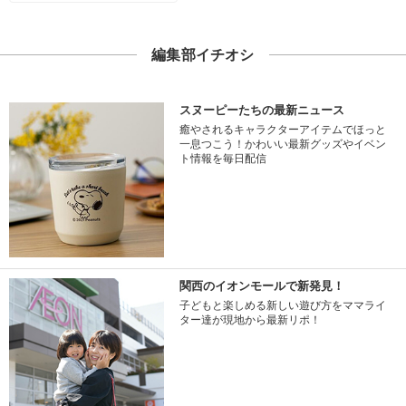
編集部イチオシ
スヌーピーたちの最新ニュース
癒やされるキャラクターアイテムでほっと
一息つこう！かわいい最新グッズやイベン
ト情報を毎日配信
関西のイオンモールで新発見！
子どもと楽しめる新しい遊び方をママライ
ター達が現地から最新リポ！