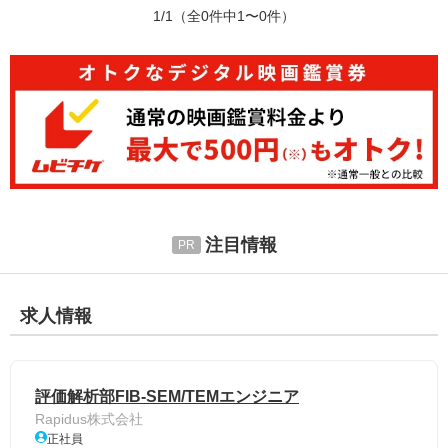
1/1
（全0件中1〜0件）
注目情報
求人情報
評価解析部FIB-SEM/TEMエンジニア
Rapidus株式会社
正社員