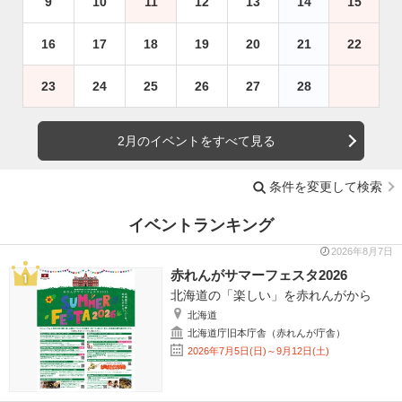
9
10
11
12
13
14
15
16
17
18
19
20
21
22
23
24
25
26
27
28
2月のイベントをすべて見る
条件を変更して検索
イベントランキング
2026年8月7日
赤れんがサマーフェスタ2026
北海道の「楽しい」を赤れんがから
北海道
北海道庁旧本庁舎（赤れんが庁舎）
2026年7月5日(日)～9月12日(土)