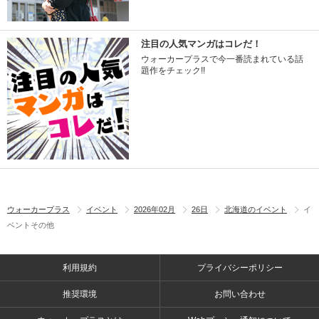
注目の人気マンガはコレだ！
ウォーカープラスで今一番読まれている話
題作をチェック!!
ウォーカープラス
イベント
2026年02月
26日
北海道のイベント
イ
ベントその他
利用規約
プライバシーポリシー
推奨環境
お問い合わせ