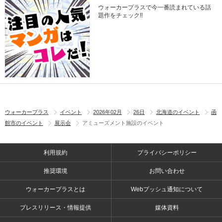
ウォーカープラスで今一番読まれている話
題作をチェック!!
ウォーカープラス
イベント
2026年02月
26日
北海道のイベント
函
館市のイベント
展示会
アミューズメント施設のイベント
利用規約
プライバシーポリシー
推奨環境
お問い合わせ
ウォーカープラスとは
Webプッシュ通知について
プレスリリース・情報提供
媒体資料