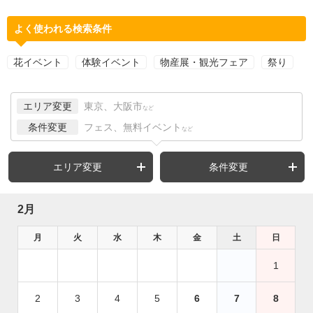
よく使われる検索条件
花イベント
体験イベント
物産展・観光フェア
祭り
エリア変更
東京、大阪市
など
条件変更
フェス、無料イベント
など
エリア変更
条件変更
2月
月
火
水
木
金
土
日
1
2
3
4
5
6
7
8