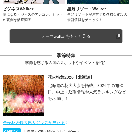
ビジネスWalker
星野リゾートWalker
気になるビジネスのアレコレ、ヒット
星野リゾートが運営する多彩な施設の
の裏側を徹底調査
最新情報をチェック！
テーマwalkerをもっと見る
季節特集
季節を感じる人気のスポットやイベントを紹介
花火特集2026【北海道】
北海道の花火大会を掲載。2026年の開催
日、中止・延期情報や人気ランキングなど
をお届け！
金麦花火特等席＆グッズが当たる
CHECK!
北海道の花火開催カレンダー