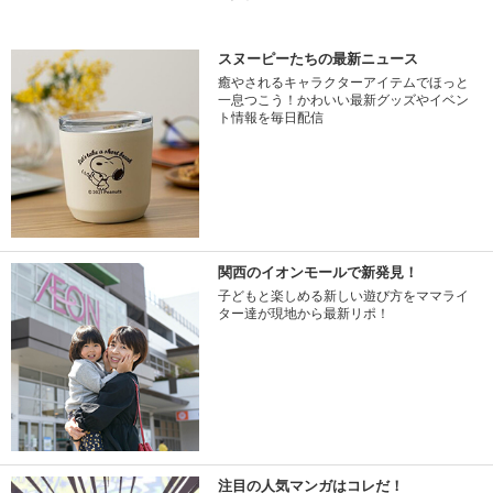
スヌーピーたちの最新ニュース
癒やされるキャラクターアイテムでほっと
一息つこう！かわいい最新グッズやイベン
ト情報を毎日配信
関西のイオンモールで新発見！
子どもと楽しめる新しい遊び方をママライ
ター達が現地から最新リポ！
注目の人気マンガはコレだ！