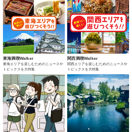
東海満喫Walker
関西満喫Walker
東海エリアを楽しむためのニュースや
関西エリアを楽しむためのニュースや
トピックスを大特集
トピックスを大特集