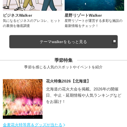
ビジネスWalker
星野リゾートWalker
気になるビジネスのアレコレ、ヒット
星野リゾートが運営する多彩な施設の
の裏側を徹底調査
最新情報をチェック！
テーマwalkerをもっと見る
季節特集
季節を感じる人気のスポットやイベントを紹介
花火特集2026【北海道】
北海道の花火大会を掲載。2026年の開催
日、中止・延期情報や人気ランキングなど
をお届け！
金麦花火特等席＆グッズが当たる