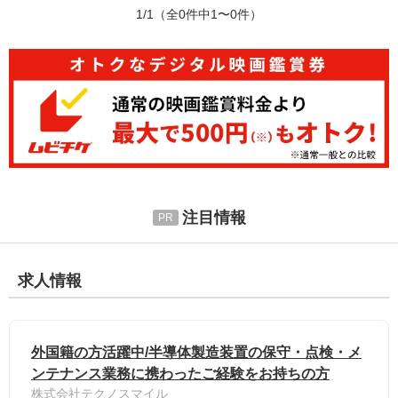
1/1
（全0件中1〜0件）
注目情報
求人情報
外国籍の方活躍中/半導体製造装置の保守・点検・メ
ンテナンス業務に携わったご経験をお持ちの方
株式会社テクノスマイル