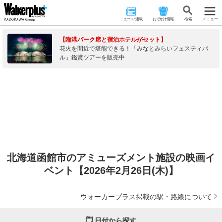
ニュース･連載
おでかけ情報
検 索
メニュー
【臨港パーク席と宿泊ホテルがセット】
花火を間近で堪能できる！「みなとみらいフェスティバ
ル」鑑賞ツアーを販売中
北海道函館市のアミューズメント施設の映画イ
ベント【2026年2月26日(木)】
ウォーカープラス掲載の駅・路線について
日付から探す