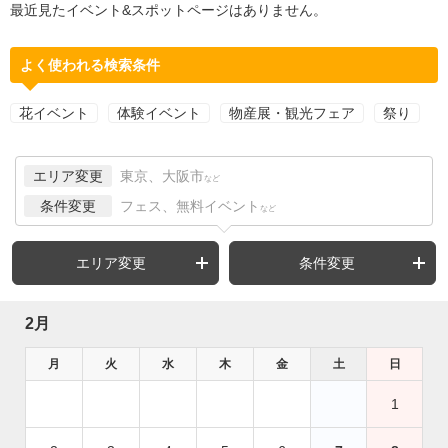
最近見たイベント&スポットページはありません。
よく使われる検索条件
花イベント
体験イベント
物産展・観光フェア
祭り
エリア変更
東京、大阪市
など
条件変更
フェス、無料イベント
など
エリア変更
条件変更
2月
月
火
水
木
金
土
日
1