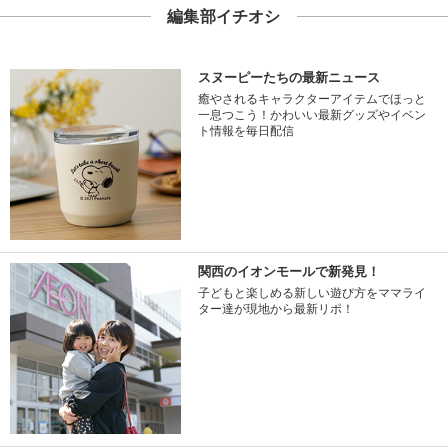
編集部イチオシ
スヌーピーたちの最新ニュース
癒やされるキャラクターアイテムでほっと
一息つこう！かわいい最新グッズやイベン
ト情報を毎日配信
関西のイオンモールで新発見！
子どもと楽しめる新しい遊び方をママライ
ター達が現地から最新リポ！