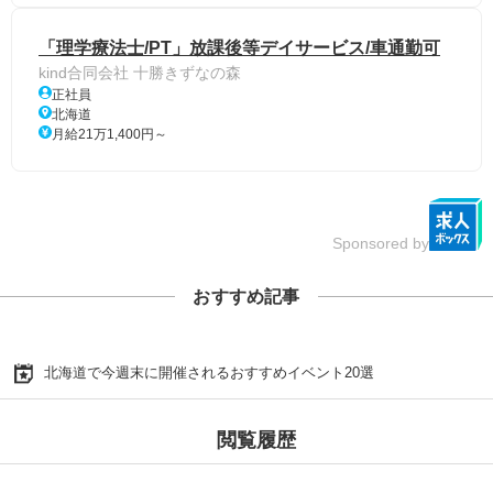
「理学療法士/PT」放課後等デイサービス/車通勤可
kind合同会社 十勝きずなの森
正社員
北海道
月給21万1,400円～
Sponsored by
おすすめ記事
北海道で今週末に開催されるおすすめイベント20選
閲覧履歴