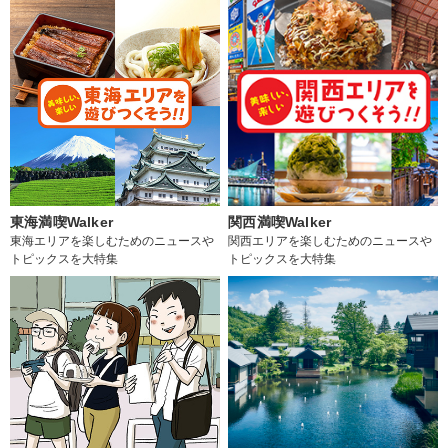
東海満喫Walker
関西満喫Walker
東海エリアを楽しむためのニュースや
関西エリアを楽しむためのニュースや
トピックスを大特集
トピックスを大特集