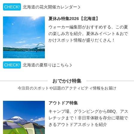
CHECK!
北海道の花火開催カレンダー
夏休み特集2026【北海道】
ウォーカー編集部がおすすめする、この夏
の楽しみ方を紹介。夏休みイベント＆おで
かけスポット情報が盛りだくさん！
CHECK!
北海道の夏祭りはこちら
おでかけ特集
今注目のスポットや話題のアクティビティ情報をお届け
アウトドア特集
キャンプ場、グランピングからBBQ、アス
レチックまで！非日常体験を存分に堪能で
きるアウトドアスポットを紹介