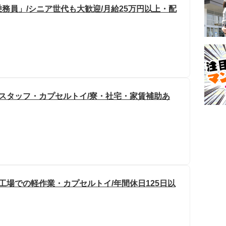
務員」/シニア世代も大歓迎/月給25万円以上・配
造スタッフ・カプセルトイ/寮・社宅・家賃補助あ
工場での軽作業・カプセルトイ/年間休日125日以