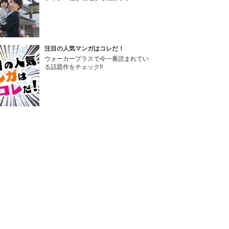
注目の人気マンガはコレだ！
ウォーカープラスで今一番読まれてい
る話題作をチェック!!