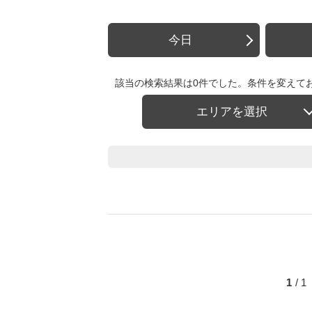
今日
該当の検索結果は0件でした。条件を変えて
エリアを選択
1
/ 