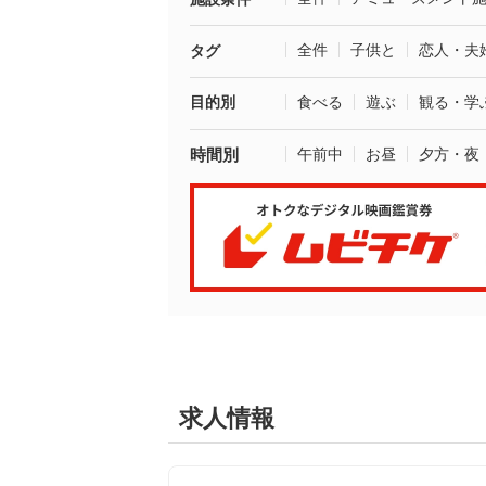
全件
子供と
恋人・夫
タグ
目的別
食べる
遊ぶ
観る・学
時間別
午前中
お昼
夕方・夜
求人情報