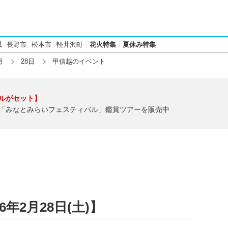
県
長野市
松本市
軽井沢町
花火特集
夏休み特集
月
28日
甲信越のイベント
ルがセット】
「みなとみらいフェスティバル」鑑賞ツアーを販売中
年2月28日(土)】