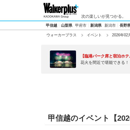
次の楽しいが見つかる。
甲信越
山梨県
甲府市
新潟県
新潟市
長野
ウォーカープラス
イベント
2026年02
【臨港パーク席と宿泊ホテ
花火を間近で堪能できる！
甲信越のイベント【2026