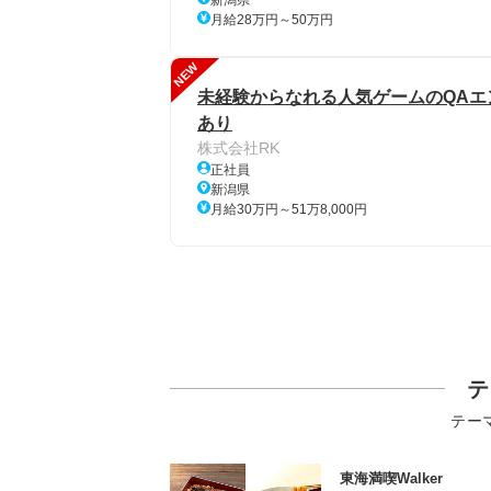
新潟県
月給28万円～50万円
NEW
未経験からなれる人気ゲームのQAエ
あり
株式会社RK
正社員
新潟県
月給30万円～51万8,000円
テ
テー
東海満喫Walker