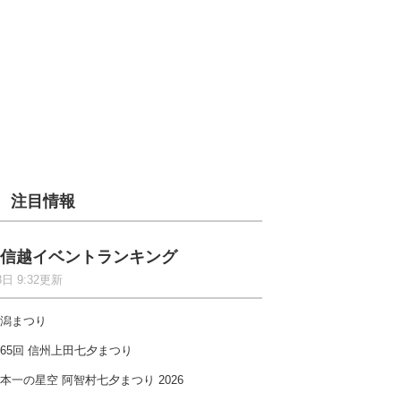
注目情報
信越イベントランキング
8日 9:32更新
潟まつり
65回 信州上田七夕まつり
本一の星空 阿智村七夕まつり 2026