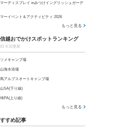
マーディスプレイ inみつけイングリッシュガーデ
マーイベント＆アクティビティ 2026
もっと見る
信越おでかけスポットランキング
8日 9:32更新
ソメキャンプ場
山海水浴場
馬アルプスオートキャンプ場
山SA(下り線)
埼PA(上り線)
もっと見る
すすめ記事