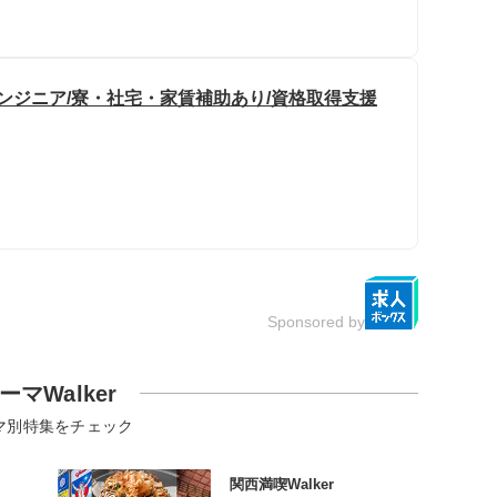
ンジニア/寮・社宅・家賃補助あり/資格取得支援
Sponsored by
ーマWalker
マ別特集をチェック
関西満喫Walker