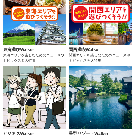
東海満喫Walker
関西満喫Walker
東海エリアを楽しむためのニュースや
関西エリアを楽しむためのニュースや
トピックスを大特集
トピックスを大特集
ビジネスWalker
星野リゾートWalker