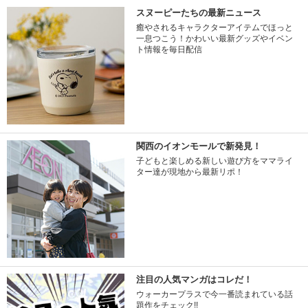
スヌーピーたちの最新ニュース
癒やされるキャラクターアイテムでほっと
一息つこう！かわいい最新グッズやイベン
ト情報を毎日配信
関西のイオンモールで新発見！
子どもと楽しめる新しい遊び方をママライ
ター達が現地から最新リポ！
注目の人気マンガはコレだ！
ウォーカープラスで今一番読まれている話
題作をチェック!!