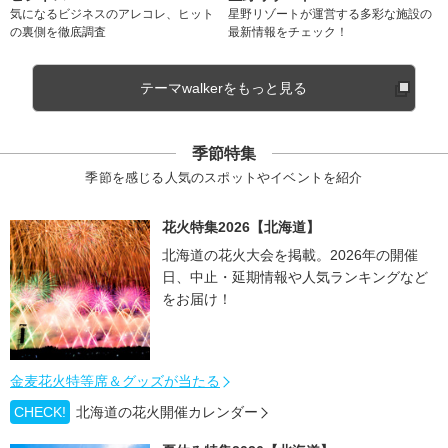
気になるビジネスのアレコレ、ヒット
星野リゾートが運営する多彩な施設の
の裏側を徹底調査
最新情報をチェック！
テーマwalkerをもっと見る
季節特集
季節を感じる人気のスポットやイベントを紹介
花火特集2026【北海道】
北海道の花火大会を掲載。2026年の開催
日、中止・延期情報や人気ランキングなど
をお届け！
金麦花火特等席＆グッズが当たる
CHECK!
北海道の花火開催カレンダー