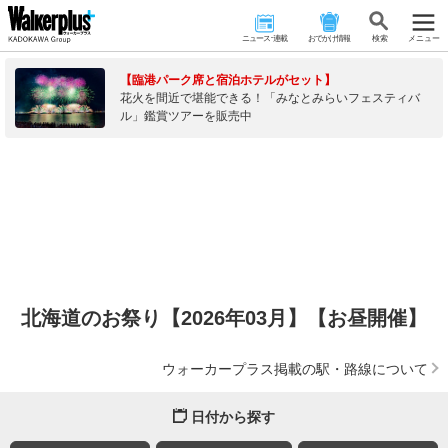
ニュース･連載
おでかけ情報
検 索
メニュー
【臨港パーク席と宿泊ホテルがセット】
花火を間近で堪能できる！「みなとみらいフェスティバ
ル」鑑賞ツアーを販売中
北海道のお祭り【2026年03月】【お昼開催】
ウォーカープラス掲載の駅・路線について
日付から探す