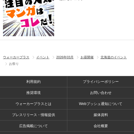
ウォーカープラス
イベント
2026年03月
お昼開催
北海道のイベント
お祭り
利用規約
プライバシーポリシー
推奨環境
お問い合わせ
ウォーカープラスとは
Webプッシュ通知について
プレスリリース・情報提供
媒体資料
広告掲載について
会社概要