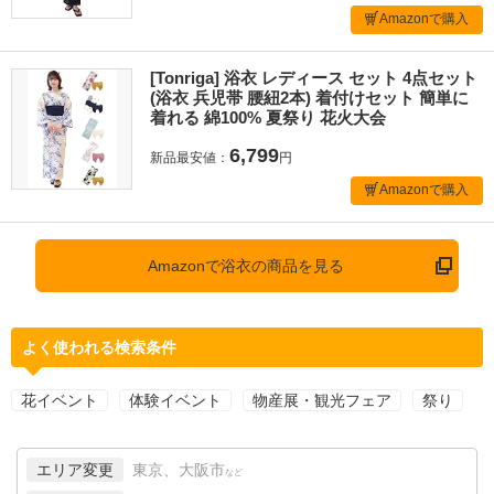
Amazonで購入
[Tonriga] 浴衣 レディース セット 4点セット
(浴衣 兵児帯 腰紐2本) 着付けセット 簡単に
着れる 綿100% 夏祭り 花火大会
6,799
新品最安値：
円
Amazonで購入
Amazonで浴衣の商品を見る
よく使われる検索条件
花イベント
体験イベント
物産展・観光フェア
祭り
エリア変更
東京、大阪市
など