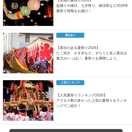
【全国の夏祭り2026】
盆踊りや縁日、七夕祭り、納涼祭など2026年
夏祭り情報をお届け！
屋台あり
【屋台のある夏祭り2026】
たこ焼き、かき氷など、ずらりと並ぶ屋台は
魅力がいっぱい。夏祭りを満喫しよう。
人気ランキング
【人気夏祭りランキング2026】
アクセス数の多かった人気の夏祭りをランキ
ングでご紹介！