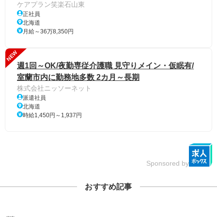
ケアプラン笑楽石山東
正社員
北海道
月給～36万8,350円
NEW
週1回～OK/夜勤専従介護職 見守りメイン・仮眠有/
室蘭市内に勤務地多数 2カ月～長期
株式会社ニッソーネット
派遣社員
北海道
時給1,450円～1,937円
Sponsored by
おすすめ記事