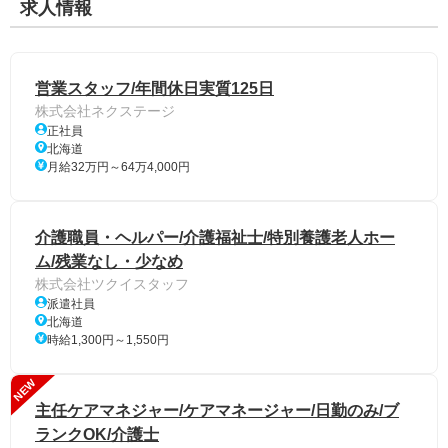
求人情報
営業スタッフ/年間休日実質125日
株式会社ネクステージ
正社員
北海道
月給32万円～64万4,000円
介護職員・ヘルパー/介護福祉士/特別養護老人ホー
ム/残業なし・少なめ
株式会社ツクイスタッフ
派遣社員
北海道
時給1,300円～1,550円
NEW
主任ケアマネジャー/ケアマネージャー/日勤のみ/ブ
ランクOK/介護士