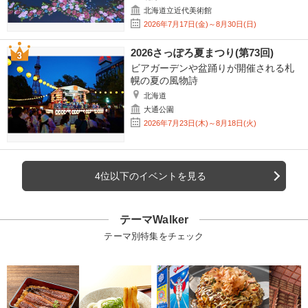
北海道立近代美術館
2026年7月17日(金)～8月30日(日)
2026さっぽろ夏まつり(第73回)
ビアガーデンや盆踊りが開催される札
幌の夏の風物詩
北海道
大通公園
2026年7月23日(木)～8月18日(火)
4位以下のイベントを見る
テーマWalker
テーマ別特集をチェック