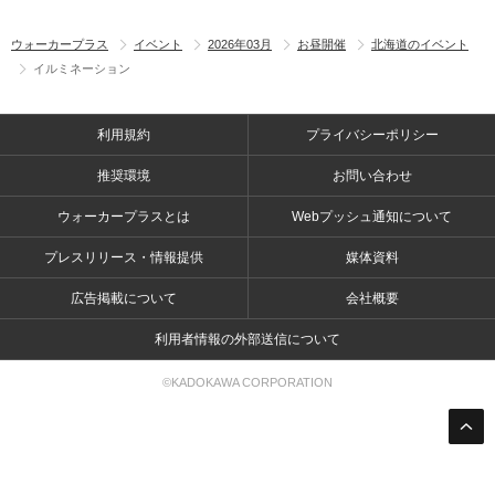
ウォーカープラス
イベント
2026年03月
お昼開催
北海道のイベント
イルミネーション
利用規約
プライバシーポリシー
推奨環境
お問い合わせ
ウォーカープラスとは
Webプッシュ通知について
プレスリリース・情報提供
媒体資料
広告掲載について
会社概要
利用者情報の外部送信について
©KADOKAWA CORPORATION