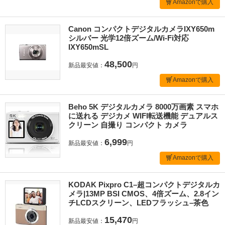
Amazonで購入
Canon コンパクトデジタルカメラIXY650m
シルバー 光学12倍ズーム/Wi-Fi対応
IXY650mSL
48,500
新品最安値：
円
Amazonで購入
Beho 5K デジタルカメラ 8000万画素 スマホ
に送れる デジカメ WIFI転送機能 デュアルス
クリーン 自撮り コンパクト カメラ
6,999
新品最安値：
円
Amazonで購入
KODAK Pixpro C1–超コンパクトデジタルカ
メラ|13MP BSI CMOS、4倍ズーム、2.8イン
チLCDスクリーン、LEDフラッシュ–茶色
15,470
新品最安値：
円