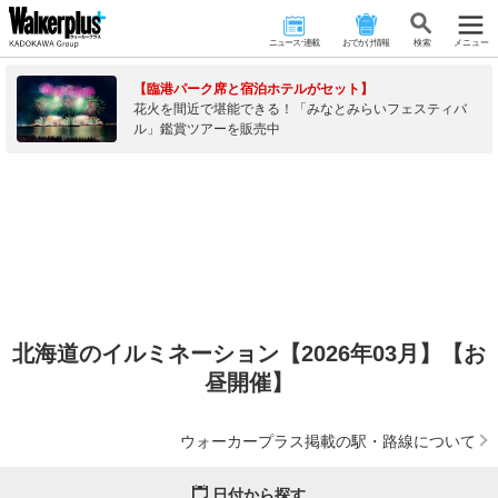
ニュース･連載
おでかけ情報
検 索
メニュー
【臨港パーク席と宿泊ホテルがセット】
花火を間近で堪能できる！「みなとみらいフェスティバ
ル」鑑賞ツアーを販売中
北海道のイルミネーション【2026年03月】【お
昼開催】
ウォーカープラス掲載の駅・路線について
日付から探す