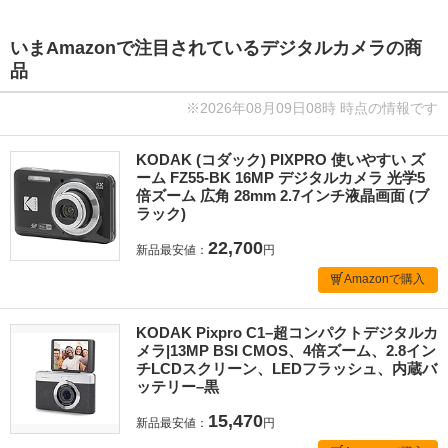
いまAmazonで注目されているデジタルカメラの商
品
※2026年08月09日08時 時点の情報です
KODAK (コダック) PIXPRO 使いやすい ズ
ーム FZ55-BK 16MP デジタルカメラ 光学5
倍ズーム 広角 28mm 2.7インチ液晶画面 (ブ
ラック)
22,700
新品最安値：
円
Amazonで購入
KODAK Pixpro C1–超コンパクトデジタルカ
メラ|13MP BSI CMOS、4倍ズーム、2.8イン
チLCDスクリーン、LEDフラッシュ、内蔵バ
ッテリー–黒
15,470
新品最安値：
円