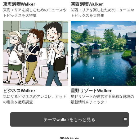
東海満喫Walker
関西満喫Walker
東海エリアを楽しむためのニュースや
関西エリアを楽しむためのニュースや
トピックスを大特集
トピックスを大特集
ビジネスWalker
星野リゾートWalker
気になるビジネスのアレコレ、ヒット
星野リゾートが運営する多彩な施設の
の裏側を徹底調査
最新情報をチェック！
テーマwalkerをもっと見る