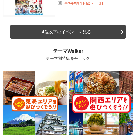
2026年8月7日(金)～9日(日)
4位以下のイベントを見る
テーマWalker
テーマ別特集をチェック