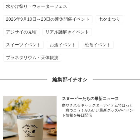
水かけ祭り・ウォーターフェス
2026年9月19日～23日の連休開催イベント
七夕まつり
アジサイの見頃
リアル謎解きイベント
スイーツイベント
お酒イベント
恐竜イベント
プラネタリウム・天体観測
編集部イチオシ
スヌーピーたちの最新ニュース
癒やされるキャラクターアイテムでほっと
一息つこう！かわいい最新グッズやイベン
ト情報を毎日配信