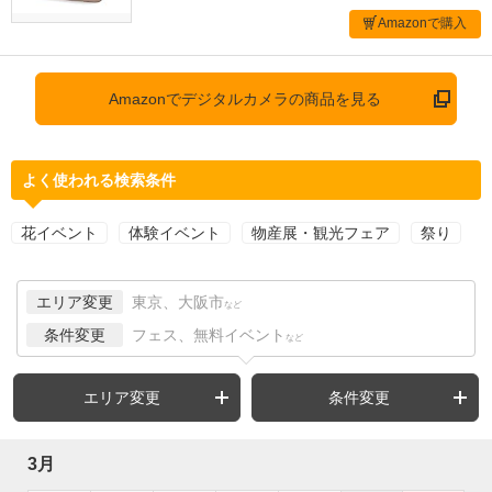
Amazonで購入
Amazonでデジタルカメラの商品を見る
よく使われる検索条件
花イベント
体験イベント
物産展・観光フェア
祭り
エリア変更
東京、大阪市
など
条件変更
フェス、無料イベント
など
エリア変更
条件変更
3月