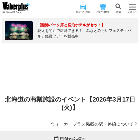
ニュース･連載
おでかけ情報
検 索
メニュー
【臨港パーク席と宿泊ホテルがセット】
花火を間近で堪能できる！「みなとみらいフェスティバ
ル」鑑賞ツアーを販売中
北海道の商業施設のイベント【2026年3月17日
(火)】
ウォーカープラス掲載の駅・路線について
日付から探す