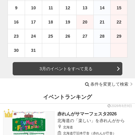
9
10
11
12
13
14
15
16
17
18
19
20
21
22
23
24
25
26
27
28
29
30
31
3月のイベントをすべて見る
条件を変更して検索
イベントランキング
2026年8月9日
赤れんがサマーフェスタ2026
北海道の「楽しい」を赤れんがから
北海道
北海道庁旧本庁舎（赤れんが庁舎）