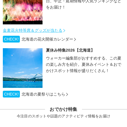
日、中止・延期情報や人気ランキングなど
をお届け！
金麦花火特等席＆グッズが当たる
CHECK!
北海道の花火開催カレンダー
夏休み特集2026【北海道】
ウォーカー編集部がおすすめする、この夏
の楽しみ方を紹介。夏休みイベント＆おで
かけスポット情報が盛りだくさん！
CHECK!
北海道の夏祭りはこちら
おでかけ特集
今注目のスポットや話題のアクティビティ情報をお届け