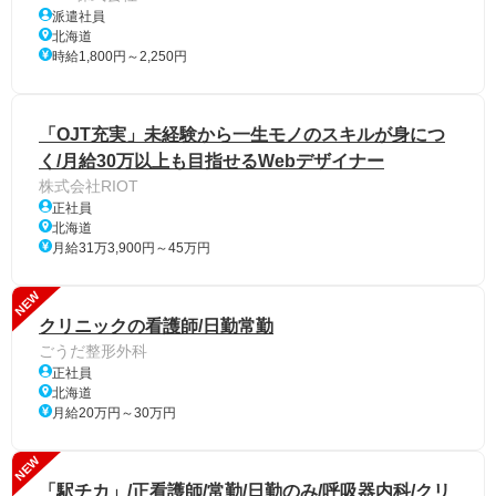
派遣社員
北海道
時給1,800円～2,250円
「OJT充実」未経験から一生モノのスキルが身につ
く/月給30万以上も目指せるWebデザイナー
株式会社RIOT
正社員
北海道
月給31万3,900円～45万円
NEW
クリニックの看護師/日勤常勤
ごうだ整形外科
正社員
北海道
月給20万円～30万円
NEW
「駅チカ」/正看護師/常勤/日勤のみ/呼吸器内科/クリ