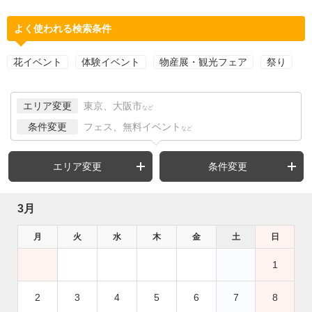
よく使われる検索条件
花イベント
体験イベント
物産展・観光フェア
祭り
エリア変更
東京、大阪市
など
条件変更
フェス、無料イベント
など
エリア変更
条件変更
3月
月
火
水
木
金
土
日
1
2
3
4
5
6
7
8