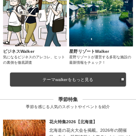
ビジネスWalker
星野リゾートWalker
気になるビジネスのアレコレ、ヒット
星野リゾートが運営する多彩な施設の
の裏側を徹底調査
最新情報をチェック！
テーマwalkerをもっと見る
季節特集
季節を感じる人気のスポットやイベントを紹介
花火特集2026【北海道】
北海道の花火大会を掲載。2026年の開催