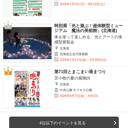
2026年7月5日(日)～9月12日(土)
特別展「光と遊ぶ！超体験型ミュー
ジアム 魔法の美術館」(北海道)
体を使って楽しめる、光とアートの体
感型展覧会
北海道
北海道立近代美術館
2026年7月17日(金)～8月30日(日)
第71回とまこまい港まつり
苫小牧の夏の風物詩
北海道
中央公園 キラキラ公園
2026年8月7日(金)～9日(日)
4位以下のイベントを見る