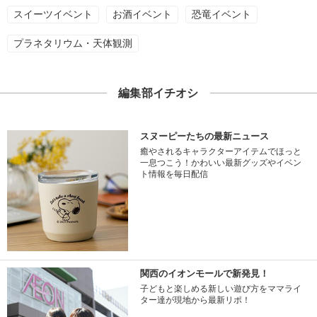
スイーツイベント
お酒イベント
恐竜イベント
プラネタリウム・天体観測
編集部イチオシ
スヌーピーたちの最新ニュース
癒やされるキャラクターアイテムでほっと
一息つこう！かわいい最新グッズやイベン
ト情報を毎日配信
関西のイオンモールで新発見！
子どもと楽しめる新しい遊び方をママライ
ター達が現地から最新リポ！