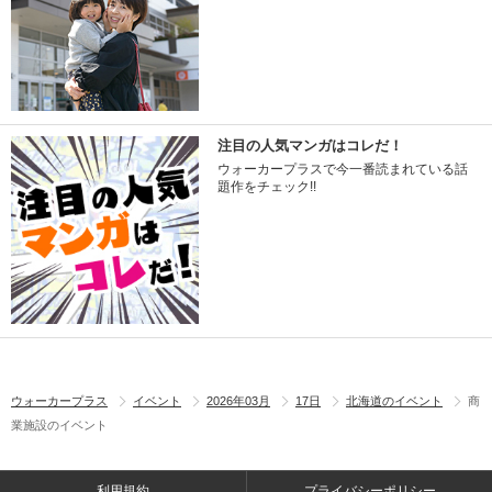
注目の人気マンガはコレだ！
ウォーカープラスで今一番読まれている話
題作をチェック!!
ウォーカープラス
イベント
2026年03月
17日
北海道のイベント
商
業施設のイベント
利用規約
プライバシーポリシー