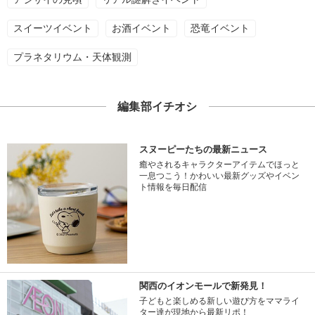
スイーツイベント
お酒イベント
恐竜イベント
プラネタリウム・天体観測
編集部イチオシ
スヌーピーたちの最新ニュース
癒やされるキャラクターアイテムでほっと
一息つこう！かわいい最新グッズやイベン
ト情報を毎日配信
関西のイオンモールで新発見！
子どもと楽しめる新しい遊び方をママライ
ター達が現地から最新リポ！