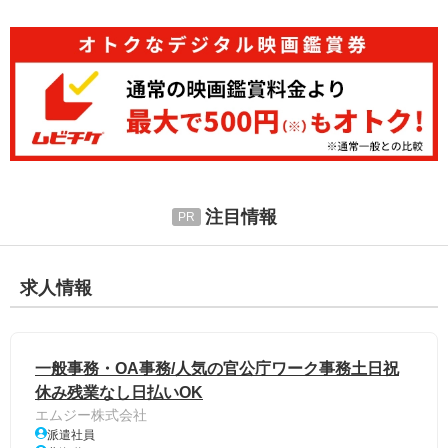
注目情報
求人情報
一般事務・OA事務/人気の官公庁ワーク事務土日祝
休み残業なし日払いOK
エムジー株式会社
派遣社員