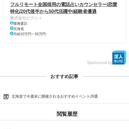
フルリモート全国採用の電話占いカウンセラー/恋愛
特化/20代後半から50代活躍中/経験者優遇
株式会社ピクシィ
業務委託
北海道
月給10万円～50万円
Sponsored by
おすすめ記事
北海道で今週末に開催されるおすすめイベント20選
閲覧履歴