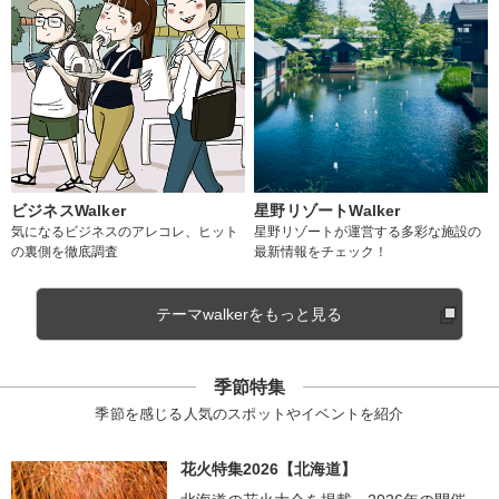
ビジネスWalker
星野リゾートWalker
気になるビジネスのアレコレ、ヒット
星野リゾートが運営する多彩な施設の
の裏側を徹底調査
最新情報をチェック！
テーマwalkerをもっと見る
季節特集
季節を感じる人気のスポットやイベントを紹介
花火特集2026【北海道】