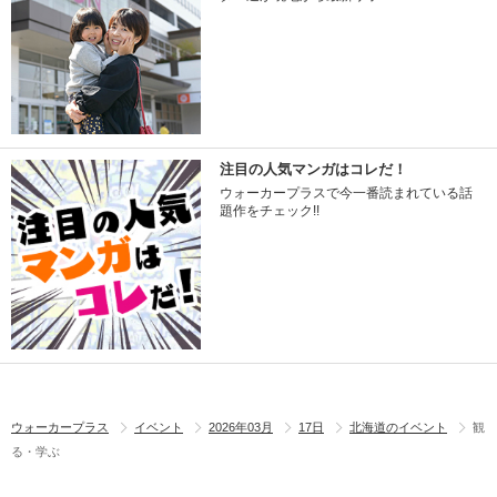
注目の人気マンガはコレだ！
ウォーカープラスで今一番読まれている話
題作をチェック!!
ウォーカープラス
イベント
2026年03月
17日
北海道のイベント
観
る・学ぶ