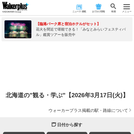
ニュース･連載
おでかけ情報
検 索
メニュー
【臨港パーク席と宿泊ホテルがセット】
花火を間近で堪能できる！「みなとみらいフェスティバ
ル」鑑賞ツアーを販売中
北海道の”観る・学ぶ”【2026年3月17日(火)】
ウォーカープラス掲載の駅・路線について
日付から探す