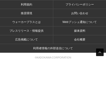
利用規約
プライバシーポリシー
推奨環境
お問い合わせ
ウォーカープラスとは
Webプッシュ通知について
プレスリリース・情報提供
媒体資料
広告掲載について
会社概要
利用者情報の外部送信について
©KADOKAWA CORPORATION