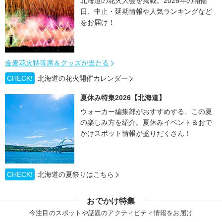
北海道の花火大会を掲載。2026年の開催
日、中止・延期情報や人気ランキングなど
をお届け！
金麦花火特等席＆グッズが当たる
CHECK!
北海道の花火開催カレンダー
夏休み特集2026【北海道】
ウォーカー編集部がおすすめする、この夏
の楽しみ方を紹介。夏休みイベント＆おで
かけスポット情報が盛りだくさん！
CHECK!
北海道の夏祭りはこちら
おでかけ特集
今注目のスポットや話題のアクティビティ情報をお届け