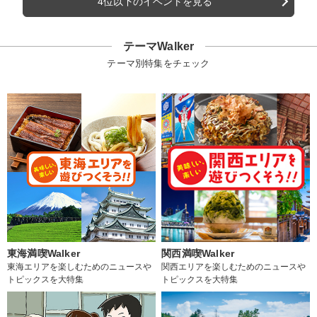
4位以下のイベントを見る
テーマWalker
テーマ別特集をチェック
東海満喫Walker
関西満喫Walker
東海エリアを楽しむためのニュースや
関西エリアを楽しむためのニュースや
トピックスを大特集
トピックスを大特集