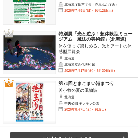
北海道庁旧本庁舎（赤れんが庁舎）
2026年7月5日(日)～9月12日(土)
特別展「光と遊ぶ！超体験型ミュー
ジアム 魔法の美術館」(北海道)
体を使って楽しめる、光とアートの体
感型展覧会
北海道
北海道立近代美術館
2026年7月17日(金)～8月30日(日)
第71回とまこまい港まつり
苫小牧の夏の風物詩
北海道
中央公園 キラキラ公園
2026年8月7日(金)～9日(日)