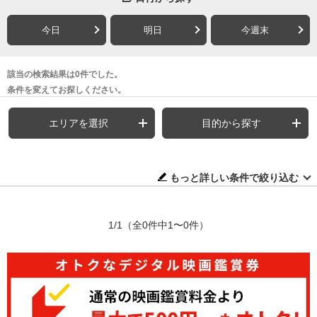
今日
明日
今週末
該当の検索結果は0件でした。
条件を変えてお探しください。
エリアを選択
目的から探す
もっと詳しい条件で絞り込む
1/1
（全0件中1〜0件）