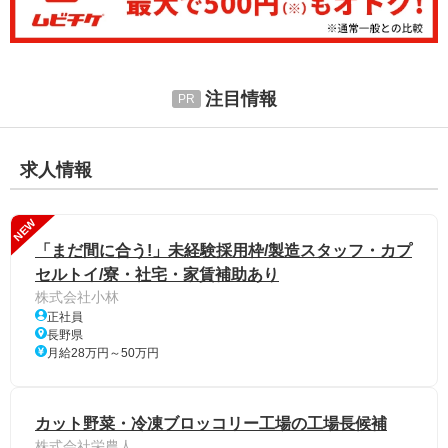
注目情報
求人情報
NEW
「まだ間に合う!」未経験採用枠/製造スタッフ・カプ
セルトイ/寮・社宅・家賃補助あり
株式会社小林
正社員
長野県
月給28万円～50万円
カット野菜・冷凍ブロッコリー工場の工場長候補
株式会社栄農人