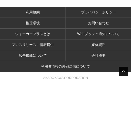
利用規約
プライバシーポリシー
推奨環境
お問い合わせ
ウォーカープラスとは
Webプッシュ通知について
プレスリリース・情報提供
媒体資料
広告掲載について
会社概要
利用者情報の外部送信について
©KADOKAWA CORPORATION