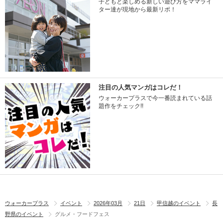
子どもと楽しめる新しい遊び方をママライ
ター達が現地から最新リポ！
注目の人気マンガはコレだ！
ウォーカープラスで今一番読まれている話
題作をチェック!!
ウォーカープラス
イベント
2026年03月
21日
甲信越のイベント
長
野県のイベント
グルメ・フードフェス