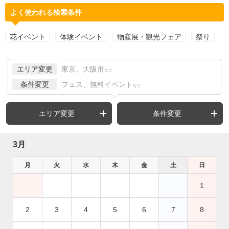
よく使われる検索条件
花イベント
体験イベント
物産展・観光フェア
祭り
エリア変更
東京、大阪市
など
条件変更
フェス、無料イベント
など
エリア変更
条件変更
3月
月
火
水
木
金
土
日
1
2
3
4
5
6
7
8