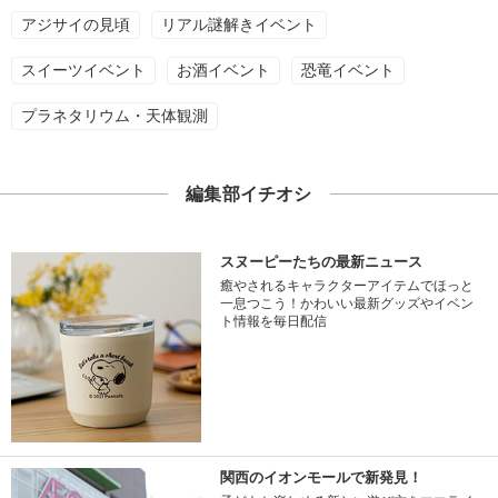
アジサイの見頃
リアル謎解きイベント
スイーツイベント
お酒イベント
恐竜イベント
プラネタリウム・天体観測
編集部イチオシ
スヌーピーたちの最新ニュース
癒やされるキャラクターアイテムでほっと
一息つこう！かわいい最新グッズやイベン
ト情報を毎日配信
関西のイオンモールで新発見！