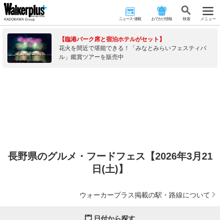
ニュース･連載
おでかけ情報
検 索
メニュー
【臨港パーク席と宿泊ホテルがセット】
花火を間近で堪能できる！「みなとみらいフェスティバ
ル」鑑賞ツアーを販売中
長野県のグルメ・フードフェス【2026年3月21
日(土)】
ウォーカープラス掲載の駅・路線について
日付から探す