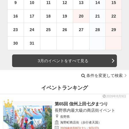
9
10
11
12
13
14
15
16
17
18
19
20
21
22
23
24
25
26
27
28
29
30
31
3月のイベントをすべて見る
条件を変更して検索
イベントランキング
2026年8月9日
第65回 信州上田七夕まつり
長野県内最大級の商店街イベント
長野県
海野町商店街（歩行者天国）
2026年8月8日(土)・9日(日)