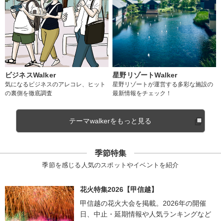
ビジネスWalker
星野リゾートWalker
気になるビジネスのアレコレ、ヒット
星野リゾートが運営する多彩な施設の
の裏側を徹底調査
最新情報をチェック！
テーマwalkerをもっと見る
季節特集
季節を感じる人気のスポットやイベントを紹介
花火特集2026【甲信越】
甲信越の花火大会を掲載。2026年の開催
日、中止・延期情報や人気ランキングなど