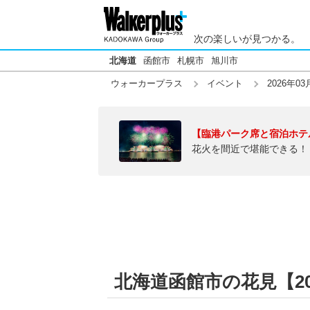
次の楽しいが見つかる。
北海道
函館市
札幌市
旭川市
ウォーカープラス
イベント
2026年03
【臨港パーク席と宿泊ホテ
花火を間近で堪能できる！
北海道函館市の花見【202