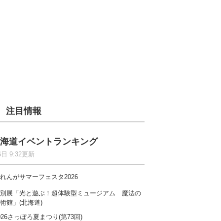
注目情報
海道イベントランキング
6日 9:32更新
れんがサマーフェスタ2026
別展「光と遊ぶ！超体験型ミュージアム 魔法の
術館」(北海道)
026さっぽろ夏まつり(第73回)