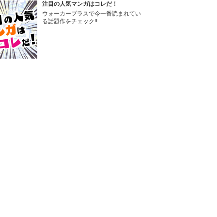
注目の人気マンガはコレだ！
ウォーカープラスで今一番読まれてい
る話題作をチェック!!