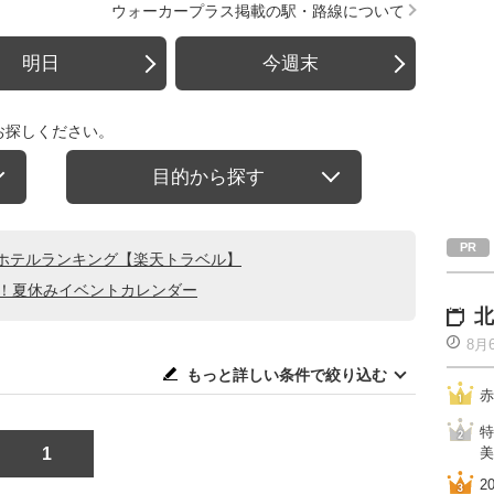
ウォーカープラス掲載の駅・路線について
明日
今週末
お探しください。
目的から探す
ホテルランキング【楽天トラベル】
る！夏休みイベントカレンダー
北
8月
もっと詳しい条件で絞り込む
赤
特
1
美
2