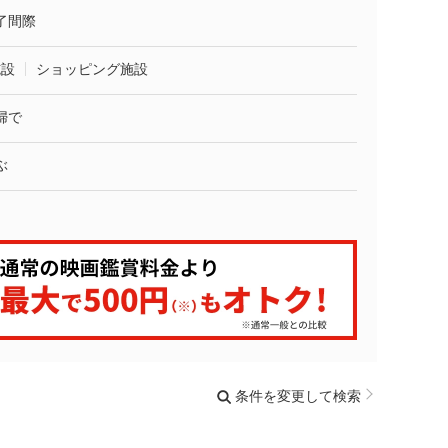
了間際
施設
ショッピング施設
婦で
ぶ
条件を変更して検索