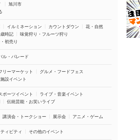
市
旭川市
る
葉
イルミネーション
カウントダウン
花・自然
・歳時記
味覚狩り・フルーツ狩り
袋・初売り
バル・パレード
フリーマーケット
グルメ・フードフェス
業施設イベント
スポーツイベント
ライブ・音楽イベント
劇
伝統芸能・お笑いライブ
講演会・トークショー
展示会
アニメ・ゲーム
クティビティ
その他のイベント