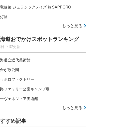
竜迷路 ジュラシックメイズ in SAPPORO
灯路
もっと見る
海道おでかけスポットランキング
6日 9:32更新
海道立近代美術館
合が原公園
ッポロファクトリー
路ファミリー公園キャンプ場
一ヴェネツィア美術館
もっと見る
すすめ記事