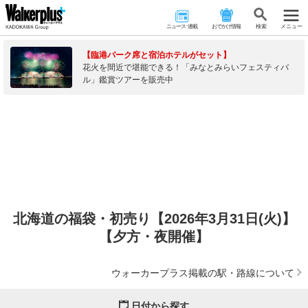
ニュース･連載
おでかけ情報
検 索
メニュー
【臨港パーク席と宿泊ホテルがセット】
花火を間近で堪能できる！「みなとみらいフェスティバ
ル」鑑賞ツアーを販売中
北海道の福袋・初売り【2026年3月31日(火)】
【夕方・夜開催】
ウォーカープラス掲載の駅・路線について
日付から探す