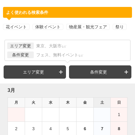
よく使われる検索条件
花イベント
体験イベント
物産展・観光フェア
祭り
エリア変更
東京、大阪市
など
条件変更
フェス、無料イベント
など
エリア変更
条件変更
3月
月
火
水
木
金
土
日
1
2
3
4
5
6
7
8