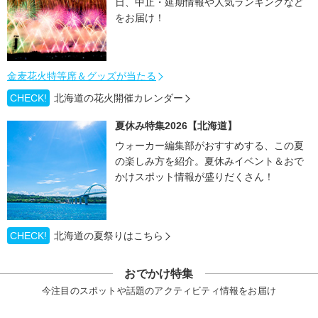
日、中止・延期情報や人気ランキングなど
をお届け！
金麦花火特等席＆グッズが当たる
CHECK!
北海道の花火開催カレンダー
夏休み特集2026【北海道】
ウォーカー編集部がおすすめする、この夏
の楽しみ方を紹介。夏休みイベント＆おで
かけスポット情報が盛りだくさん！
CHECK!
北海道の夏祭りはこちら
おでかけ特集
今注目のスポットや話題のアクティビティ情報をお届け