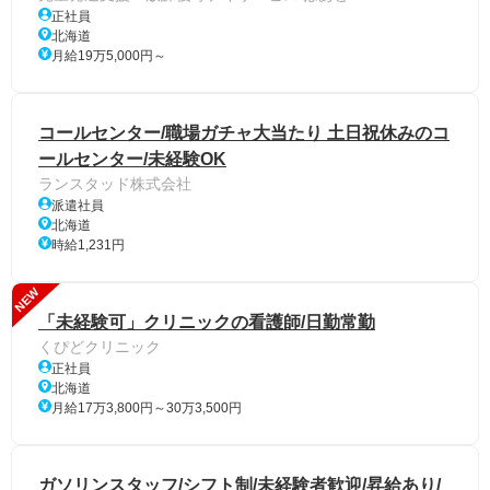
正社員
北海道
月給19万5,000円～
コールセンター/職場ガチャ大当たり 土日祝休みのコ
ールセンター/未経験OK
ランスタッド株式会社
派遣社員
北海道
時給1,231円
NEW
「未経験可」クリニックの看護師/日勤常勤
くぴどクリニック
正社員
北海道
月給17万3,800円～30万3,500円
ガソリンスタッフ/シフト制/未経験者歓迎/昇給あり/