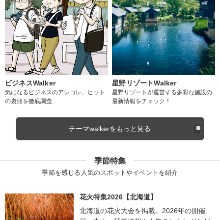
ビジネスWalker
星野リゾートWalker
気になるビジネスのアレコレ、ヒット
星野リゾートが運営する多彩な施設の
の裏側を徹底調査
最新情報をチェック！
テーマwalkerをもっと見る
季節特集
季節を感じる人気のスポットやイベントを紹介
花火特集2026【北海道】
北海道の花火大会を掲載。2026年の開催