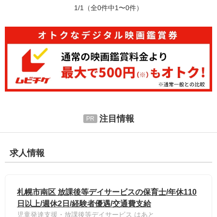
1/1
（全0件中1〜0件）
注目情報
求人情報
札幌市南区 放課後等デイサービスの保育士/年休110
日以上/週休2日/経験者優遇/交通費支給
児童発達支援・放課後等デイサービス はあと