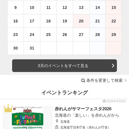
9
10
11
12
13
14
15
16
17
18
19
20
21
22
23
24
25
26
27
28
29
30
31
3月のイベントをすべて見る
条件を変更して検索
イベントランキング
2026年8月6日
赤れんがサマーフェスタ2026
北海道の「楽しい」を赤れんがから
北海道
北海道庁旧本庁舎（赤れんが庁舎）