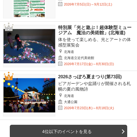
2026年7月5日(日)～9月12日(土)
特別展「光と遊ぶ！超体験型ミュー
ジアム 魔法の美術館」(北海道)
体を使って楽しめる、光とアートの体
感型展覧会
北海道
北海道立近代美術館
2026年7月17日(金)～8月30日(日)
2026さっぽろ夏まつり(第73回)
ビアガーデンや盆踊りが開催される札
幌の夏の風物詩
北海道
大通公園
2026年7月23日(木)～8月18日(火)
4位以下のイベントを見る