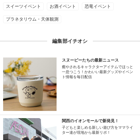
スイーツイベント
お酒イベント
恐竜イベント
プラネタリウム・天体観測
編集部イチオシ
スヌーピーたちの最新ニュース
癒やされるキャラクターアイテムでほっと
一息つこう！かわいい最新グッズやイベン
ト情報を毎日配信
関西のイオンモールで新発見！
子どもと楽しめる新しい遊び方をママライ
ター達が現地から最新リポ！