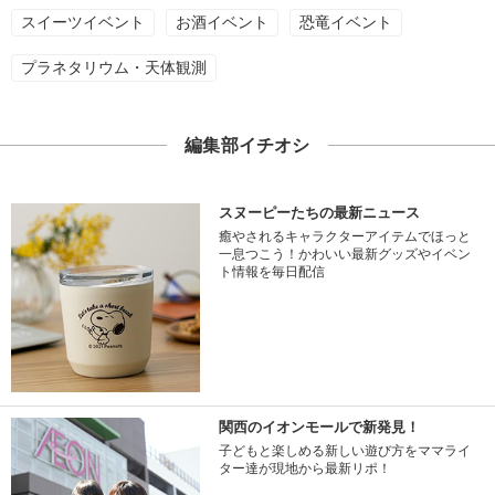
スイーツイベント
お酒イベント
恐竜イベント
プラネタリウム・天体観測
編集部イチオシ
スヌーピーたちの最新ニュース
癒やされるキャラクターアイテムでほっと
一息つこう！かわいい最新グッズやイベン
ト情報を毎日配信
関西のイオンモールで新発見！
子どもと楽しめる新しい遊び方をママライ
ター達が現地から最新リポ！