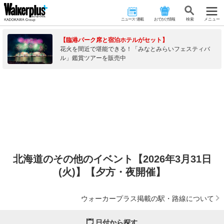
ニュース･連載
おでかけ情報
検 索
メニュー
【臨港パーク席と宿泊ホテルがセット】
花火を間近で堪能できる！「みなとみらいフェスティバ
ル」鑑賞ツアーを販売中
北海道のその他のイベント【2026年3月31日
(火)】【夕方・夜開催】
ウォーカープラス掲載の駅・路線について
日付から探す