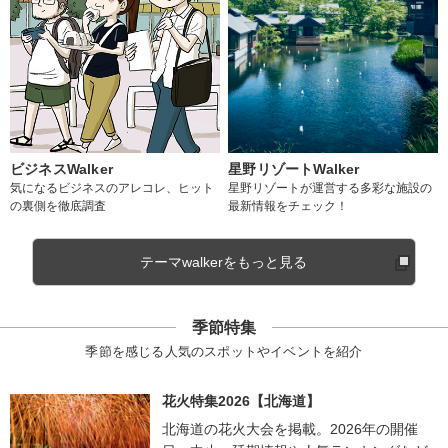
ビジネスWalker
星野リゾートWalker
気になるビジネスのアレコレ、ヒット
星野リゾートが運営する多彩な施設の
の裏側を徹底調査
最新情報をチェック！
テーマwalkerをもっと見る
季節特集
季節を感じる人気のスポットやイベントを紹介
花火特集2026【北海道】
北海道の花火大会を掲載。2026年の開催