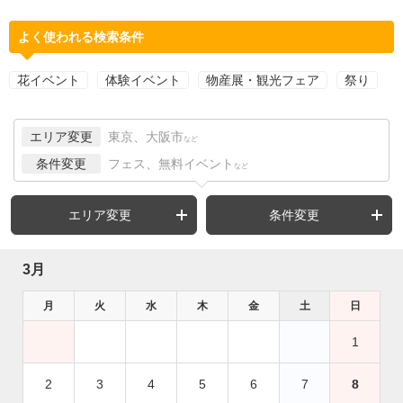
よく使われる検索条件
花イベント
体験イベント
物産展・観光フェア
祭り
エリア変更
東京、大阪市
など
条件変更
フェス、無料イベント
など
エリア変更
条件変更
3月
月
火
水
木
金
土
日
1
2
3
4
5
6
7
8