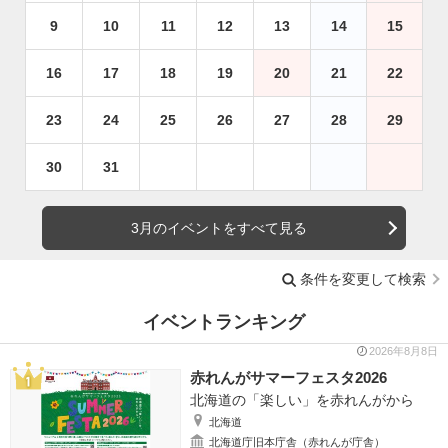
9
10
11
12
13
14
15
16
17
18
19
20
21
22
23
24
25
26
27
28
29
30
31
3月のイベントをすべて見る
条件を変更して検索
イベントランキング
2026年8月8日
赤れんがサマーフェスタ2026
北海道の「楽しい」を赤れんがから
北海道
北海道庁旧本庁舎（赤れんが庁舎）