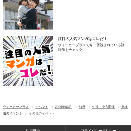
注目の人気マンガはコレだ！
ウォーカープラスで今一番読まれている話
題作をチェック!!
ウォーカープラス
イベント
2026年03月
31日
午後・夕方開催
北海
道のイベント
その他のイベント
利用規約
プライバシーポリシー