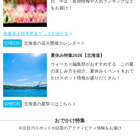
日、中止・延期情報や人気ランキングなど
をお届け！
金麦花火特等席＆グッズが当たる
CHECK!
北海道の花火開催カレンダー
夏休み特集2026【北海道】
ウォーカー編集部がおすすめする、この夏
の楽しみ方を紹介。夏休みイベント＆おで
かけスポット情報が盛りだくさん！
CHECK!
北海道の夏祭りはこちら
おでかけ特集
今注目のスポットや話題のアクティビティ情報をお届け