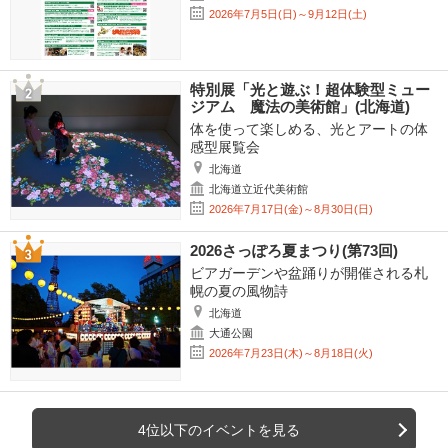
2026年7月5日(日)～9月12日(土)
特別展「光と遊ぶ！超体験型ミュー
ジアム 魔法の美術館」(北海道)
体を使って楽しめる、光とアートの体
感型展覧会
北海道
北海道立近代美術館
2026年7月17日(金)～8月30日(日)
2026さっぽろ夏まつり(第73回)
ビアガーデンや盆踊りが開催される札
幌の夏の風物詩
北海道
大通公園
2026年7月23日(木)～8月18日(火)
4位以下のイベントを見る