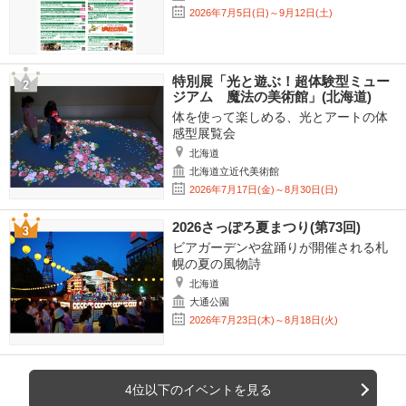
2026年7月5日(日)～9月12日(土)
特別展「光と遊ぶ！超体験型ミュー
ジアム 魔法の美術館」(北海道)
体を使って楽しめる、光とアートの体
感型展覧会
北海道
北海道立近代美術館
2026年7月17日(金)～8月30日(日)
2026さっぽろ夏まつり(第73回)
ビアガーデンや盆踊りが開催される札
幌の夏の風物詩
北海道
大通公園
2026年7月23日(木)～8月18日(火)
4位以下のイベントを見る