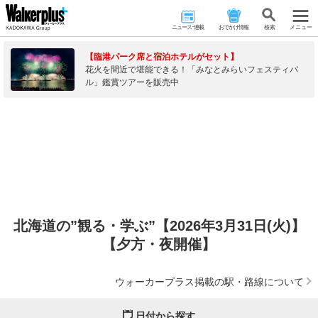
ニュース･連載
おでかけ情報
検 索
メニュー
【臨港パーク席と宿泊ホテルがセット】
花火を間近で堪能できる！「みなとみらいフェスティバ
ル」鑑賞ツアーを販売中
北海道の”観る・学ぶ”【2026年3月31日(火)】
【夕方・夜開催】
ウォーカープラス掲載の駅・路線について
日付から探す