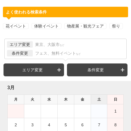
よく使われる検索条件
花イベント
体験イベント
物産展・観光フェア
祭り
エリア変更
東京、大阪市
など
条件変更
フェス、無料イベント
など
エリア変更
条件変更
3月
月
火
水
木
金
土
日
1
2
3
4
5
6
7
8