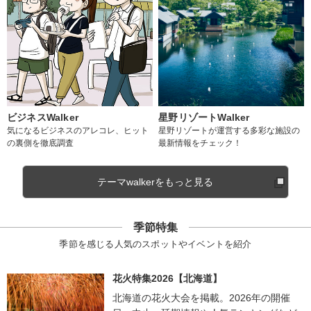
ビジネスWalker
星野リゾートWalker
気になるビジネスのアレコレ、ヒット
星野リゾートが運営する多彩な施設の
の裏側を徹底調査
最新情報をチェック！
テーマwalkerをもっと見る
季節特集
季節を感じる人気のスポットやイベントを紹介
花火特集2026【北海道】
北海道の花火大会を掲載。2026年の開催