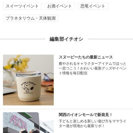
スイーツイベント
お酒イベント
恐竜イベント
プラネタリウム・天体観測
編集部イチオシ
スヌーピーたちの最新ニュース
癒やされるキャラクターアイテムでほっと
一息つこう！かわいい最新グッズやイベン
ト情報を毎日配信
関西のイオンモールで新発見！
子どもと楽しめる新しい遊び方をママライ
ター達が現地から最新リポ！