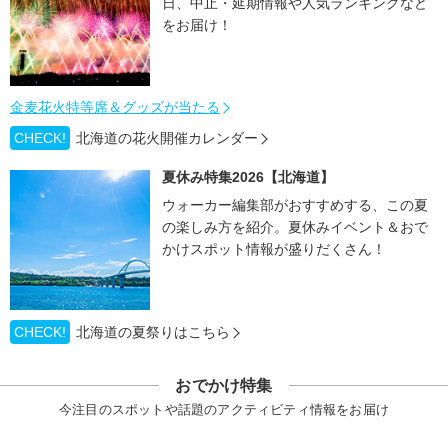
日、中止・延期情報や人気ランキングなど
をお届け！
金麦花火特等席＆グッズが当たる
CHECK!
北海道の花火開催カレンダー
夏休み特集2026【北海道】
ウォーカー編集部がおすすめする、この夏
の楽しみ方を紹介。夏休みイベント＆おで
かけスポット情報が盛りだくさん！
CHECK!
北海道の夏祭りはこちら
おでかけ特集
今注目のスポットや話題のアクティビティ情報をお届け