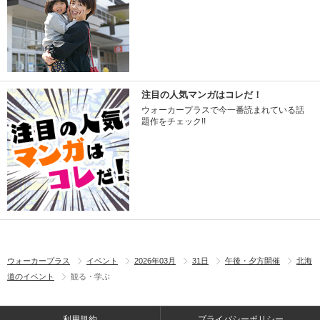
注目の人気マンガはコレだ！
ウォーカープラスで今一番読まれている話
題作をチェック!!
ウォーカープラス
イベント
2026年03月
31日
午後・夕方開催
北海
道のイベント
観る・学ぶ
利用規約
プライバシーポリシー