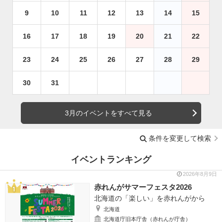
9
10
11
12
13
14
15
16
17
18
19
20
21
22
23
24
25
26
27
28
29
30
31
3月のイベントをすべて見る
条件を変更して検索
イベントランキング
2026年8月9日
赤れんがサマーフェスタ2026
北海道の「楽しい」を赤れんがから
北海道
北海道庁旧本庁舎（赤れんが庁舎）