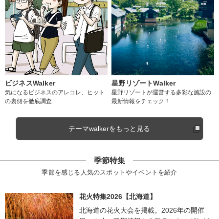
ビジネスWalker
星野リゾートWalker
気になるビジネスのアレコレ、ヒット
星野リゾートが運営する多彩な施設の
の裏側を徹底調査
最新情報をチェック！
テーマwalkerをもっと見る
季節特集
季節を感じる人気のスポットやイベントを紹介
花火特集2026【北海道】
北海道の花火大会を掲載。2026年の開催