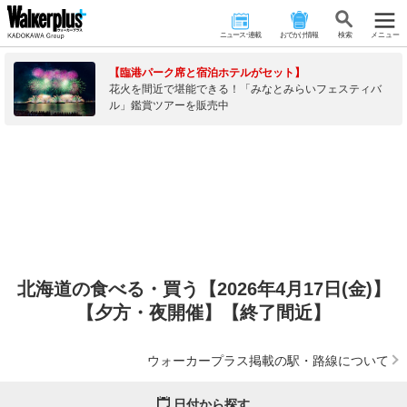
ニュース･連載
おでかけ情報
検 索
メニュー
【臨港パーク席と宿泊ホテルがセット】
花火を間近で堪能できる！「みなとみらいフェスティバ
ル」鑑賞ツアーを販売中
北海道の食べる・買う【2026年4月17日(金)】
【夕方・夜開催】【終了間近】
ウォーカープラス掲載の駅・路線について
日付から探す