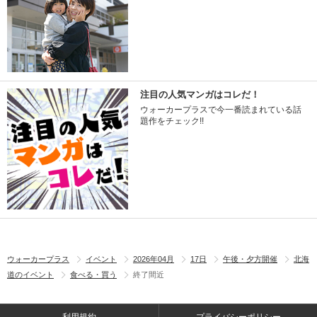
注目の人気マンガはコレだ！
ウォーカープラスで今一番読まれている話
題作をチェック!!
ウォーカープラス
イベント
2026年04月
17日
午後・夕方開催
北海
道のイベント
食べる・買う
終了間近