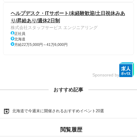
ヘルプデスク・ITサポート/未経験歓迎/土日祝休みあ
り/昇給あり/週休2日制
株式会社スタッフサービス エンジニアリング
正社員
北海道
月給22万5,000円～41万6,000円
Sponsored by
おすすめ記事
北海道で今週末に開催されるおすすめイベント20選
閲覧履歴