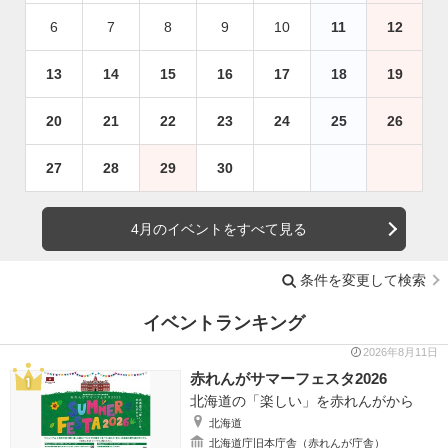
6
7
8
9
10
11
12
13
14
15
16
17
18
19
20
21
22
23
24
25
26
27
28
29
30
4月のイベントをすべて見る
条件を変更して検索
イベントランキング
2026年8月11日
赤れんがサマーフェスタ2026
北海道の「楽しい」を赤れんがから
北海道
北海道庁旧本庁舎（赤れんが庁舎）