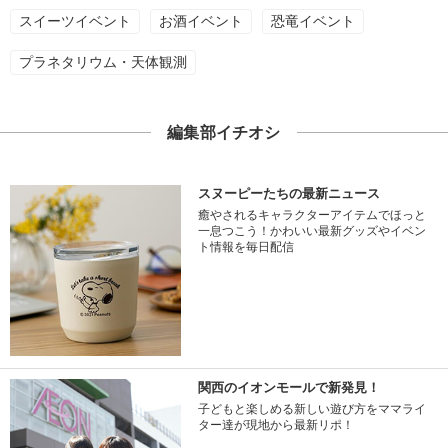
スイーツイベント
お酒イベント
恐竜イベント
プラネタリウム・天体観測
編集部イチオシ
スヌーピーたちの最新ニュース
癒やされるキャラクターアイテムでほっと
一息つこう！かわいい最新グッズやイベン
ト情報を毎日配信
関西のイオンモールで新発見！
子どもと楽しめる新しい遊び方をママライ
ター達が現地から最新リポ！