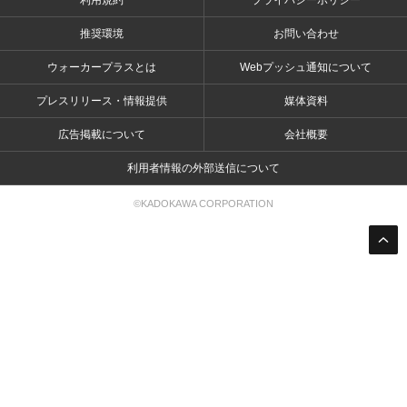
利用規約
プライバシーポリシー
推奨環境
お問い合わせ
ウォーカープラスとは
Webプッシュ通知について
プレスリリース・情報提供
媒体資料
広告掲載について
会社概要
利用者情報の外部送信について
©KADOKAWA CORPORATION