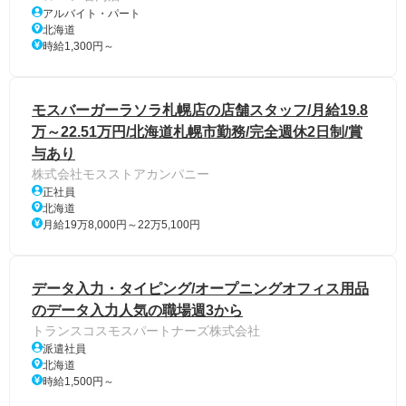
アルバイト・パート
北海道
時給1,300円～
モスバーガーラソラ札幌店の店舗スタッフ/月給19.8
万～22.51万円/北海道札幌市勤務/完全週休2日制/賞
与あり
株式会社モスストアカンパニー
正社員
北海道
月給19万8,000円～22万5,100円
データ入力・タイピング/オープニングオフィス用品
のデータ入力人気の職場週3から
トランスコスモスパートナーズ株式会社
派遣社員
北海道
時給1,500円～