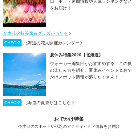
日、中止・延期情報や人気ランキングなど
をお届け！
金麦花火特等席＆グッズが当たる
CHECK!
北海道の花火開催カレンダー
夏休み特集2026【北海道】
ウォーカー編集部がおすすめする、この夏
の楽しみ方を紹介。夏休みイベント＆おで
かけスポット情報が盛りだくさん！
CHECK!
北海道の夏祭りはこちら
おでかけ特集
今注目のスポットや話題のアクティビティ情報をお届け