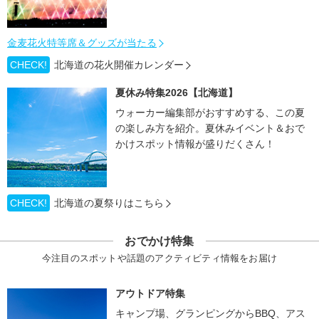
金麦花火特等席＆グッズが当たる
CHECK!
北海道の花火開催カレンダー
夏休み特集2026【北海道】
ウォーカー編集部がおすすめする、この夏
の楽しみ方を紹介。夏休みイベント＆おで
かけスポット情報が盛りだくさん！
CHECK!
北海道の夏祭りはこちら
おでかけ特集
今注目のスポットや話題のアクティビティ情報をお届け
アウトドア特集
キャンプ場、グランピングからBBQ、アス