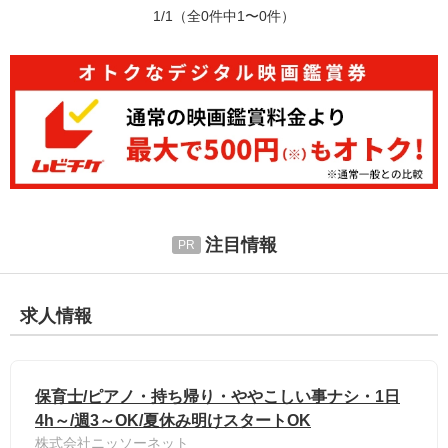
1/1
（全0件中1〜0件）
注目情報
求人情報
保育士/ピアノ・持ち帰り・ややこしい事ナシ・1日
4h～/週3～OK/夏休み明けスタートOK
株式会社ニッソーネット