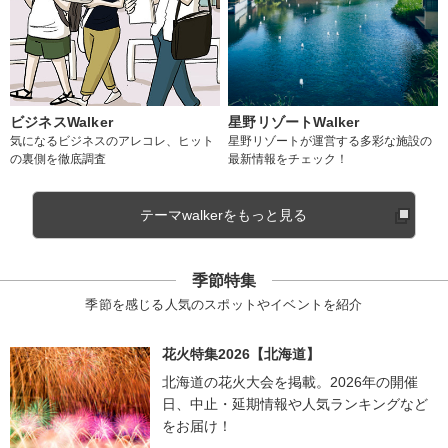
ビジネスWalker
星野リゾートWalker
気になるビジネスのアレコレ、ヒット
星野リゾートが運営する多彩な施設の
の裏側を徹底調査
最新情報をチェック！
テーマwalkerをもっと見る
季節特集
季節を感じる人気のスポットやイベントを紹介
花火特集2026【北海道】
北海道の花火大会を掲載。2026年の開催
日、中止・延期情報や人気ランキングなど
をお届け！