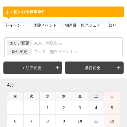
よく使われる検索条件
花イベント
体験イベント
物産展・観光フェア
祭り
エリア変更
東京、大阪市
など
条件変更
フェス、無料イベント
など
エリア変更
条件変更
4月
月
火
水
木
金
土
日
1
2
3
4
5
6
7
8
9
10
11
12