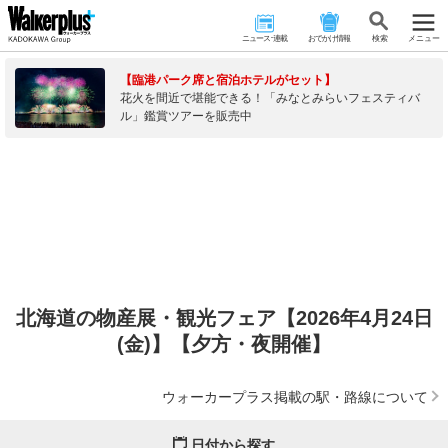
ニュース･連載
おでかけ情報
検 索
メニュー
【臨港パーク席と宿泊ホテルがセット】
花火を間近で堪能できる！「みなとみらいフェスティバ
ル」鑑賞ツアーを販売中
北海道の物産展・観光フェア【2026年4月24日
(金)】【夕方・夜開催】
ウォーカープラス掲載の駅・路線について
日付から探す