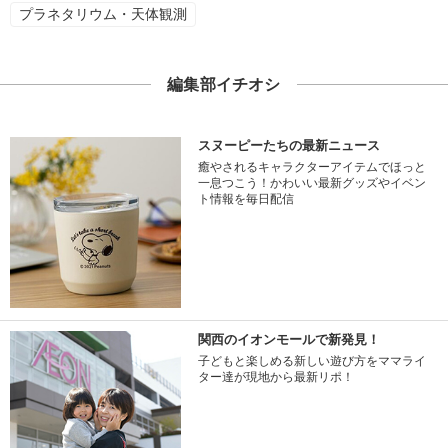
プラネタリウム・天体観測
編集部イチオシ
スヌーピーたちの最新ニュース
癒やされるキャラクターアイテムでほっと
一息つこう！かわいい最新グッズやイベン
ト情報を毎日配信
関西のイオンモールで新発見！
子どもと楽しめる新しい遊び方をママライ
ター達が現地から最新リポ！