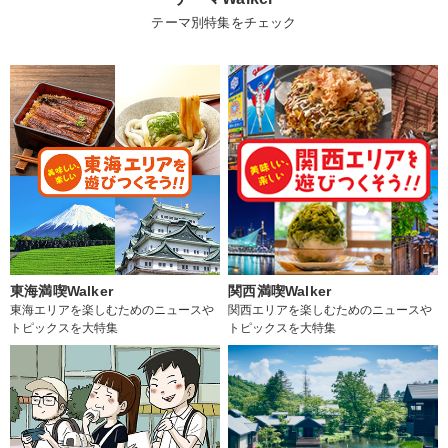
テーマ別特集をチェック
東海満喫Walker
関西満喫Walker
東海エリアを楽しむためのニュースや
関西エリアを楽しむためのニュースや
トピックスを大特集
トピックスを大特集