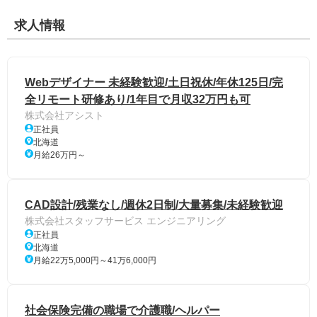
求人情報
Webデザイナー 未経験歓迎/土日祝休/年休125日/完
全リモート研修あり/1年目で月収32万円も可
株式会社アシスト
正社員
北海道
月給26万円～
CAD設計/残業なし/週休2日制/大量募集/未経験歓迎
株式会社スタッフサービス エンジニアリング
正社員
北海道
月給22万5,000円～41万6,000円
社会保険完備の職場で介護職/ヘルパー