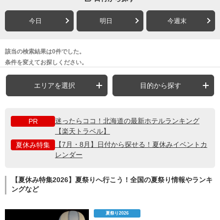
今日
明日
今週末
該当の検索結果は0件でした。
条件を変えてお探しください。
エリアを選択
目的から探す
迷ったらココ！北海道の最新ホテルランキング
PR
【楽天トラベル】
【7月・8月】日付から探せる！夏休みイベントカ
夏休み特集
レンダー
【夏休み特集2026】夏祭りへ行こう！全国の夏祭り情報やランキ
ングなど
夏祭り2026