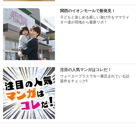
関西のイオンモールで新発見！
子どもと楽しめる新しい遊び方をママライ
ター達が現地から最新リポ！
注目の人気マンガはコレだ！
ウォーカープラスで今一番読まれている話
題作をチェック!!