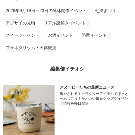
2026年9月19日～23日の連休開催イベント
七夕まつり
アジサイの見頃
リアル謎解きイベント
スイーツイベント
お酒イベント
恐竜イベント
プラネタリウム・天体観測
編集部イチオシ
スヌーピーたちの最新ニュース
癒やされるキャラクターアイテムでほっと
一息つこう！かわいい最新グッズやイベン
ト情報を毎日配信