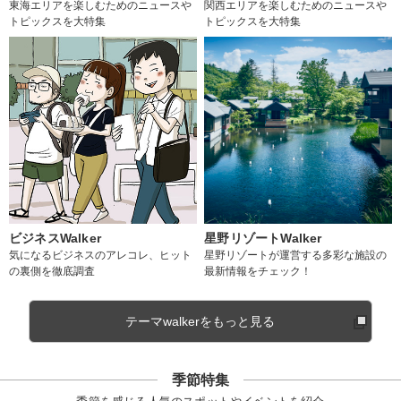
東海エリアを楽しむためのニュースや
関西エリアを楽しむためのニュースや
トピックスを大特集
トピックスを大特集
ビジネスWalker
星野リゾートWalker
気になるビジネスのアレコレ、ヒット
星野リゾートが運営する多彩な施設の
の裏側を徹底調査
最新情報をチェック！
テーマwalkerをもっと見る
季節特集