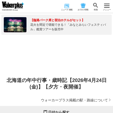
ニュース･連載
おでかけ情報
検 索
メニュー
【臨港パーク席と宿泊ホテルがセット】
花火を間近で堪能できる！「みなとみらいフェスティバ
ル」鑑賞ツアーを販売中
北海道の年中行事・歳時記【2026年4月24日
(金)】【夕方・夜開催】
ウォーカープラス掲載の駅・路線について
日付から探す