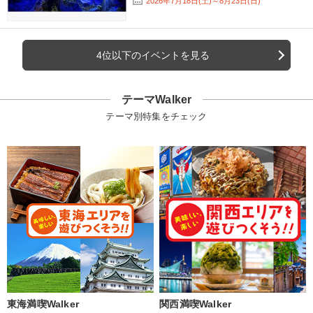
2026年7月18日(土)～8月23日(日)
4位以下のイベントを見る
テーマWalker
テーマ別特集をチェック
東海満喫Walker
関西満喫Walker