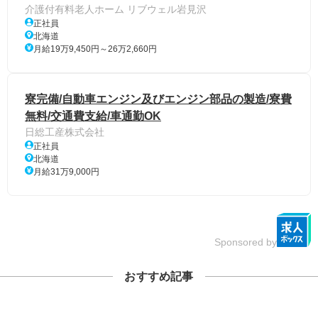
介護付有料老人ホーム リブウェル岩見沢
正社員
北海道
月給19万9,450円～26万2,660円
寮完備/自動車エンジン及びエンジン部品の製造/寮費
無料/交通費支給/車通勤OK
日総工産株式会社
正社員
北海道
月給31万9,000円
Sponsored by
おすすめ記事