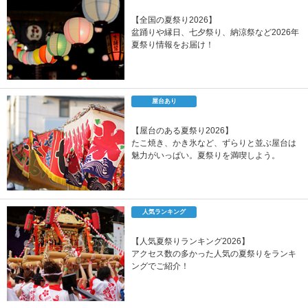
【全国の夏祭り2026】
盆踊りや縁日、七夕祭り、納涼祭など2026年
夏祭り情報をお届け！
屋台あり
【屋台のある夏祭り2026】
たこ焼き、かき氷など、ずらりと並ぶ屋台は
魅力がいっぱい。夏祭りを満喫しよう。
人気ランキング
【人気夏祭りランキング2026】
アクセス数の多かった人気の夏祭りをランキ
ングでご紹介！