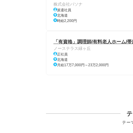
株式会社パソナ
派遣社員
北海道
時給2,200円
「有資格」調理師/有料老人ホーム/帯
ノーステラス緑ヶ丘
正社員
北海道
月給17万7,000円～23万2,000円
テ
テー