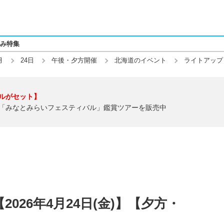
み特集
月
24日
午後・夕方開催
北海道のイベント
ライトアップ
ルがセット】
「みなとみらいフェスティバル」鑑賞ツアーを販売中
026年4月24日(金)】【夕方・