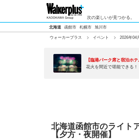
次の楽しいが見つかる。
北海道
函館市
札幌市
旭川市
ウォーカープラス
イベント
2026年04
【臨港パーク席と宿泊ホテ
花火を間近で堪能できる！
北海道函館市のライトアッ
【夕方・夜開催】