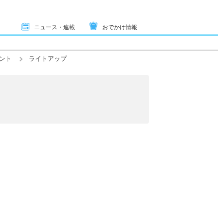
ニュース・連載
おでかけ情報
ント
ライトアップ