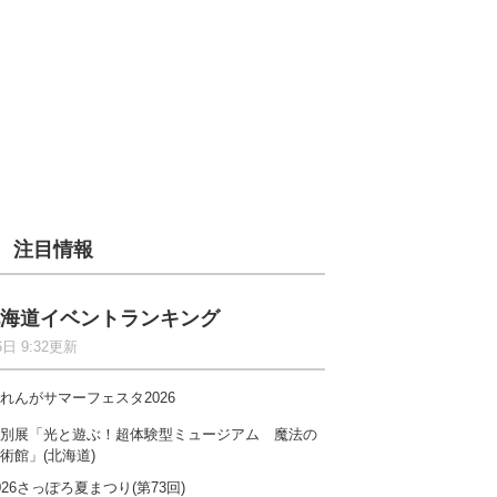
注目情報
海道イベントランキング
6日 9:32更新
れんがサマーフェスタ2026
別展「光と遊ぶ！超体験型ミュージアム 魔法の
術館」(北海道)
026さっぽろ夏まつり(第73回)