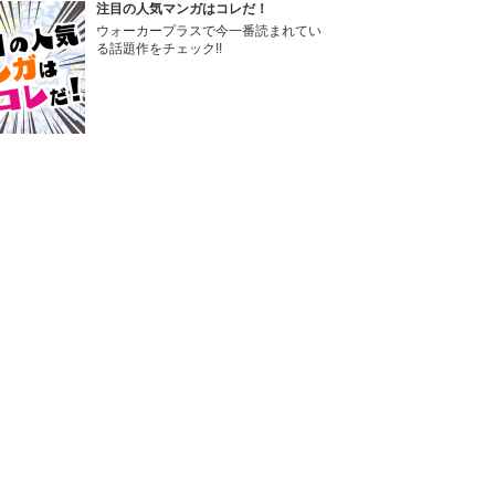
注目の人気マンガはコレだ！
ウォーカープラスで今一番読まれてい
る話題作をチェック!!