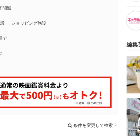
了間際
施設
ショッピング施設
婦で
編集
ぶ
条件を変更して検索