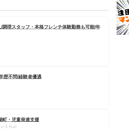
/調理スタッフ・本格フレンチ体験勤務も可能/年
学歴不問/経験者優遇
湖町・児童発達支援
みぃくらぶ