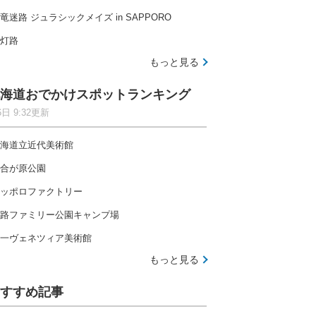
竜迷路 ジュラシックメイズ in SAPPORO
灯路
もっと見る
海道おでかけスポットランキング
6日 9:32更新
海道立近代美術館
合が原公園
ッポロファクトリー
路ファミリー公園キャンプ場
一ヴェネツィア美術館
もっと見る
すすめ記事